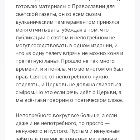
готовлю материалы о Православии для
светской газеты, он со всем своим
вулканическим темпераментом принялся
меня отчитывать, убеждая в том, что
публикации о святом и непотребном не
могут соседствовать в одном издании, и
что «в одну телегу впрячь не можно коня и
трепетную лань». Прошло не так много
времени, и я поняла, что во многом он был
прав. Святое от непотребного нужно
отделять, и Церковь не должна сливаться
с мiром. Но это если речь идёт о Церкви, а
мы всё-таки говорим о поэтическом слове.
Непотребного вокруг всё больше, а если
даже и не непотребного, то просто —
ненужного и пустого. Пустым и ненужным
забиты в том числе книжные магазины и