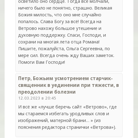
осветило оно сердце. Тогда все молчали,
ничего было не понятно, страшно. Великая
Божия милость, что оно мне случайно
попалось. Слава Богу за всё! Всегда на
Ветрово нахожу большое утешение и
духовную поддержку. Спаси, Господи, и
сохрани на многая лета отца Романа!
Пишите, пожалуйста, Ольга Сергеевна, по
мере сил. Всегда очень жду Ваших заметок.
Помоги Вам Господи!
Петр, Божьим усмотрением старчик-
священник в уединении при тяжести, в
преодолении болезни
12.03.2023 в 20:45
И всё же «лучше беречь сайт «Ветрово», где
мы стараемся избегать уродливых слов и
изображений, матерной брани… » (из
пояснения редактора странички «Ветрова»).