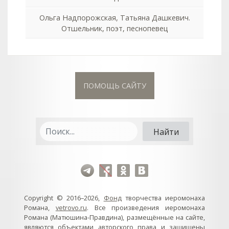
Ольга Надпорожская, Татьяна Дашкевич.
Отшельник, поэт, песнопевец
ПОМОЩЬ САЙТУ
Copyright © 2016–2026,
Фонд
творчества иеромонаха
Романа,
vetrovo.ru
. Все произведения иеромонаха
Романа (Матюшина-Правдина), размещённые на сайте,
являются объектами авторского права и защищены