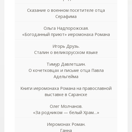
Сказание о военном посетителе отца
Серафима
Ольга Надпорожская.
«Богоданный приют» иеромонаха Романа
Игорь Друзь.
Сталин о великорусском языке
Тимур Давлетшин.
О кочетковцах и письме отца Павла
Адельгейма
Книги иеромонаха Романа на православной
выставке в Саранске
Олег Молчанов.
«За родником — белый Храм…»
Иеромонах Роман.
Ганна