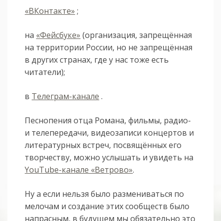
«ВКонтакте»
;
на
«Фейсбуке»
(организация, запрещённая
на территории России, но не запрещённая
в других странах, где у нас тоже есть
читатели);
в
Телеграм-канале
.
Песнопения отца Романа, фильмы, радио-
и телепередачи, видеозаписи концертов и
литературных встреч, посвящённых его
творчеству, можно услышать и увидеть на
YouTube-канале «Ветрово»
.
Ну а если нельзя было размениваться по
мелочам и создание этих сообществ было
напрасным, в будущем мы обязательно это