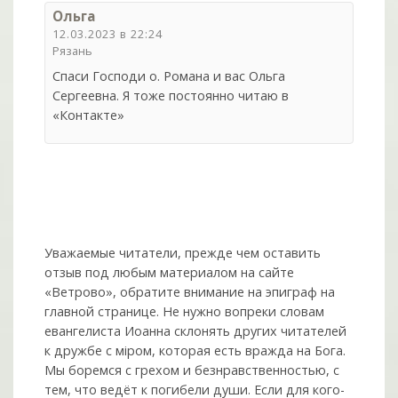
Ольга
12.03.2023 в 22:24
Рязань
Спаси Господи о. Романа и вас Ольга
Сергеевна. Я тоже постоянно читаю в
«Контакте»
Уважаемые читатели, прежде чем оставить
отзыв под любым материалом на сайте
«Ветрово», обратите внимание на эпиграф на
главной странице. Не нужно вопреки словам
евангелиста Иоанна склонять других читателей
к дружбе с мiром, которая есть вражда на Бога.
Мы боремся с грехом и без­нрав­ствен­ностью, с
тем, что ведёт к погибели души. Если для кого-