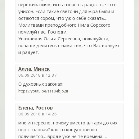
переживаниям, испытываешь радость, что в
унисон. Если такие светочи для мiра были и
остаются сором, что уж о себе сказать…
Молитвами преподобного Нила Сорского
помилуй нас, Господи.
Уважаемая Ольга Сергеевна, пожалуйста,
почаще делитесь с нами тем, что Вас волнует
и радует.
Алла, Минск
06.09.2018 в 12:37
О духовных законах:
https://youtu.be/zae04bjo2iI
Елена, Ростов
06.09.2018 в 14:26
мне интересно, почему вместо алтаря до сих
пор столовая? как-то кощунственно
получается… вроде уже не те времена….