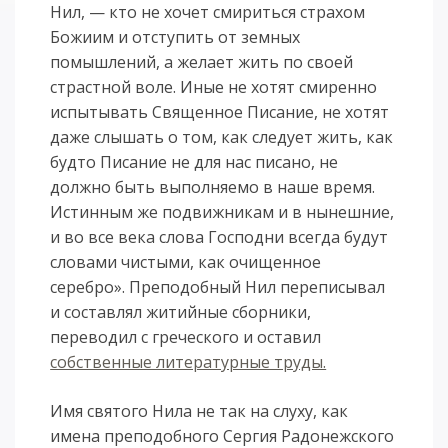
Нил, — кто не хочет смириться страхом
Божиим и отступить от земных
помышлений, а желает жить по своей
страстной воле. Иные не хотят смиренно
испытывать Священное Писание, не хотят
даже слышать о том, как следует жить, как
будто Писание не для нас писано, не
должно быть выполняемо в наше время.
Истинным же подвижникам и в нынешние,
и во все века слова Господни всегда будут
словами чистыми, как очищенное
серебро». Преподобный Нил переписывал
и составлял житийные сборники,
переводил с греческого и оставил
собственные литературные труды.
Имя святого Нила не так на слуху, как
имена преподобного Сергия Радонежского