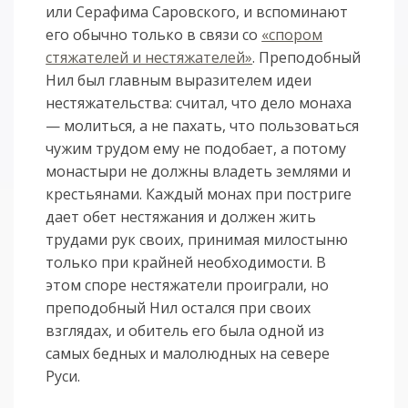
или Серафима Саровского, и вспоминают
его обычно только в связи со
«спором
стяжателей и нестяжателей»
. Преподобный
Нил был главным выразителем идеи
нестяжательства: считал, что дело монаха
— молиться, а не пахать, что пользоваться
чужим трудом ему не подобает, а потому
монастыри не должны владеть землями и
крестьянами. Каждый монах при постриге
дает обет нестяжания и должен жить
трудами рук своих, принимая милостыню
только при крайней необходимости. В
этом споре нестяжатели проиграли, но
преподобный Нил остался при своих
взглядах, и обитель его была одной из
самых бедных и малолюдных на севере
Руси.