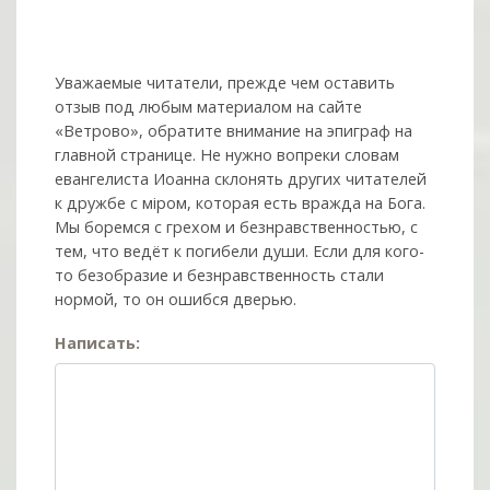
Уважаемые читатели, прежде чем оставить
отзыв под любым материалом на сайте
«Ветрово», обратите внимание на эпиграф на
главной странице. Не нужно вопреки словам
евангелиста Иоанна склонять других читателей
к дружбе с мiром, которая есть вражда на Бога.
Мы боремся с грехом и без­нрав­ствен­ностью, с
тем, что ведёт к погибели души. Если для кого-
то безобразие и безнравственность стали
нормой, то он ошибся дверью.
Написать: