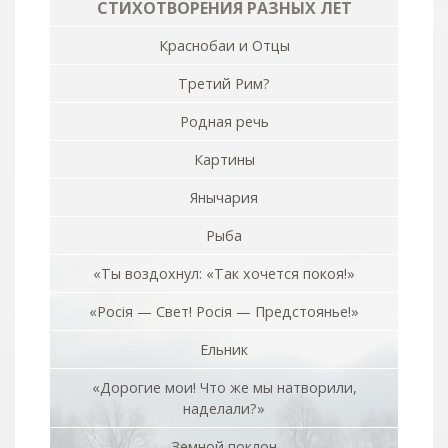
СТИХОТВОРЕНИЯ РАЗНЫХ ЛЕТ
Краснобаи и Отцы
Третий Рим?
Родная речь
Картины
Янычария
Рыба
«Ты воздохнул: «Так хочется покоя!»
«Росiя — Свет! Росiя — Предстоянье!»
Ельник
«Дорогие мои! Что же мы натворили,
наделали?»
Земной поклон