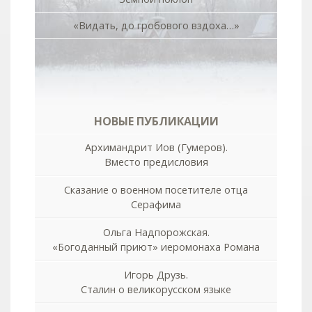
«Видать, до гробового вздоха…»
НОВЫЕ ПУБЛИКАЦИИ
Архимандрит Иов (Гумеров).
Вместо предисловия
Сказание о военном посетителе отца
Серафима
Ольга Надпорожская.
«Богоданный приют» иеромонаха Романа
Игорь Друзь.
Сталин о великорусском языке