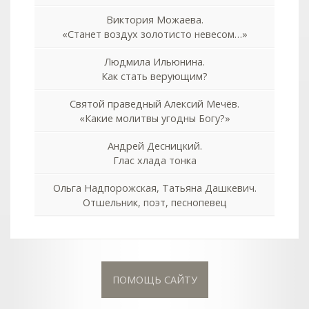
Виктория Можаева.
«Станет воздух золотисто невесом…»
Людмила Ильюнина.
Как стать верующим?
Святой праведный Алексий Мечёв.
«Какие молитвы угодны Богу?»
Андрей Десницкий.
Глас хлада тонка
Ольга Надпорожская, Татьяна Дашкевич.
Отшельник, поэт, песнопевец
ПОМОЩЬ САЙТУ