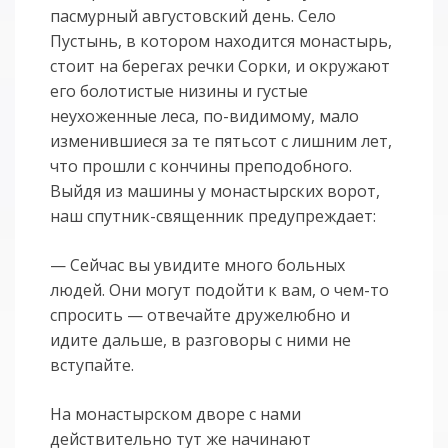
пасмурный августовский день. Село
Пустынь, в котором находится монастырь,
стоит на берегах речки Сорки, и окружают
его болотистые низины и густые
неухоженные леса, по-видимому, мало
изменившиеся за те пятьсот с лишним лет,
что прошли с кончины преподобного.
Выйдя из машины у монастырских ворот,
наш спутник-священник предупреждает:
— Сейчас вы увидите много больных
людей. Они могут подойти к вам, о чем-то
спросить — отвечайте дружелюбно и
идите дальше, в разговоры с ними не
вступайте.
На монастырском дворе с нами
действительно тут же начинают