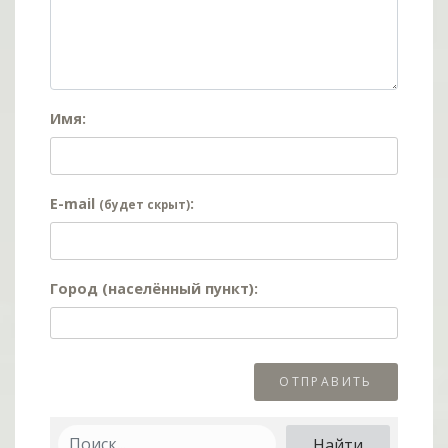
Имя:
E-mail
:
(будет скрыт)
Город (населённый пункт):