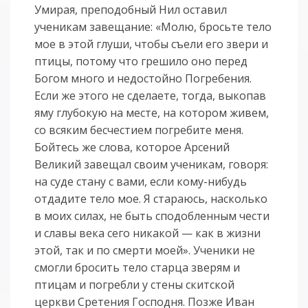
Умирая, преподобный Нил оставил
ученикам завещание: «Молю, бросьте тело
мое в этой глуши, чтобы съели его звери и
птицы, потому что грешило оно перед
Богом много и недостойно Погребения.
Если же этого не сделаете, тогда, выкопав
яму глубокую на месте, на котором живем,
со всяким бесчестием погребите меня.
Бойтесь же слова, которое Арсений
Великий завещал своим ученикам, говоря:
на суде стану с вами, если кому-нибудь
отдадите тело мое. Я стараюсь, насколько
в моих силах, не быть сподобленным чести
и славы века сего никакой — как в жизни
этой, так и по смерти моей». Ученики не
смогли бросить тело старца зверям и
птицам и погребли у стены скитской
церкви Сретения Господня. Позже Иван