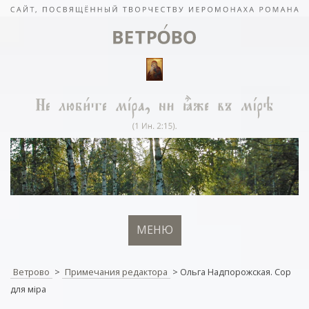
МЕНЮ
Ветрово
>
Примечания редактора
>
Ольга Надпорожская. Сор
для мiра