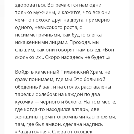
здороваться. Встречаются нам одни
только мужчины, и кажется, что все они
чем-то похожи друг на друга: примерно
одного, невысокого роста, с
несимметричными, как будто слегка
искаженными лицами. Проходя, мы
слышим, как они говорят нам вслед: «Вон
сколько их… Скоро нас здесь не будет…»
Войдя в каменный Тихвинский Храм, не
сразу понимаем, где мы. Это большой
обеденный зал, и на столах расставлены
тарелки с хлебом: на каждой по два
кусочка — черного и белого. На том месте,
где когда-то находился алтарь, две
женщины гремят огромными кастрюлями;
там, где был амвон, сделана надпись
«Раздаточная». Слева от окошек