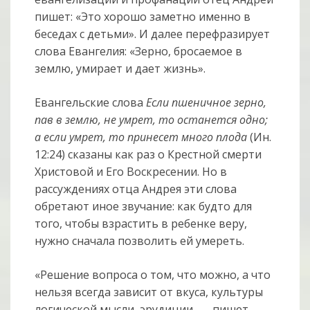
пишет: «Это хорошо заметно именно в
беседах с детьми». И далее перефразирует
слова Евангелия: «Зерно, бросаемое в
землю, умирает и дает жизнь».
Евангельские слова
Eсли пшеничное зерно,
пав в землю, не умрет, то останется одно;
а если умрет, то принесет много плода
(Ин.
12:24) сказаны как раз о Крестной смерти
Христовой и Его Воскресении. Но в
рассуждениях отца Андрея эти слова
обретают иное звучание: как будто для
того, чтобы взрастить в ребенке веру,
нужно сначала позволить ей умереть.
«Решение вопроса о том, что можно, а что
нельзя всегда зависит от вкуса, культуры
логической мысли, эрудиции, — пишет