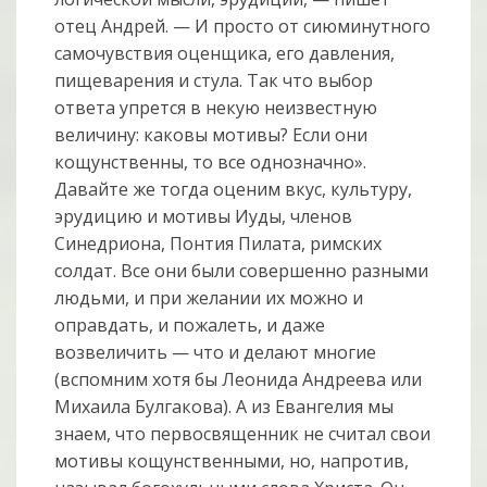
отец Андрей. — И просто от сиюминутного
самочувствия оценщика, его давления,
пищеварения и стула. Так что выбор
ответа упрется в некую неизвестную
величину: каковы мотивы? Если они
кощунственны, то все однозначно».
Давайте же тогда оценим вкус, культуру,
эрудицию и мотивы Иуды, членов
Синедриона, Понтия Пилата, римских
солдат. Все они были совершенно разными
людьми, и при желании их можно и
оправдать, и пожалеть, и даже
возвеличить — что и делают многие
(вспомним хотя бы Леонида Андреева или
Михаила Булгакова). А из Евангелия мы
знаем, что первосвященник не считал свои
мотивы кощунственными, но, напротив,