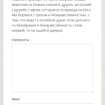
евангелиста Иоанна склонять других читателей
к дружбе с мiром, которая есть вражда на Бога.
Мы боремся с грехом и без­нрав­ствен­ностью, с
тем, что ведёт к погибели души. Если для кого-
то безобразие и безнравственность стали
нормой, то он ошибся дверью.
Написать:
Имя: