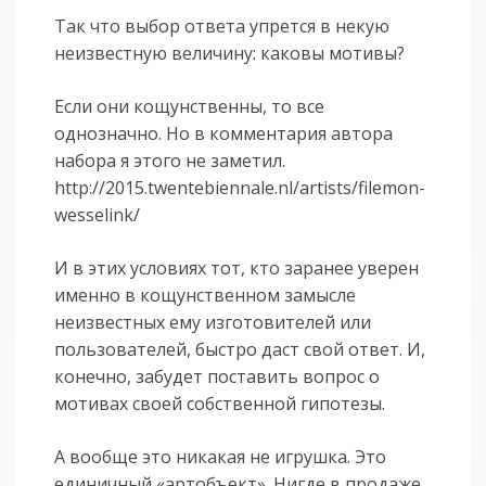
Так что выбор ответа упрется в некую
неизвестную величину: каковы мотивы?
Если они кощунственны, то все
однозначно. Но в комментария автора
набора я этого не заметил.
http://2015.twentebiennale.nl/artists/filemon-
wesselink/
И в этих условиях тот, кто заранее уверен
именно в кощунственном замысле
неизвестных ему изготовителей или
пользователей, быстро даст свой ответ. И,
конечно, забудет поставить вопрос о
мотивах своей собственной гипотезы.
А вообще это никакая не игрушка. Это
единичный «артобъект». Нигде в продаже