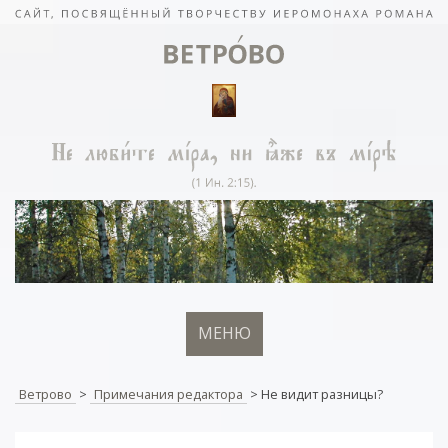
МЕНЮ
Ветрово
>
Примечания редактора
>
Не видит разницы?