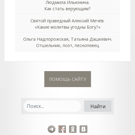
Людмила Ильюнина.
Как стать верующим?
Святой праведный Алексий Мечёв.
«Какие молитвы угодны Богу?»
Ольга Надпорожская, Татьяна Дашкевич.
Отшельник, поэт, песнопевец
ПОМОЩЬ САЙТУ