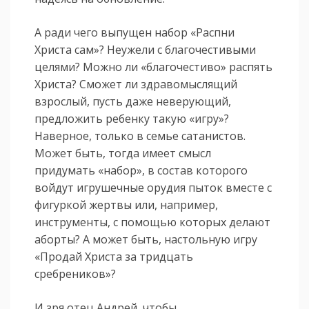
А ради чего выпущен набор «Распни
Христа сам»? Неужели с благочестивыми
целями? Можно ли «благочестиво» распять
Христа? Сможет ли здравомыслящий
взрослый, пусть даже неверующий,
предложить ребенку такую «игру»?
Наверное, только в семье сатанистов.
Может быть, тогда имеет смысл
придумать «набор», в состав которого
войдут игрушечные орудия пыток вместе с
фигуркой жертвы или, например,
инструменты, с помощью которых делают
аборты? А может быть, настольную игру
«Продай Христа за тридцать
сребреников»?
И зря отец Андрей, чтобы