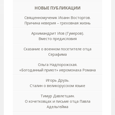
НОВЫЕ ПУБЛИКАЦИИ
Священномученик Иоанн Восторгов.
Причина неверия – греховная жизнь
Архимандрит Иов (Гумеров).
Вместо предисловия
Сказание о военном посетителе отца
Серафима
Ольга Надпорожская.
«Богоданный приют» иеромонаха Романа
Игорь Друзь.
Сталин о великорусском языке
Тимур Давлетшин.
О кочетковцах и письме отца Павла
Адельгейма