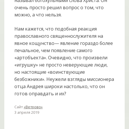
называл богохульными слова Христа. Он
очень просто решил вопрос о том, что
можно, а что нельзя.
Нам кажется, что подобная реакция
православного священнослужителя на
явное кощунство— явление гораздо более
печальное, чем появление самого
«артобъекта». Очевидно, что произвели
«игрушку» не просто неверующие люди,
но настоящие «воинствующие
безбожники». Неужели взгляды миссионера
отца Андрея широки настолько, что он
готов оправдать и их?
Сайт
«Ветрово»
3 апреля 2019