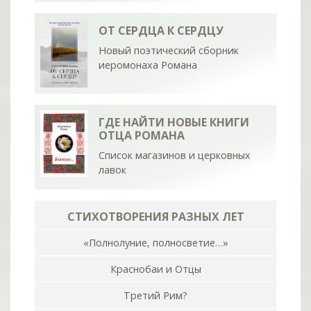
ОТ СЕРДЦА К СЕРДЦУ
Новый поэтический сборник
иеромонаха Романа
ГДЕ НАЙТИ НОВЫЕ КНИГИ
ОТЦА РОМАНА
Список магазинов и церковных
лавок
СТИХОТВОРЕНИЯ РАЗНЫХ ЛЕТ
«Полнолуние, полносветие…»
Краснобаи и Отцы
Третий Рим?