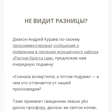
НЕ ВИДИТ РАЗНИЦЫ?
Диакон Андрей Кураев по-своему
прокомментировал
сообщение о
появлении в продаже игрушечного набора
«Распни Христа сам»
, предложив нам
очередную подмену:
«Сначала возмутился, а потом подумал — а
чем это отличается от нашей
проскомидии?
Таже приемлет священник левою убо
рукою просфору, десною же святое копие,