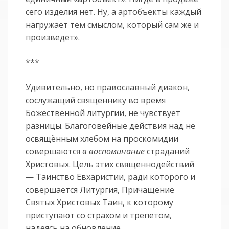
сего изделия нет. Ну, а артобъекты каждый
нагружает тем смыслом, который сам же и
произведет».
***
Удивительно, но православный диакон,
сослужащий священнику во время
Божественной литургии, не чувствует
разницы. Благоговейные действия над не
освящённым хлебом на проскомидии
совершаются
в воспоминание
страданий
Христовых. Цель этих священнодействий
— Таинство Евхаристии, ради которого и
совершается Литургия, Причащение
Святых Христовых Таин, к которому
приступают со страхом и трепетом,
надеясь на обновление.