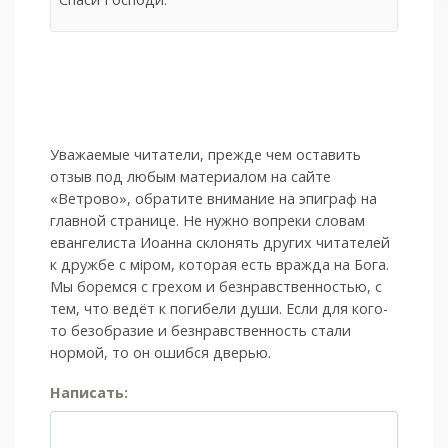
Уважаемые читатели, прежде чем оставить
отзыв под любым материалом на сайте
«Ветрово», обратите внимание на эпиграф на
главной странице. Не нужно вопреки словам
евангелиста Иоанна склонять других читателей
к дружбе с мiром, которая есть вражда на Бога.
Мы боремся с грехом и без­нрав­ствен­ностью, с
тем, что ведёт к погибели души. Если для кого-
то безобразие и безнравственность стали
нормой, то он ошибся дверью.
Написать: