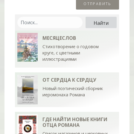
МЕСЯЦЕСЛОВ
Стихотворение о годовом
круге, с цветными
иллюстрациями
ОТ СЕРДЦА К СЕРДЦУ
Новый поэтический сборник
иеромонаха Романа
ГДЕ НАЙТИ НОВЫЕ КНИГИ
ОТЦА РОМАНА
Список магазинов и церковных