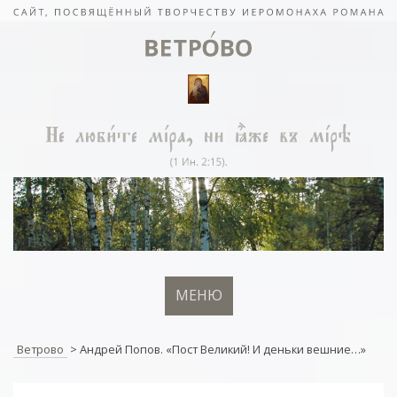
МЕНЮ
Ветрово
>
Андрей Попов. «Пост Великий! И деньки вешние…»