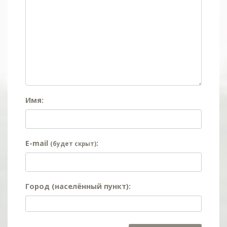
Имя:
E-mail
:
(будет скрыт)
Город (населённый пункт):