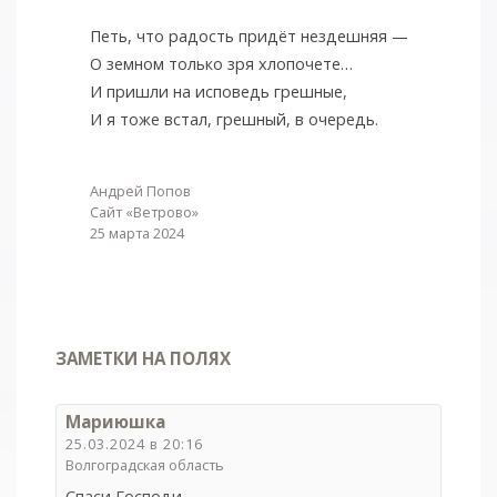
Петь, что радость придёт нездешняя —
О земном только зря хлопочете…
И пришли на исповедь грешные,
И я тоже встал, грешный, в очередь.
Андрей Попов
Сайт «Ветрово»
25 марта 2024
ЗАМЕТКИ НА ПОЛЯХ
Мариюшка
25.03.2024 в 20:16
Волгоградская область
Спаси Господи.