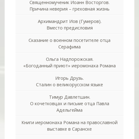
Священномученик Иоанн Восторгов.
Причина неверия – греховная жизнь
Архимандрит Иов (Гумеров).
Вместо предисловия
Сказание о военном посетителе отца
Серафима
Ольга Надпорожская.
«Богоданный приют» иеромонаха Романа
Игорь Друзь.
Сталин о великорусском языке
Тимур Давлетшин.
О кочетковцах и письме отца Павла
Адельгейма
Книги иеромонаха Романа на православной
выставке в Саранске