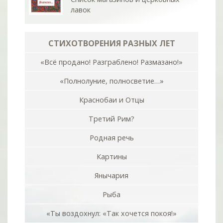
лавок
СТИХОТВОРЕНИЯ РАЗНЫХ ЛЕТ
«Всё продано! Разграблено! Размазано!»
«Полнолуние, полносветие…»
Краснобаи и Отцы
Третий Рим?
Родная речь
Картины
Янычария
Рыба
«Ты воздохнул: «Так хочется покоя!»