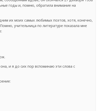
льные годы и, помню, обратила внимание на
ним их моих самых любимых поэтов, хотя, конечно,
 Помню, учительница по литературе показала мне
е:
ож.
она, и я до сих пор вспоминаю эти слова с
рение: