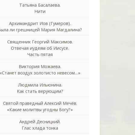
Татьяна Басалаева.
Нити
Архимандрит Иов (Гумеров).
Была ли грешницей Мария Магдалина?
Священник Георгий Максимов.
Отвечая иудеям об Иисусе.
Часть пятая
Виктория Можаева.
«Станет воздух золотисто невесом…»
Людмила Ильюнина.
Как стать верующим?
Святой праведный Алексий Мечёв.
«Какие молитвы угодны Богу?»
Андрей Десницкий.
Глас хлада тонка