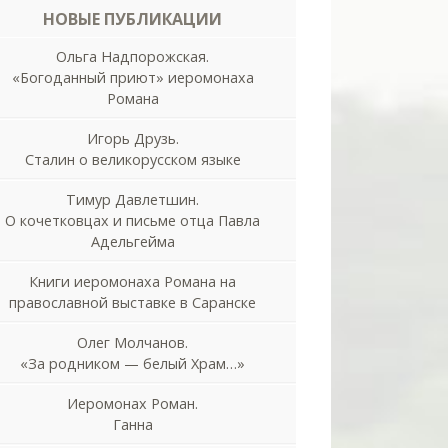
НОВЫЕ ПУБЛИКАЦИИ
Ольга Надпорожская.
«Богоданный приют» иеромонаха
Романа
Игорь Друзь.
Сталин о великорусском языке
Тимур Давлетшин.
О кочетковцах и письме отца Павла
Адельгейма
Книги иеромонаха Романа на
православной выставке в Саранске
Олег Молчанов.
«За родником — белый Храм…»
Иеромонах Роман.
Ганна