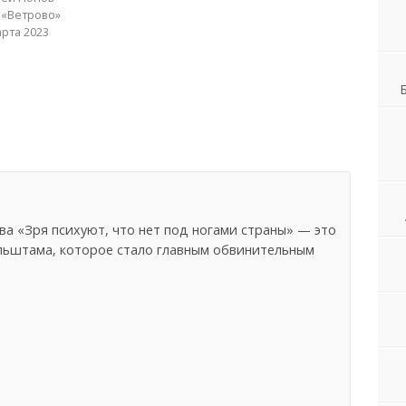
 «Ветрово»
арта 2023
а «Зря психуют, что нет под ногами страны» — это
льштама, которое стало главным обвинительным