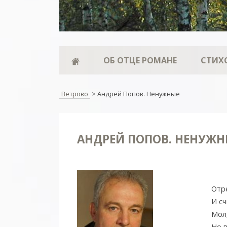
ОБ ОТЦЕ РОМАНЕ
СТИХ
Ветрово
>
Андрей Попов. Ненужные
АНДРЕЙ ПОПОВ. НЕНУЖН
Отр
И сч
Мол,
Но в