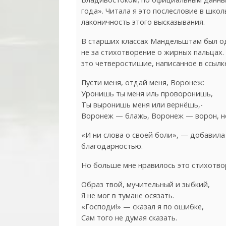
года». Читала я это послесловие в шко
лаконичность этого высказывания.
В старших классах Мандельштам был од
не за стихотворение о жирных пальцах.
это четверостишие, написанное в ссылк
Пусти меня, отдай меня, Воронеж:
Уронишь ты меня иль проворонишь,
Ты выронишь меня или вернёшь,-
Воронеж — блажь, Воронеж — ворон, н
«И ни слова о своей боли», — добавила 
благодарностью.
Но больше мне нравилось это стихотво
Образ твой, мучительный и зыбкий,
Я не мог в тумане осязать.
«Господи!» — сказал я по ошибке,
Сам того не думая сказать.