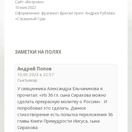
Сайт «Ветрово»
10 мая 2022
Оформление: фрагмент фрески преп. Андрея Рублёва
«Страшный Суд»
ЗАМЕТКИ НА ПОЛЯХ
Андрей Попов
10.05.2023 в 22:57
Сыктывкар
У священника Александра Ельчанинова я
прочитал: «Из 36 гл. сына Сирахова можно
сделать прекрасную молитву о России» . И
попробовал это сделать. Данное
стихотворение есть попытка переложения 36
главы Книги Премудрости Иисуса, сына
Сирахова: