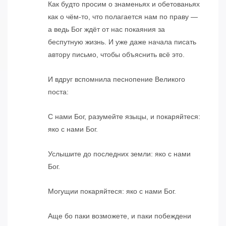
Как будто просим о знаменьях и обетованьях
как о чём-то, что полагается нам по праву —
а ведь Бог ждёт от нас покаяния за
беспутную жизнь. И уже даже начала писать
автору письмо, чтобы объяснить всё это.
И вдруг вспомнила песнопение Великого
поста:
С нами Бог, разумейте языцы, и покаряйтеся:
яко с нами Бог.
Услышите до последних земли: яко с нами
Бог.
Могущии покаряйтеся: яко с нами Бог.
Аще бо паки возможете, и паки побеждени