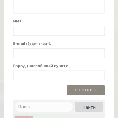
Имя:
E-mail
:
(будет скрыт)
Город (населённый пункт):