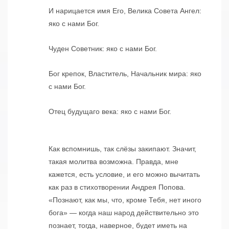
И нарицается имя Его, Велика Совета Ангел:
яко с нами Бог.
Чуден Советник: яко с нами Бог.
Бог крепок, Властитель, Начальник мира: яко
с нами Бог.
Отец будущаго века: яко с нами Бог.
Как вспомнишь, так слёзы закипают. Значит,
такая молитва возможна. Правда, мне
кажется, есть условие, и его можно вычитать
как раз в стихотворении Андрея Попова.
«Познают, как мы, что, кроме Тебя, нет иного
бога» — когда наш народ действительно это
познает, тогда, наверное, будет иметь на