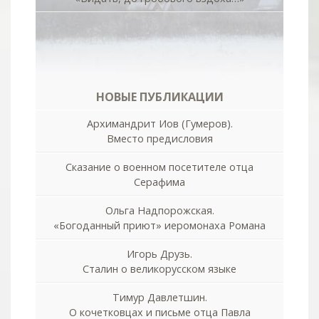
НОВЫЕ ПУБЛИКАЦИИ
Архимандрит Иов (Гумеров).
Вместо предисловия
Сказание о военном посетителе отца
Серафима
Ольга Надпорожская.
«Богоданный приют» иеромонаха Романа
Игорь Друзь.
Сталин о великорусском языке
Тимур Давлетшин.
О кочетковцах и письме отца Павла