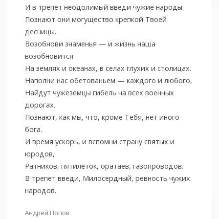
И в трепет неодолимый введи чужие народы.
Познают они могущество крепкой Твоей
десницы.
Возобнови знаменья — и жизнь наша
возобновится
На землях и океанах, в селах глухих и столицах.
Наполни нас обетованьем — каждого и любого,
Найдут чужеземцы гибель на всех военных
дорогах.
Познают, как мы, что, кроме Тебя, нет иного
бога.
И время ускорь, и вспомни страну святых и
юродов,
Ратников, пятилеток, оратаев, газопроводов.
В трепет введи, Милосердный, ревность чужих
народов.
Андрей Попов