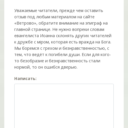
Уважаемые читатели, прежде чем оставить
отзыв под любым материалом на сайте
«Ветрово», обратите внимание на эпиграф на
главной странице. Не нужно вопреки словам
евангелиста Иоанна склонять других читателей
к дружбе с мiром, которая есть вражда на Бога.
Мы боремся с грехом и без­нрав­ствен­ностью, с
тем, что ведёт к погибели души. Если для кого-
то безобразие и безнравственность стали
нормой, то он ошибся дверью.
Написать: