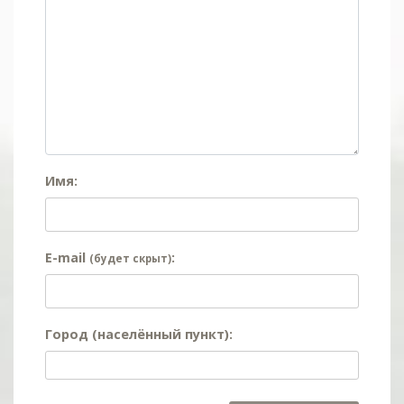
Имя:
E-mail
:
(будет скрыт)
Город (населённый пункт):