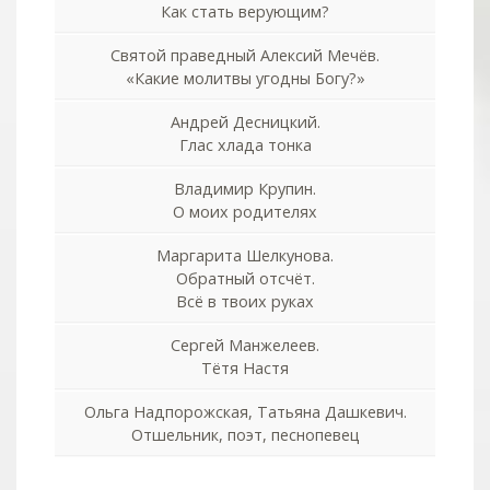
Как стать верующим?
Святой праведный Алексий Мечёв.
«Какие молитвы угодны Богу?»
Андрей Десницкий.
Глас хлада тонка
Владимир Крупин.
О моих родителях
Маргарита Шелкунова.
Обратный отсчёт.
Всё в твоих руках
Сергей Манжелеев.
Тётя Настя
Ольга Надпорожская, Татьяна Дашкевич.
Отшельник, поэт, песнопевец