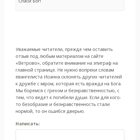
Спаси Бог!
Уважаемые читатели, прежде чем оставить
отзыв под любым материалом на сайте
«Ветрово», обратите внимание на эпиграф на
главной странице. Не нужно вопреки словам
евангелиста Иоанна склонять других читателей
к дружбе с мiром, которая есть вражда на Бога.
Мы боремся с грехом и без­нрав­ствен­ностью, с
тем, что ведёт к погибели души. Если для кого-
то безобразие и безнравственность стали
нормой, то он ошибся дверью.
Написать: