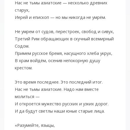
Нас не тьмы азиатские — несколько древних
старух,
Иерей и епископ — но мы никогда не умрём.
Не умрем от судов, перестроек, свобод и сивух,
Третий Рим обращающих в скучный всемирный
Содом.
Примем русское бремя, насущного хлеба укрух,
В храм войдём, осенив непокорную душу
крестом.
Это время последнее. Это последний итог.
Нас не тьмы азиатские. Надо нам вместе
молиться —
И откроется мужество русских и узких дорог.
И да будут светлы наши юные старые лица.
«Разумейте, языцы,