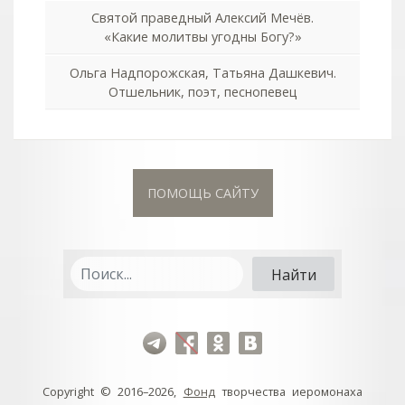
Святой праведный Алексий Мечёв.
«Какие молитвы угодны Богу?»
Ольга Надпорожская, Татьяна Дашкевич.
Отшельник, поэт, песнопевец
ПОМОЩЬ САЙТУ
Copyright © 2016–2026,
Фонд
творчества иеромонаха