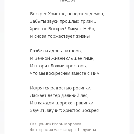
Воскрес Христос, повержен демон,
Забыты звуки прошлых тризн…
Христос Воскрес! Ликует Небо,
И снова торжествует жизнь!
Разбиты адовы затворы,
И Вечной Жизни слышен гимн,
И вторят Божии просторы,
Что мы воскреснем вместе с Ним.
Искрятся радостью росинки,
Ласкает ветер дальний лес,
И в каждом шорохе травинки
Звучит, звучит: Христос Воскрес!
Священник Игорь Морозов
Фотография Александра Шадурина