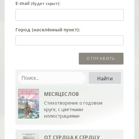
E-mail
:
(будет скрыт)
Город (населённый пункт):
МЕСЯЦЕСЛОВ
Стихотворение о годовом
круге, с цветными
иллюстрациями
ОТ СЕРДЦА К СЕРДЦУ