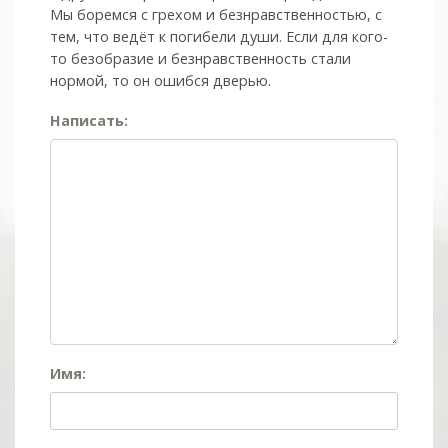
Мы боремся с грехом и без­нрав­ствен­ностью, с
тем, что ведёт к погибели души. Если для кого-
то безобразие и безнравственность стали
нормой, то он ошибся дверью.
Написать:
Имя: