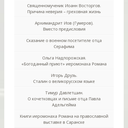
Священномученик Иоанн Восторгов.
Причина неверия – греховная жизнь
Архимандрит Иов (Гумеров).
Вместо предисловия
Сказание о военном посетителе отца
Серафима
Ольга Надпорожская.
«Богоданный приют» иеромонаха Романа
Игорь Друзь.
Сталин о великорусском языке
Тимур Давлетшин.
О кочетковцах и письме отца Павла
Адельгейма
Книги иеромонаха Романа на православной
выставке в Саранске