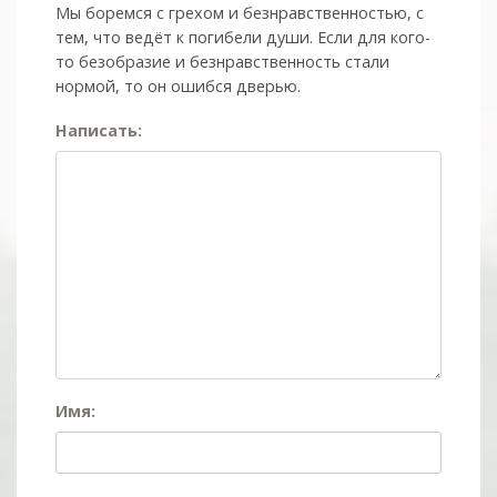
Мы боремся с грехом и без­нрав­ствен­ностью, с
тем, что ведёт к погибели души. Если для кого-
то безобразие и безнравственность стали
нормой, то он ошибся дверью.
Написать:
Имя: