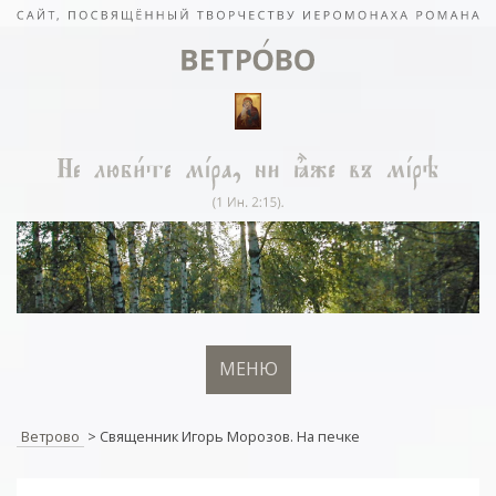
МЕНЮ
Ветрово
>
Священник Игорь Морозов. На печке