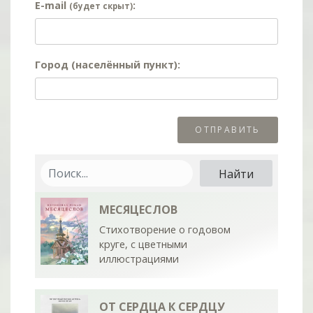
E-mail
:
(будет скрыт)
Город (населённый пункт):
МЕСЯЦЕСЛОВ
Стихотворение о годовом
круге, с цветными
иллюстрациями
ОТ СЕРДЦА К СЕРДЦУ