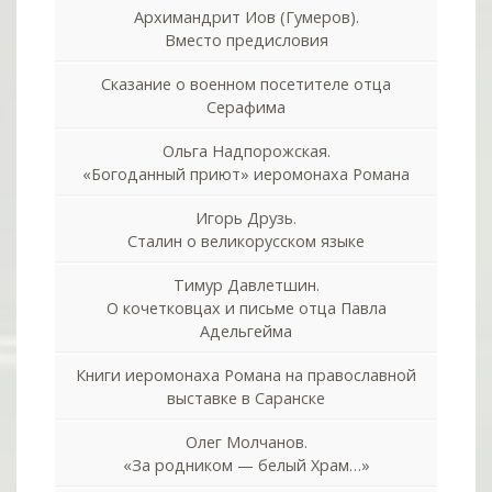
Архимандрит Иов (Гумеров).
Вместо предисловия
Сказание о военном посетителе отца
Серафима
Ольга Надпорожская.
«Богоданный приют» иеромонаха Романа
Игорь Друзь.
Сталин о великорусском языке
Тимур Давлетшин.
О кочетковцах и письме отца Павла
Адельгейма
Книги иеромонаха Романа на православной
выставке в Саранске
Олег Молчанов.
«За родником — белый Храм…»