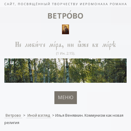
МЕНЮ
Ветрово
>
Иной взгляд
>
Илья Венявкин. Коммунизм как новая
религия