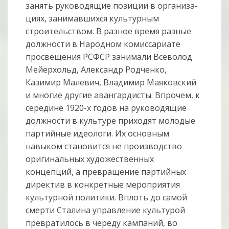
занять руководящие позиции в органи­за­
циях, занимавшихся культурным
строительством. В разное время разные
должности в Народном комиссариате
просвещения РСФСР занимали Всеволод
Мейерхольд, Александр Родченко,
Казимир Малевич, Владимир Маяковский
и многие другие авангардисты. Впрочем, к
середине 1920-х годов на руководя­щие
должности в культуре приходят молодые
партийные идеологи. Их основ­ным
навыком становится не производство
оригинальных художественных
концепций, а превращение партийных
директив в конкретные мероприятия
культурной политики. Вплоть до самой
смерти Сталина управление культурой
превратилось в череду кампаний, во