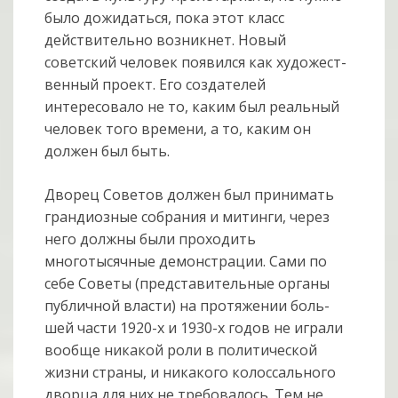
было дожидаться, пока этот класс
действительно возникнет. Новый
советский человек появился как художест­
вен­ный проект. Его создателей
интересовало не то, каким был реальный
человек того времени, а то, каким он
должен был быть.
Дворец Советов должен был принимать
грандиозные собрания и митинги, через
него должны были проходить
многотысячные демонстрации. Сами по
себе Советы (представительные органы
публичной власти) на протяжении боль­
шей части 1920-х и 1930-х годов не играли
вообще никакой роли в поли­тиче­ской
жизни страны, и никакого колоссального
дворца для них не требо­валось. Тем не