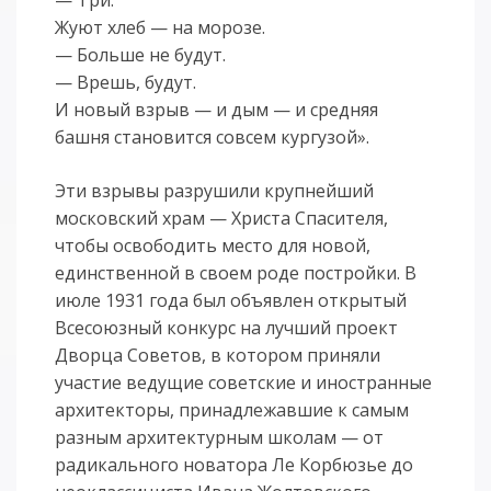
Жуют хлеб — на морозе.
— Больше не будут.
— Врешь, будут.
И новый взрыв — и дым — и средняя
башня становится совсем кургузой».
Эти взрывы разрушили крупнейший
московский храм — Христа Спасителя,
чтобы освободить место для новой,
единственной в своем роде постройки. В
июле 1931 года был объявлен открытый
Всесоюзный конкурс на лучший проект
Дворца Советов, в котором приняли
участие ведущие советские и ино­странные
архитекторы, принадлежавшие к самым
разным архитектурным школам — от
радикального новатора Ле Корбюзье до