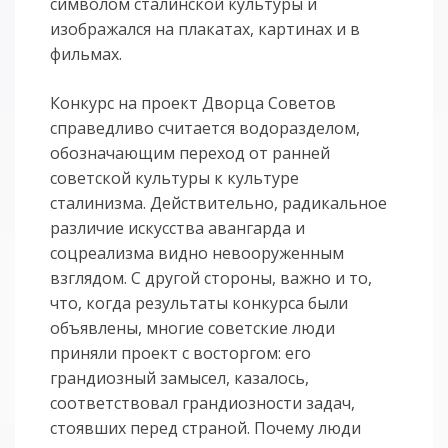
символом сталинской культуры и
изображался на плакатах, картинах и в
фильмах.
Конкурс на проект Дворца Советов
справедливо считается водоразделом,
обозначающим переход от ранней
советской культуры к культуре
сталинизма. Действительно, радикальное
различие искусства авангарда и
соцреализма вид­но невооруженным
взглядом. С другой стороны, важно и то,
что, когда ре­зуль­таты конкурса были
объявлены, многие советские люди
приняли проект с вос­торгом: его
грандиозный замысел, казалось,
соответствовал ­грандиозно­сти задач,
стоявших перед страной. Почему люди