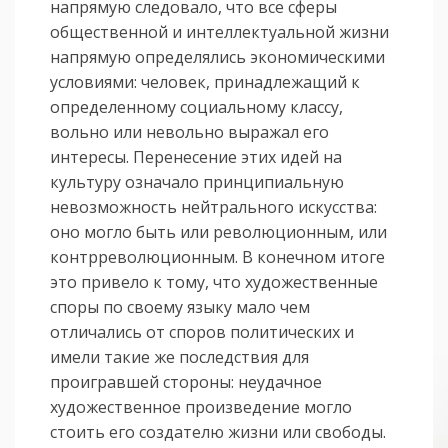
напрямую следовало, что все сферы
общественной и интеллектуальной жизни
напрямую определялись эко­номическими
условиями: человек, принадлежащий к
определенному соци­аль­ному классу,
вольно или невольно выражал его
интересы. Перенесение этих идей на
культуру означало принципиальную
невозможность нейтрального искусства:
оно могло быть или революционным, или
контрреволюционным. В ко­нечном итоге
это привело к тому, что художественные
споры по своему языку мало чем
отличались от споров политических и
имели такие же послед­ствия для
проигравшей стороны: неудачное
художественное произведение могло
стоить его создателю жизни или свободы.