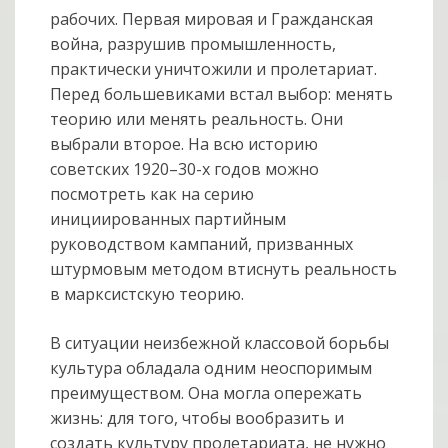
рабочих. Первая мировая и Гражданская
война, разрушив промышленность,
практически уничтожили и пролетариат.
Перед большевиками встал выбор: менять
теорию или менять реальность. Они
выбрали второе. На всю историю
советских 1920–30-х годов можно
посмотреть как на серию
инициированных партийным
руководством кампаний, призван­ных
штурмовым методом втиснуть реальность
в марксистскую теорию.
В ситуации неизбежной классовой борьбы
культура обладала одним неоспори­мым
преимуществом. Она могла опережать
жизнь: для того, чтобы вообразить и
создать культуру пролетариата, не нужно