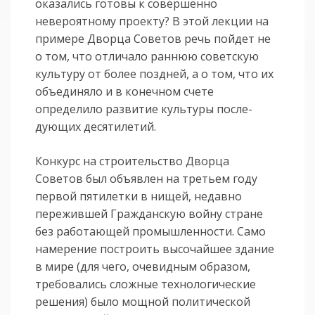
оказались готовы к совер­шен­но
невероятному проекту? В этой лекции на
примере Дворца Советов­­­ речь пойдет не
о том, что отличало раннюю советскую
культуру от более поздней, а о том, что их
объединяло и в конечном счете
определило развитие культуры после­
дующих десятилетий.
Конкурс на строительство Дворца
Советов был объявлен на третьем году
первой пятилетки в нищей, недавно
пережившей Гражданскую войну стране
без работающей промышленности. Само
намерение построить высочайшее здание
в мире (для чего, очевидным образом,
требовались сложные технологи­ческие
решения) было мощной политической