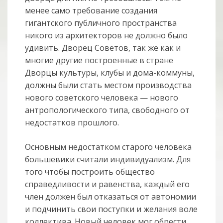
менее само требование создания
гигантского публичного про­стран­ства
никого из архитекторов не должно было
удивить. Дворец Советов, так же как и
многие другие построенные в стране
Дворцы культуры, клубы и дома-ком­муны,
должны были стать местом производства
нового советского человека — нового
антропологического типа, свободного от
недостатков прошлого.
Основным недостатком старого человека
большевики считали индивидуализм. Для
того чтобы построить общество
справедливости и равенства, каждый его
член должен был отказаться от автономии
и подчинить свои поступки и же­лания воле
коллектива. Новый человек мог обрести