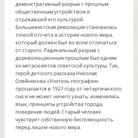
демонстративный разрыв с прошлым
общественным устройством и
отражавшей его культурой.
Большевистская револю­ция становилась
точкой отсчета в истории нового мира,
который дол­жен был во всем отличаться
от старого. Радикальный разрыв с
дореволю­ци­онным прошлым был одним
из метасюжетов советской культуры. Так,
герой детского рассказа Николая
Олейникова «Учитель географии»
просыпается в 1927 году от летаргического
сна и не может ничего узнать: изменились
язык, принципы устройства города,
поведение людей. Старый человек
чувствует собственную беспомощность
перед лицом нового мира.