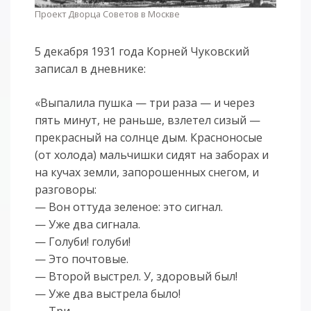
Проект Дворца Cоветов в Москве
5 декабря 1931 года Корней Чуковский
записал в дневнике:
«Выпалила пушка — три раза — и через
пять минут, не раньше, взлетел сизый —
прекрасный на солнце дым. Красноносые
(от холода) маль­чишки сидят на заборах и
на кучах земли, запорошенных снегом, и
разговоры:
— Вон оттуда зеленое: это сигнал.
— Уже два сигнала.
— Голуби! голуби!
— Это почтовые.
— Второй выстрел. У, здоровый был!
— Уже два выстрела было!
— Три.