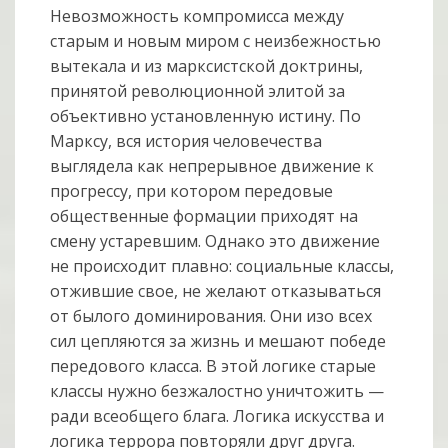
Невозможность компромисса между
старым и новым миром с неизбежностью
вытекала и из марксистской доктрины,
принятой революционной элитой за
объективно установленную истину. По
Марксу, вся история человечества
выглядела как непрерывное движение к
прогрессу, при котором передовые
общественные формации приходят на
смену устаревшим. Однако это движе­ние
не происходит плавно: социальные классы,
отжившие свое, не желают отказываться
от былого доминирования. Они изо всех
сил цепляются за жизнь и мешают победе
передового класса. В этой логике старые
классы нужно без­жалостно уничтожить —
ради всеобщего блага. Логика искусства и
логика террора повторяли друг друга.