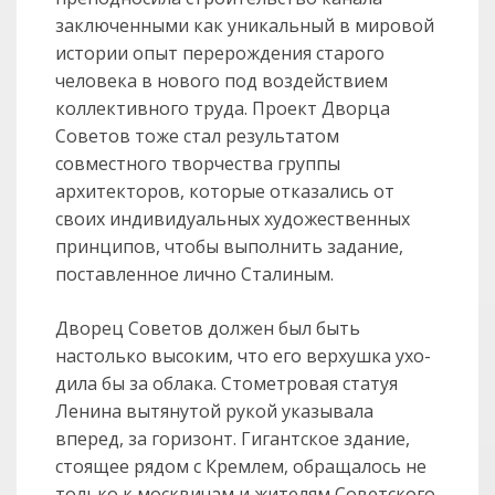
заключенными как уникальный в мировой
истории опыт перерождения ста­рого
человека в нового под воздействием
коллективного труда. Проект Дворца
Советов тоже стал результатом
совместного творчества группы
архитекторов, которые отказались от
своих индивидуальных художественных
принципов, чтобы выполнить задание,
поставленное лично Сталиным.
Дворец Советов должен был быть
настолько высоким, что его верхушка ухо­
дила бы за облака. Стометровая статуя
Ленина вытянутой рукой указывала
вперед, за горизонт. Гигантское здание,
стоящее рядом с Кремлем, обращалось не
толь­ко к москвичам и жителям Советского