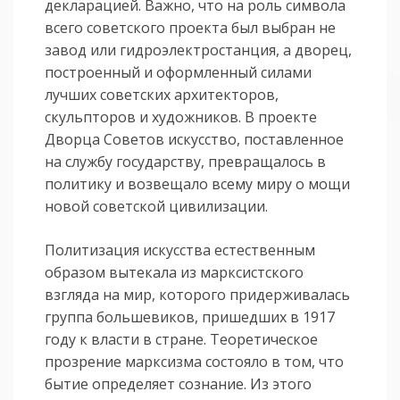
декларацией. Важно, что на роль симво­ла
всего советского проекта был выбран не
завод или гидроэлектростан­ция, а дворец,
построенный и оформленный силами
лучших советских архи­текто­ров,
скульпторов и художников. В проекте
Дворца Советов искусство, постав­ленное
на службу государству, превращалось в
политику и возвещало всему миру о мощи
новой советской цивилизации.
Политизация искусства естественным
образом вытекала из марксистского
взгляда на мир, которого придерживалась
группа большевиков, пришедших в 1917
году к власти в стране. Теоретическое
прозрение марксизма состояло в том, что
бытие определяет сознание. Из этого