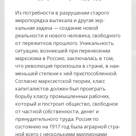
Из потребности в разрушении старого
миропорядка вытекала и другая зер­
кальная задача — создание новой
реальности и нового человека, свободного
от пере­житков прошлого. Уникальность
ситуации, возникшей при перенесении
мар­ксизма в Россию, заключалась в том,
что революция произошла в стране, в наи­
меньшей степени к ней приспособленной.
Согласно марксистской теории, класс
капиталистов должен был проиграть
борьбу классу промышленных рабо­чих,
который и построит общество, свободное
от частной собственности, денег и
принудительного труда. Россия по
состоянию на 1917 год была аграрной стра­
ной всего с несколькими миллионами