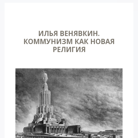
ИЛЬЯ ВЕНЯВКИН.
КОММУНИЗМ КАК НОВАЯ
РЕЛИГИЯ