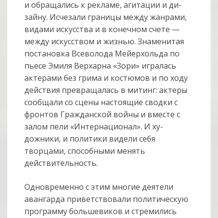
и обращались к рекламе, агитации и ди­
зайну. Исче­зали границы между жанрами,
видами искусства и в конечном счете —
между искусством и жизнью. Знаменитая
постановка Всеволода Мейерхольда по
пьесе Эмиля Верхарна «Зори» игралась
актерами без грима и костюмов и по ходу
действия превращалась в митинг: актеры
сообщали со сцены настоящие сводки с
фронтов Гражданской войны и вместе с
залом пели «Интернационал». И ху­
дожники, и политики видели себя
творцами, способными менять
действитель­ность.
Одновременно с этим многие деятели
авангарда приветствовали политическую
программу большевиков и стремились