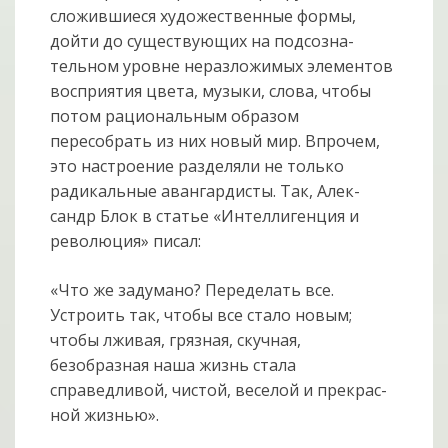
сложив­ши­еся художественные формы,
дойти до существующих на подсозна­
тельном уровне неразложимых элементов
восприятия цвета, музыки, слова, чтобы
потом рациональным образом
пересобрать из них новый мир. Впрочем,
это настроение разделяли не только
радикальные авангардисты. Так, Алек­
сандр Блок в статье «Интеллигенция и
революция» писал:
«Что же задумано? Пере­делать все.
Устроить так, чтобы все стало но­вым;
чтобы лживая, грязная, скуч­ная,
безобразная наша жизнь стала
справедливой, чистой, веселой и прекрас­
ной жизнью».