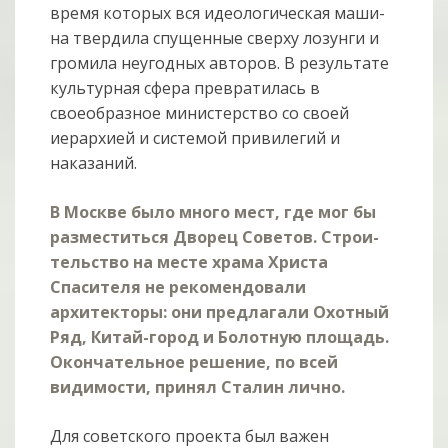
время которых вся идеологическая маши­
на твердила спущенные сверху лозунги и
громила неугодных авторов. В резуль­тате
культурная сфера превратилась в
своеобразное министерство со своей
иерархией и системой привилегий и
наказаний.
В Москве было много мест, где мог бы
разместиться Дворец Советов. Строи­
тель­­ство на месте храма Христа
Спасителя не рекомендовали
архитекторы: они предлагали Охотный
Ряд, Китай-город и Болотную площадь.
Оконча­тельное решение, по всей
видимости, принял Сталин лично.
Для советского проекта был важен