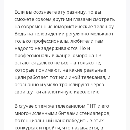
Если вы осознаете эту разницу, то вы
сможете совсем другими глазами смотреть
на современные юмористические телешоу.
Ведь на телевидении регулярно мелькают
только профессионалы, любители там
надолго не задерживаются. Но и
профессионалы в жанре юмора на ТВ
остаются далеко не все – а только те,
которые понимают, на какие реальные
цели работает тот или иной телеканал, и
осознанно и умело транслируют через
свои шутки аналогичную идеологию.
В случае с тем же телеканалом ТНТ и его
многочисленными битвами стендаперов,
потенциальный шанс победить в этих
конкурсах и пройти, что называется, в