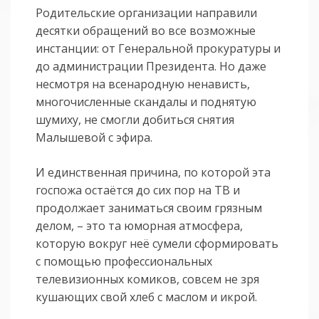
Родительские организации направили
десятки обращений во все возможные
инстанции: от Генеральной прокуратуры и
до администрации Президента. Но даже
несмотря на всенародную ненависть,
многочисленные скандалы и поднятую
шумиху, не смогли добиться снятия
Малышевой с эфира.
И единственная причина, по которой эта
госпожа остаётся до сих пор на ТВ и
продолжает заниматься своим грязным
делом, – это та юморная атмосфера,
которую вокруг неё сумели сформировать
с помощью профессиональных
телевизионных комиков, совсем не зря
кушающих свой хлеб с маслом и икрой.