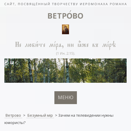
МЕНЮ
Ветрово
>
Безумный мiр
>
Зачем на телевидении нужны
юмористы?