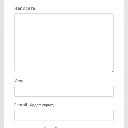
Написать:
Имя:
E-mail
:
(будет скрыт)