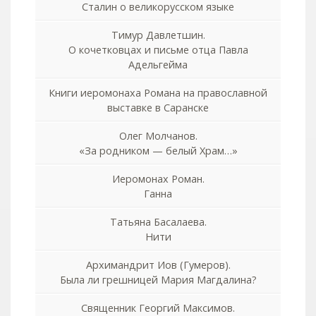
Сталин о великорусском языке
Тимур Давлетшин.
О кочетковцах и письме отца Павла
Адельгейма
Книги иеромонаха Романа на православной
выставке в Саранске
Олег Молчанов.
«За родником — белый Храм…»
Иеромонах Роман.
Ганна
Татьяна Басалаева.
Нити
Архимандрит Иов (Гумеров).
Была ли грешницей Мария Магдалина?
Священник Георгий Максимов.