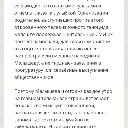
её выходки не со сжатыми кулаками и
огнём в глазах, а с улыбкой. Организации
родителей, выступивших против этого
откровенного телевизионного геноцида,
мало кто поддержал: центральные СМИ их
протест замолчали, дав слово юмористам,
а в соцсетях пользователи активнее
распространяли смешные пародии на
Малышеву, а не «нудные» заявления в
прокуратуру или серьёзные выступления
общественников.
Поэтому Малышева и сегодня каждое утро
на главном телеканале страны встречает
всех нас своей иезуитской улыбкой,
рассказывая детям о том, как правильно
заниматься сексом и случайно не
забеременеть. И как ни странно это