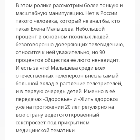
В этом ролике рассмотрим более тонкую и
масштабную манипуляцию. Нет в России
такого человека, который не знал бы, кто
такая Елена Малышева. Небольшой
процент в основном пожилых людей,
безоговорочно доверяющих телевидению,
относится к ней уважительно, но 90
процентов общества её люто ненавидит.
И есть за что! Малышева среди всех
отечественных телеперсон внесла самый
большой вклад в растление телезрителей,
и в первую очередь детей. Именно в её
передачах «Здоровье» и «Жить здорово»
уже на протяжении 20 лет регулярно на
всю страну ведётся откровенный
секспросвет под прикрытием
медицинской тематики.