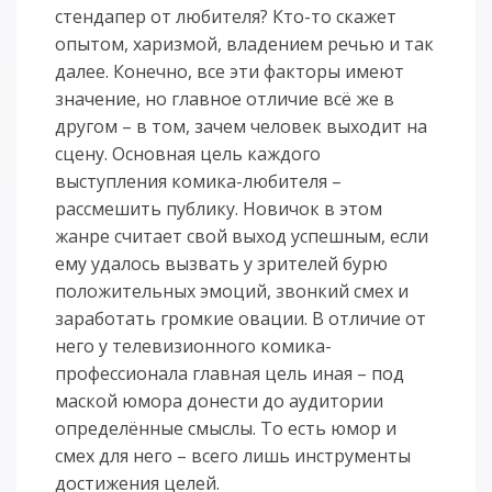
стендапер от любителя? Кто-то скажет
опытом, харизмой, владением речью и так
далее. Конечно, все эти факторы имеют
значение, но главное отличие всё же в
другом – в том, зачем человек выходит на
сцену. Основная цель каждого
выступления комика-любителя –
рассмешить публику. Новичок в этом
жанре считает свой выход успешным, если
ему удалось вызвать у зрителей бурю
положительных эмоций, звонкий смех и
заработать громкие овации. В отличие от
него у телевизионного комика-
профессионала главная цель иная – под
маской юмора донести до аудитории
определённые смыслы. То есть юмор и
смех для него – всего лишь инструменты
достижения целей.