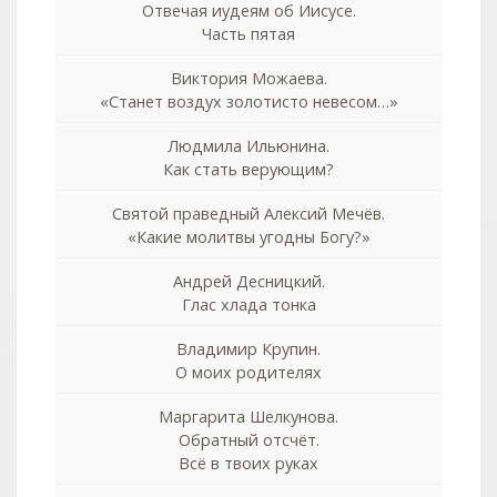
Отвечая иудеям об Иисусе.
Часть пятая
Виктория Можаева.
«Станет воздух золотисто невесом…»
Людмила Ильюнина.
Как стать верующим?
Святой праведный Алексий Мечёв.
«Какие молитвы угодны Богу?»
Андрей Десницкий.
Глас хлада тонка
Владимир Крупин.
О моих родителях
Маргарита Шелкунова.
Обратный отсчёт.
Всё в твоих руках