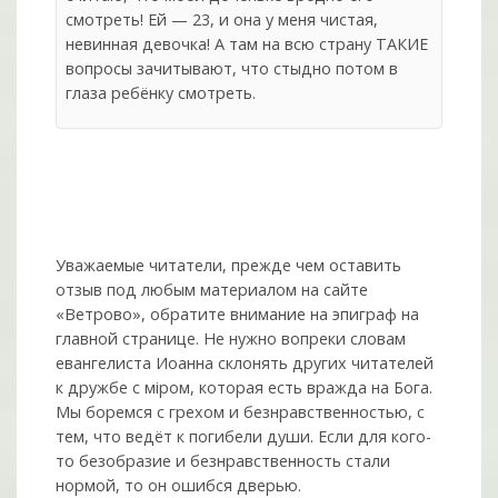
смотреть! Ей — 23, и она у меня чистая,
невинная девочка! А там на всю страну ТАКИЕ
вопросы зачитывают, что стыдно потом в
глаза ребёнку смотреть.
Уважаемые читатели, прежде чем оставить
отзыв под любым материалом на сайте
«Ветрово», обратите внимание на эпиграф на
главной странице. Не нужно вопреки словам
евангелиста Иоанна склонять других читателей
к дружбе с мiром, которая есть вражда на Бога.
Мы боремся с грехом и без­нрав­ствен­ностью, с
тем, что ведёт к погибели души. Если для кого-
то безобразие и безнравственность стали
нормой, то он ошибся дверью.