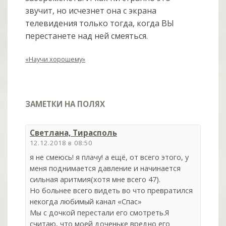
звучит, но исчезнет она с экрана
телевидения только тогда, когда ВЫ
перестанете над ней смеяться.
«Научи хорошему»
ЗАМЕТКИ НА ПОЛЯХ
Светлана, Тирасполь
12.12.2018 в 08:50
я не смеюсь! я плачу! а ещё, от всего этого, у
меня поднимается давление и начинается
сильная аритмия(хотя мне всего 47).
Но больнее всего видеть во что превратился
некогда любимый канал «Спас»
Мы с дочкой перестали его смотреть.Я
считаю, что моей доченьке вредно его