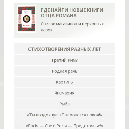
ГДЕ НАЙТИ НОВЫЕ КНИГИ
ОТЦА РОМАНА
Список магазинов и церковных
лавок
СТИХОТВОРЕНИЯ РАЗНЫХ ЛЕТ
Третий Рим?
Родная речь
Картины
Янычария
Рыба
«Ты воздохнул: «Так хочется покоя!»
«Росiя — Свет! Росiя — Предстоянье!»