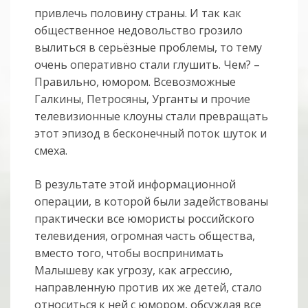
привлечь половину страны. И так как
общественное недовольство грозило
вылиться в серьёзные проблемы, то тему
очень оперативно стали глушить. Чем? –
Правильно, юмором. Всевозможные
Галкины, Петросяны, Урганты и прочие
телевизионные клоуны стали превращать
этот эпизод в бесконечный поток шуток и
смеха.
В результате этой информационной
операции, в которой были задействованы
практически все юмористы российского
телевидения, огромная часть общества,
вместо того, чтобы воспринимать
Малышеву как угрозу, как агрессию,
направленную против их же детей, стало
относиться к ней с юмором, обсуждая все