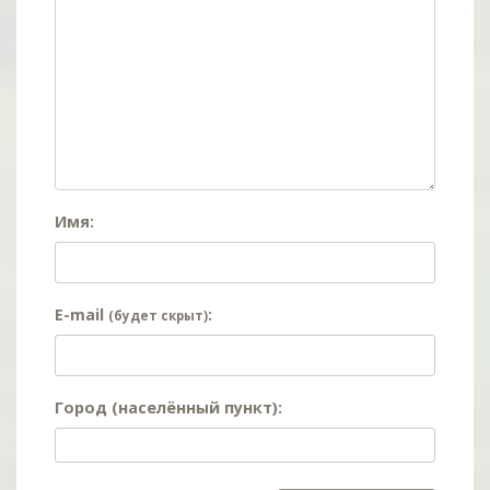
Имя:
E-mail
:
(будет скрыт)
Город (населённый пункт):