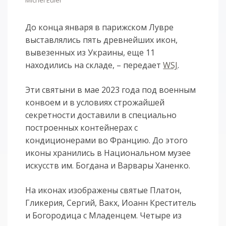
До конца января в парижском Лувре
выставлялись пять древнейших икон,
вывезенных из Украины, еще 11
находились на складе, – передает
WSJ
.
Эти святыни в мае 2023 года под военным
конвоем и в условиях строжайшей
секретности доставили в специально
построенных контейнерах с
кондиционерами во Францию. До этого
иконы хранились в Национальном музее
искусств им. Богдана и Варвары Ханенко.
На иконах изображены святые Платон,
Гликерия, Сергий, Вакх, Иоанн Креститель
и Богородица с Младенцем. Четыре из