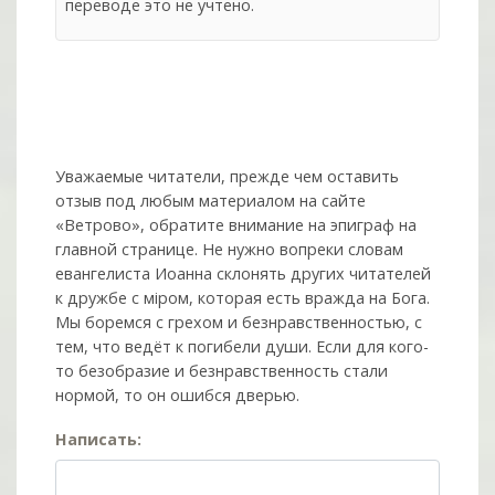
переводе это не учтено.
Уважаемые читатели, прежде чем оставить
отзыв под любым материалом на сайте
«Ветрово», обратите внимание на эпиграф на
главной странице. Не нужно вопреки словам
евангелиста Иоанна склонять других читателей
к дружбе с мiром, которая есть вражда на Бога.
Мы боремся с грехом и без­нрав­ствен­ностью, с
тем, что ведёт к погибели души. Если для кого-
то безобразие и безнравственность стали
нормой, то он ошибся дверью.
Написать: