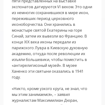
пяти представленных на выставке
экспонатов датируются VI веком. Это одни
из немногих сохранившихся в мире икон,
переживших период церковного
иконоборчества. Они хранились в
монастыре святой Екатерины на горе
Синай, затем их вывезли во Францию. В
конце XIX века иконы передали из
парижского Лувра в Киевскую духовную
академию, откуда после революции их
изъяли большевики, чтобы поместить в
«антирелигиозный музей». В музее
Ханенко эти святыни оказались в 1941
году.
«Никто, кроме узкого круга, не знал, что
мы этим занимаемся», – заявил
журналистам Максимилиан Дюран,