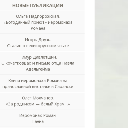
НОВЫЕ ПУБЛИКАЦИИ
Ольга Надпорожская.
«Богоданный приют» иеромонаха
Романа
Игорь Друзь.
Сталин о великорусском языке
Тимур Давлетшин.
О кочетковцах и письме отца Павла
Адельгейма
Книги иеромонаха Романа на
православной выставке в Саранске
Олег Молчанов.
«За родником — белый Храм…»
Иеромонах Роман.
Ганна