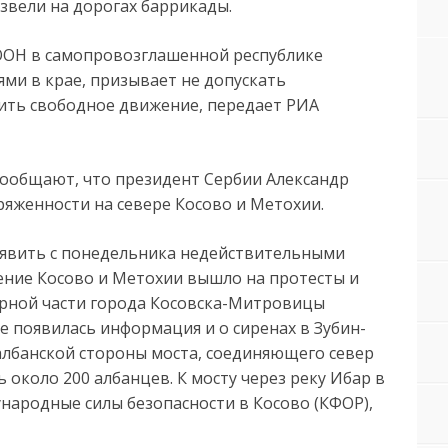
звели на дорогах баррикады.
 ООН в самопровозглашенной республике
ми в крае, призывает не допускать
ить свободное движение, передает РИА
ообщают, что президент Сербии Александр
ряженности на севере Косово и Метохии.
явить с понедельника недействительными
ление Косово и Метохии вышло на протесты и
ерной части города Косовска-Митровицы
е появилась информация и о сиренах в Зубин-
 албанской стороны моста, соединяющего север
 около 200 албанцев. К мосту через реку Ибар в
ародные силы безопасности в Косово (КФОР),