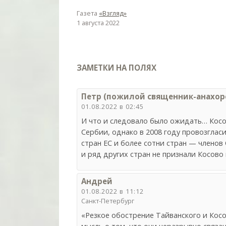
Газета
«Взгляд»
1 августа 2022
ЗАМЕТКИ НА ПОЛЯХ
Петр (пожилой священник-анахоре
01.08.2022 в 02:45
И что и следовало было ожидать… Косо
Сербии, однако в 2008 году провозглас
стран ЕС и более сотни стран — членов
и ряд других стран не признали Косово 
Андрей
01.08.2022 в 11:12
Санкт-Петербург
«Резкое обострение Тайванского и Косо