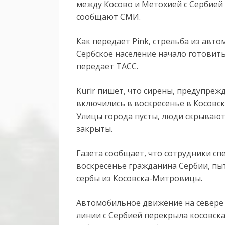
между Косово и Метохией с Сербией 
сообщают СМИ.
Как передает Pink, стрельба из авто
Сербское население начало готовит
передает ТАСС.
Kurir пишет, что сирены, предупре
включились в воскресенье в Косовс
Улицы города пусты, люди скрываютс
закрыты.
Газета сообщает, что сотрудники с
воскресенье гражданина Сербии, пы
сербы из Косовска-Митровицы.
Автомобильное движение на севере
линии с Сербией перекрыла косовска