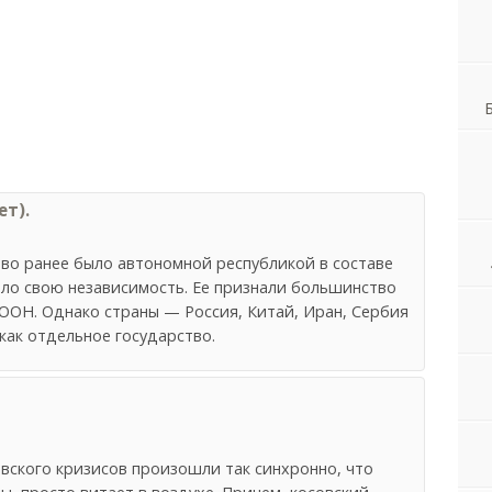
т).
во ранее было автономной республикой в составе
ило свою независимость. Ее признали большинство
 ООН. Однако страны — Россия, Китай, Иран, Сербия
как отдельное государство.
вского кризисов произошли так синхронно, что