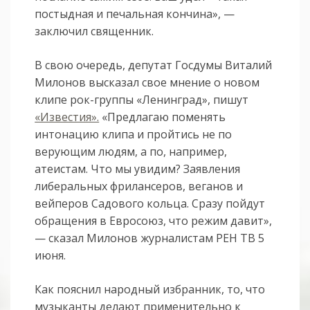
постыдная и печальная кончина», —
заключил священник.
В свою очередь, депутат Госдумы Виталий
Милонов высказал свое мнение о новом
клипе рок-группы «Ленинград», пишут
«Известия».
«Предлагаю поменять
интонацию клипа и пройтись не по
верующим людям, а по, например,
атеистам. Что мы увидим? Заявления
либеральных фрилансеров, веганов и
вейперов Садового кольца. Сразу пойдут
обращения в Евросоюз, что режим давит»,
— сказал Милонов журналистам РЕН ТВ 5
июня.
Как пояснил народный избранник, то, что
музыканты делают применительно к