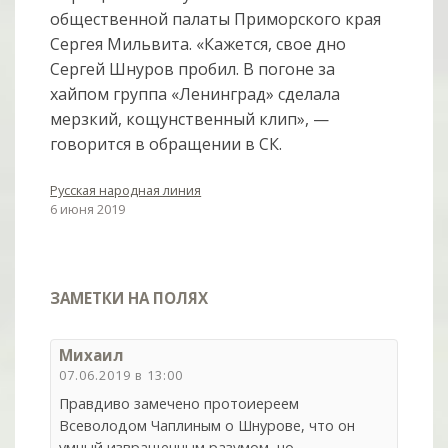
общественной палаты Приморского края
Сергея Мильвита. «Кажется, свое дно
Сергей Шнуров пробил. В погоне за
хайпом группа «Ленинград» сделала
мерзкий, кощунственный клип», —
говорится в обращении в СК.
Русская народная линия
6 июня 2019
ЗАМЕТКИ НА ПОЛЯХ
Михаил
07.06.2019 в 13:00
Правдиво замечено протоиереем
Всеволодом Чаплиным о Шнурове, что он
умный извращенным разумом, но