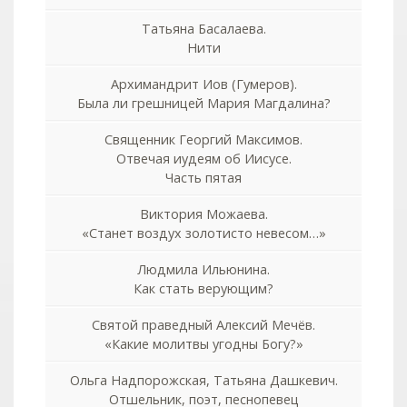
Татьяна Басалаева.
Нити
Архимандрит Иов (Гумеров).
Была ли грешницей Мария Магдалина?
Священник Георгий Максимов.
Отвечая иудеям об Иисусе.
Часть пятая
Виктория Можаева.
«Станет воздух золотисто невесом…»
Людмила Ильюнина.
Как стать верующим?
Святой праведный Алексий Мечёв.
«Какие молитвы угодны Богу?»
Ольга Надпорожская, Татьяна Дашкевич.
Отшельник, поэт, песнопевец