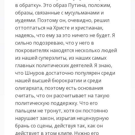
в обратку». Это образ Путина, положим,
образы, связанные с мусульманами и
иудеями. Поэтому он, очевидно, решил
оттоптаться на Христе и христианах,
надеясь, что ему за это ничего не будет. Я
сильно подозреваю, что у него в
покровителях находятся несколько людей
из нашей суперэлиты, из наших самых
главных политических деятелей. Я знаю,
что Шнуров достаточно популярен среди
нашей высшей бюрократии и среди
олигархата, поэтому есть основания
считать, что он рассчитывает на такую
политическую поддержку. Что его
пальцем не тронут, хотя он постоянно
нарушает закон, изрыгая нецензурную
брань со сцены, действуя так, как он
действует в этом клипе. Нужно его