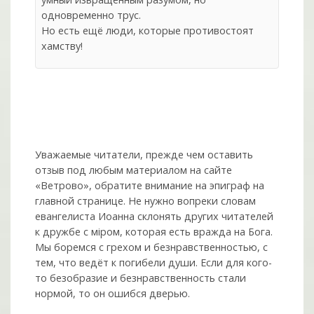
одновременно трус.
Но есть ещё люди, которые противостоят
хамству!
Уважаемые читатели, прежде чем оставить
отзыв под любым материалом на сайте
«Ветрово», обратите внимание на эпиграф на
главной странице. Не нужно вопреки словам
евангелиста Иоанна склонять других читателей
к дружбе с мiром, которая есть вражда на Бога.
Мы боремся с грехом и без­нрав­ствен­ностью, с
тем, что ведёт к погибели души. Если для кого-
то безобразие и безнравственность стали
нормой, то он ошибся дверью.