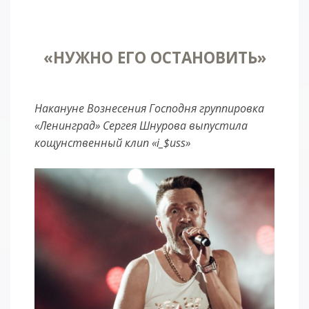
«НУЖНО ЕГО ОСТАНОВИТЬ»
Накануне Вознесения Господня группировка
«Ленинград» Сергея Шнурова выпустила
кощунственный клип «i_$uss»