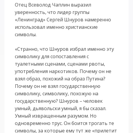
Отец Всеволод Чаплин выразил
уверенность, что лидер группы
«Ленинград» Сергей Шнуров намеренно
использовал именно христианские
символы.
«Странно, что Шнуров избрал именно эту
символику для сопоставления с
туалетными сценами, сценами рвоты,
употребления наркотиков. Почему он не
взял образ, похожий на образ Путина?
Почему он не взял государственную
символику, символику, похожую на
государственную? Шнуров – человек
умный, дьявольски умный, я бы сказал.
Умный извращенным разумом. Но
одновременно трус. Он боится трогать те
символы, за которые ему тут же «прилетит