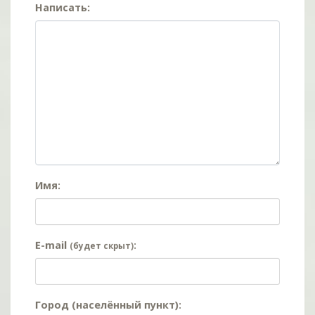
Написать:
Имя:
E-mail
:
(будет скрыт)
Город (населённый пункт):