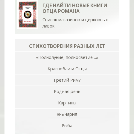
ГДЕ НАЙТИ НОВЫЕ КНИГИ
ОТЦА РОМАНА
Список магазинов и церковных
лавок
СТИХОТВОРЕНИЯ РАЗНЫХ ЛЕТ
«Полнолуние, полносветие…»
Краснобаи и Отцы
Третий Рим?
Родная речь
Картины
Янычария
Рыба