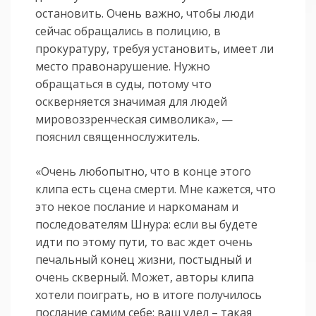
остановить. Очень важно, чтобы люди
сейчас обращались в полицию, в
прокуратуру, требуя установить, имеет ли
место правонарушение. Нужно
обращаться в суды, потому что
оскверняется значимая для людей
мировоззренческая символика», —
пояснил священнослужитель.
«Очень любопытно, что в конце этого
клипа есть сцена смерти. Мне кажется, что
это некое послание и наркоманам и
последователям Шнура: если вы будете
идти по этому пути, то вас ждет очень
печальный конец жизни, постыдный и
очень скверный. Может, авторы клипа
хотели поиграть, но в итоге получилось
послание самим себе: ваш удел – такая