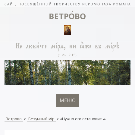
МЕНЮ
Ветрово
>
Безумный мiр
>
«Нужно его остановить»