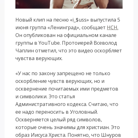
Новый клип на песню «i_$uss» выпустила 5
июня группа «Ленинград», сообщает
НСН.
Он опубликован на официальном канале
группы в YouTube. Протоиерей Всеволод
Чаплин отметил, что это видео оскорбляет
чувства верующих.
«У нас по закону запрещено не только
оскорбление чувств верующих, но и
осквернение почитаемых ими предметов
и символики. Это статья
Административного кодекса. Считаю, что
ее надо переносить в Уголовный.
Оскверняется целый ряд символов,
которые очень значимы для христиан. Это
образ Иисуса Христа. Понятно, что Шнуров