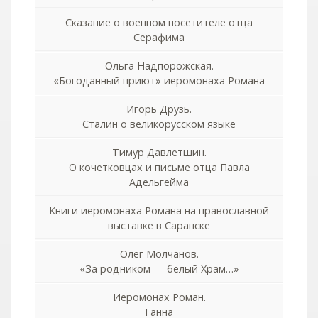
Сказание о военном посетителе отца
Серафима
Ольга Надпорожская.
«Богоданный приют» иеромонаха Романа
Игорь Друзь.
Сталин о великорусском языке
Тимур Давлетшин.
О кочетковцах и письме отца Павла
Адельгейма
Книги иеромонаха Романа на православной
выставке в Саранске
Олег Молчанов.
«За родником — белый Храм…»
Иеромонах Роман.
Ганна