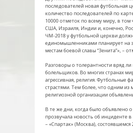
последователей новая футбольная ц
количество последователей по карте 
10000 отметок по всему миру, в том
США, Израиля, Индии и, конечно, Ро
ЧМ-2018 у футбольной церкви должно
единомышленниками планирует на эт
местам боевой славы “Зенита”», – о
Разговоры о толерантности вряд ли
болельщиков. Во многих странах мир
агрессивная, религия. Футбольные ф
страстями. Тем более, что одним из
религиозной организации объявлен
В те же дни, когда было объявлено 
прозвучала новость об инциденте в
– «Спартак» (Москва), состоявшемся 