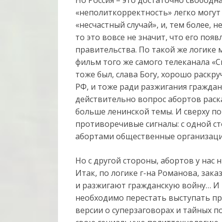
«неполиткорректность» легко могут 
«несчастный случай», и, тем более, н
то это вовсе не значит, что его по
правительства. По такой же логике
фильм того же самого телеканала «
тоже был, слава Богу, хорошо раскр
РФ, и тоже ради разжигания гражда
действительно вопрос абортов раск
больше ленинской темы. И сверху п
противоречивые сигналы: с одной с
абортами общественные организаци
Но с другой стороны, абортов у нас 
Итак, по логике г-на Романова, зак
и разжигают гражданскую войну… И 
необходимо перестать выступать пр
версии о суперзаговорах и тайных п