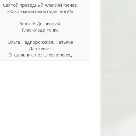
Святой праведный Алексий Мечёв.
«Какие молитвы угодны Богу?»
Андрей Десницкий.
Глас хлада тонка
Ольга Надпорожская, Татьяна
Дашкевич.
Отшельник, поэт, песнопевец