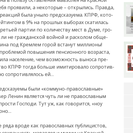
­бя про­яви­ли, а не­ко­то­рые – от­кры­лись. Прав­да,
е­ак­ций бы­ла уны­ло пред­ска­зу­е­ма. КПРФ, ко­то­
ейтин­гом в 9% на про­шлых вы­бо­рах ска­ти­лась
е­тьей пар­тии по ко­ли­че­ству мест в Ду­ме, гро­
ли не граж­дан­ской вой­ной и рас­ко­лом об­ще­
ни­на под Крем­лем го­рой вста­нут мил­ли­о­ны!
про­бле­мой по­вы­ше­ния пен­си­он­но­го воз­рас­та,
ти­ла на­се­ле­ние, чем воз­мож­ность вы­но­са пре­
ство КПРФ то­г­да боль­ше ими­ти­ро­ва­ло со­про­тив­
но со­про­тив­ля­лось ей…
редсказуемы были «коммуно-православные»
вер Ленин является чуть ли не православным
прости Господи. Тут уж, как говорится, «ноу
ерно…
е ряда вроде как православных публицистов,
а сохранность мавзолея и мумии на Красной