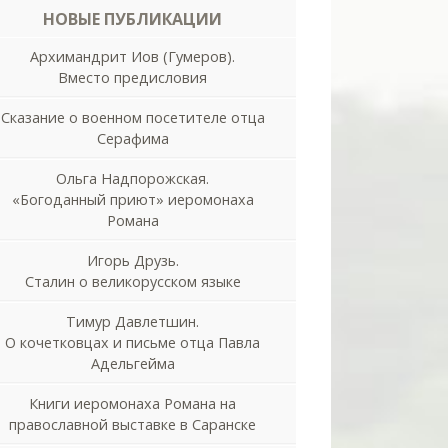
НОВЫЕ ПУБЛИКАЦИИ
Архимандрит Иов (Гумеров).
Вместо предисловия
Сказание о военном посетителе отца
Серафима
Ольга Надпорожская.
«Богоданный приют» иеромонаха
Романа
Игорь Друзь.
Сталин о великорусском языке
Тимур Давлетшин.
О кочетковцах и письме отца Павла
Адельгейма
Книги иеромонаха Романа на
православной выставке в Саранске