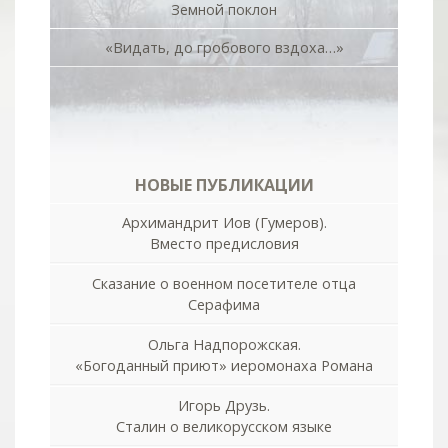
Земной поклон
«Видать, до гробового вздоха…»
НОВЫЕ ПУБЛИКАЦИИ
Архимандрит Иов (Гумеров).
Вместо предисловия
Сказание о военном посетителе отца
Серафима
Ольга Надпорожская.
«Богоданный приют» иеромонаха Романа
Игорь Друзь.
Сталин о великорусском языке