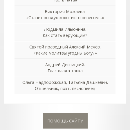
Виктория Можаева.
«Станет воздух золотисто невесом…»
Людмила Ильюнина.
Как стать верующим?
Святой праведный Алексий Мечёв.
«Какие молитвы угодны Богу?»
Андрей Десницкий.
Глас хлада тонка
Ольга Надпорожская, Татьяна Дашкевич.
Отшельник, поэт, песнопевец
ПОМОЩЬ САЙТУ