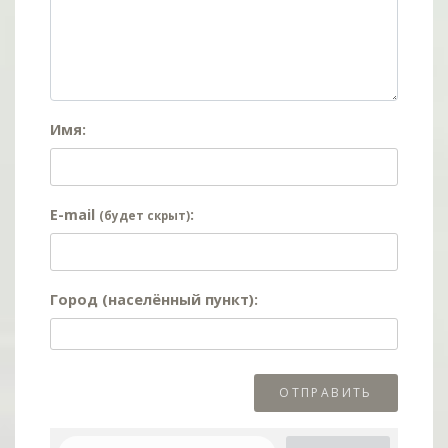
Имя:
E-mail
:
(будет скрыт)
Город (населённый пункт):