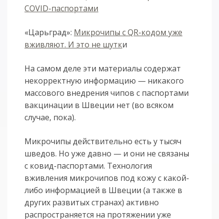
COVID-паспортами
«Царьград»:
Микрочипы с QR-кодом уже
вживляют. И это не шутк
и
На самом деле эти материалы содержат
некорректную информацию — никакого
массового внедрения чипов с паспортами
вакцинации в Швеции нет (во всяком
случае, пока).
Микрочипы действительно есть у тысяч
шведов. Но уже давно — и они не связаны
с ковид-паспортами. Технология
вживления микрочипов под кожу с какой-
либо информацией в Швеции (а также в
других развитых странах) активно
распространяется на протяжении уже