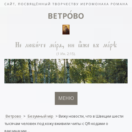
МЕНЮ
Ветрово
>
Безумный мiр
>
Вижу новости, что в Швеции шести
тысячам человек под кожу вживили чипы с QR-кодами о
вакцинации…