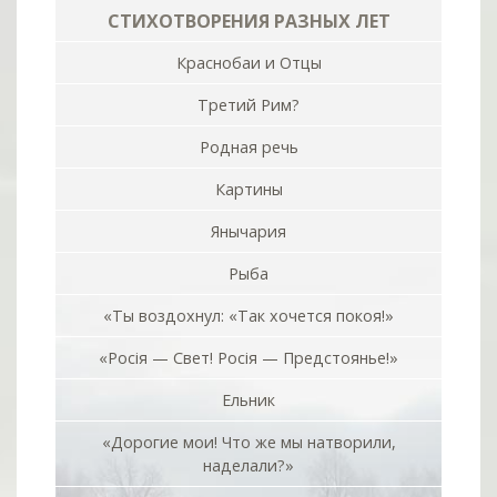
СТИХОТВОРЕНИЯ РАЗНЫХ ЛЕТ
Краснобаи и Отцы
Третий Рим?
Родная речь
Картины
Янычария
Рыба
«Ты воздохнул: «Так хочется покоя!»
«Росiя — Свет! Росiя — Предстоянье!»
Ельник
«Дорогие мои! Что же мы натворили,
наделали?»