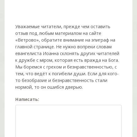
Уважаемые читатели, прежде чем оставить
отзыв под любым материалом на сайте
«Ветрово», обратите внимание на эпиграф на
главной странице. Не нужно вопреки словам
евангелиста Иоанна склонять других читателей
к дружбе с мiром, которая есть вражда на Бога.
Мы боремся с грехом и без­нрав­ствен­ностью, с
тем, что ведёт к погибели души. Если для кого-
то безобразие и безнравственность стали
нормой, то он ошибся дверью.
Написать: