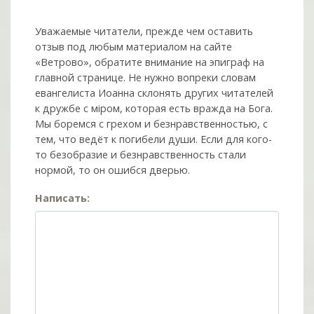
Уважаемые читатели, прежде чем оставить
отзыв под любым материалом на сайте
«Ветрово», обратите внимание на эпиграф на
главной странице. Не нужно вопреки словам
евангелиста Иоанна склонять других читателей
к дружбе с мiром, которая есть вражда на Бога.
Мы боремся с грехом и без­нрав­ствен­ностью, с
тем, что ведёт к погибели души. Если для кого-
то безобразие и безнравственность стали
нормой, то он ошибся дверью.
Написать: