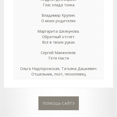
Глас хлада тонка
Владимир Крупин.
О моих родителях
Маргарита Шелкунова.
Обратный отсчёт.
Всё в твоих руках
Сергей Манжелеев.
Тётя Настя
Ольга Надпорожская, Татьяна Дашкевич.
Отшельник, поэт, песнопевец
ПОМОЩЬ САЙТУ