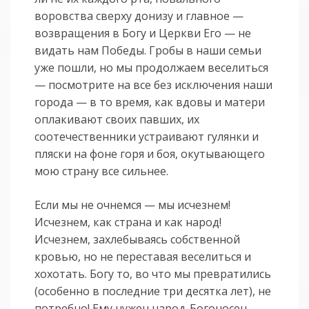
воровства сверху донизу и главное —
возвращения в Богу и Церкви Его — не
видать нам Победы. Гробы в наши семьи
уже пошли, но мы продолжаем веселиться
— посмотрите на все без исключения наши
города — в то время, как вдовы и матери
оплакивают своих павших, их
соотечественники устраивают гулянки и
пляски на фоне горя и боя, окутывающего
мою страну все сильнее.
Если мы не очнемся — мы исчезнем!
Исчезнем, как страна и как народ!
Исчезнем, захлебываясь собственной
кровью, но не переставая веселиться и
хохотать. Богу то, во что мы превратились
(особенно в последние три десятка лет), не
потребно! Ему нужен народ-Богоносец,