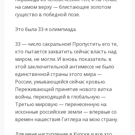
на самом верху — блистающее золотом
существо в победной позе.
Это была 33-я олимпиада.
33 — число сакральное! Пропустить его те,
кто пытается захватить сейчас власть над
миром, не могли. И вновь показатель: в
этой заключительной антимессе не было
единственной страны этого мира —
России, умывающейся сейчас кровью.
Переживающей принятие нового витка
войны, переходящей в глобальную —
Третью мировую — перенесенную на
исконные российские земли — впервые со
времен нашествия Гитлера на мою страну.
Для меня наступление в Курске и все это