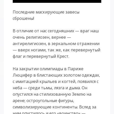
Последние маскирующие завесы
сброшены!
В отличие от нас сегодняшних — враг наш
очень религиозен, вернее —
антирелигиозен, в зеркальном отражении
— вверх ногами, так же, как перевернутый
флаг и перевернутый Крест.
На закрытии олимпиады в Париже
Люцифер в блистающих золотом одеждах,
с имитацией крыльев и когтей, появился с
неба — среди тьмы, лязга и дыма. Он
опустился на стилизованную Землю на
арене; остроугольные фигуры,
символизирующие континенты. Вслед за
ним опустилось и его «воинство» —