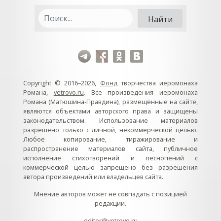
Copyright © 2016–2026,
Фонд
творчества иеромонаха
Романа,
vetrovo.ru
. Все произведения иеромонаха
Романа (Матюшина-Правдина), размещённые на сайте,
являются объектами авторского права и защищены
законодательством. Использование материалов
разрешено только с личной, некоммерческой целью.
Любое копирование, тиражирование и
распространение материалов сайта, публичное
исполнение стихотворений и песнопений с
коммерческой целью запрещено без разрешения
автора произведений или владельцев сайта.
Мнение авторов может не совпадать с позицией
редакции.
editor@vetrovo.ru