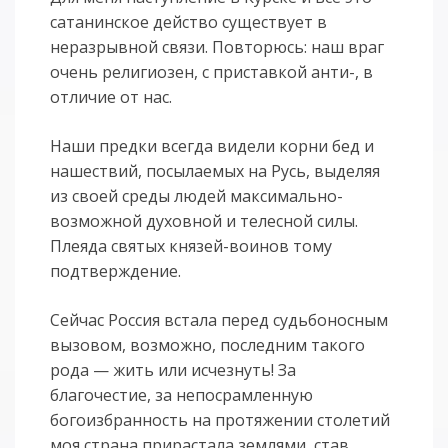
сатанинское действо существует в
неразрывной связи. Повторюсь: наш враг
очень религиозен, с приставкой анти-, в
отличие от нас.
Наши предки всегда видели корни бед и
нашествий, посылаемых на Русь, выделяя
из своей среды людей максимально-
возможной духовной и телесной силы.
Плеяда святых князей-воинов тому
подтверждение.
Сейчас Россия встала перед судьбоносным
вызовом, возможно, последним такого
рода — жить или исчезнуть! За
благочестие, за непосрамленную
богоизбранность на протяжении столетий
моя страна прирастала землями, став