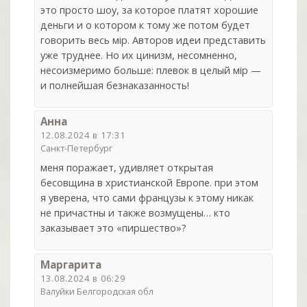
это просто шоу, за которое платят хорошие
деньги и о котором к тому же потом будет
говорить весь мiр. Авторов идеи представить
уже труднее. Но их цинизм, несомненно,
несоизмеримо больше: плевок в целый мiр —
и полнейшая безнаказанность!
Анна
12.08.2024 в 17:31
Санкт-Петербург
меня поражает, удивляет открытая
бесовщина в христианской Европе. при этом
я уверена, что сами французы к этому никак
не причастны и также возмущены… кто
заказывает это «пиршество»?
Маргарита
13.08.2024 в 06:29
Валуйки Белгородская обл