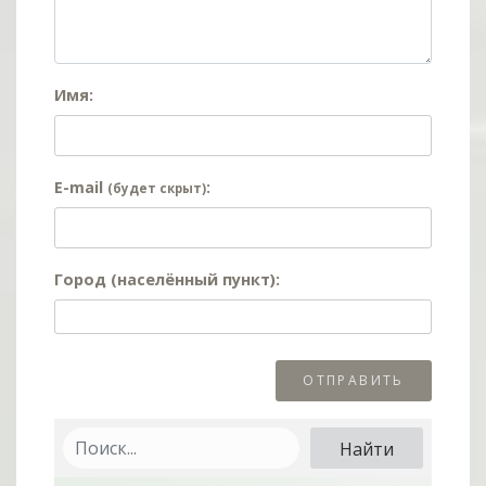
Имя:
E-mail
:
(будет скрыт)
Город (населённый пункт):