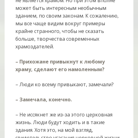
не является храмом. Но при этом вполне
может быть интересным необычным
зданием, по своим законам. К сожалению,
мы все чаще видим вокруг примеры
крайне странного, чтобы не сказать
больше, творчества современных
храмоздателей.
– Прихожане привыкнут к любому
храму, сделают его намоленным?
– Люди ко всему привыкают, замечали?
– Замечала, конечно.
– Не иссякнет же из-за этого церковная
жизнь. Люди будут ходить и в такие
здания. Хотя это, на мой взгляд,
свидетельство угасания церковной жизни.