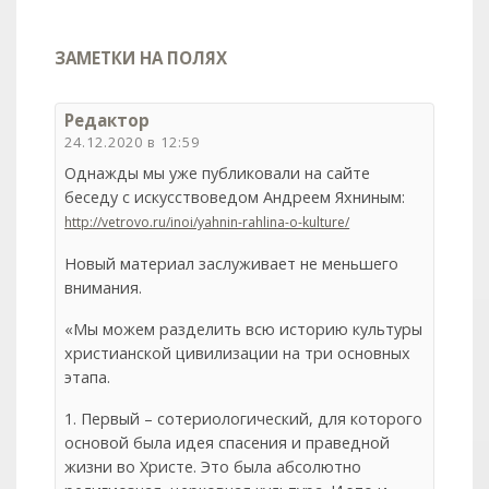
ЗАМЕТКИ НА ПОЛЯХ
Редактор
24.12.2020 в 12:59
Однажды мы уже публиковали на сайте
беседу с искусствоведом Андреем Яхниным:
http://vetrovo.ru/inoi/yahnin-rahlina-o-kulture/
Новый материал заслуживает не меньшего
внимания.
«Мы можем разделить всю историю культуры
христианской цивилизации на три основных
этапа.
1. Первый – сотериологический, для которого
основой была идея спасения и праведной
жизни во Христе. Это была абсолютно