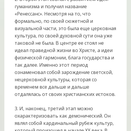
гуманизма и получил название
«Ренессанс». Несмотря на то, что
формально, по своей сюжетной и
визуальной части, это была еще церковная
культура, по своей духовной сути она уже
таковой не была. В центре ее стоял не
идеал праведной жизни во Христе, а идеи
физической гармонии, блага государства и
так далее. Именно этот период
ознаменовал собой зарождение светской,
нецерковной культуры, которая со
временем все дальше и дальше
отдалялась от своих христианских истоков.
3. И, наконец, третий этап можно
охарактеризовать как демонический. Он
являл собой кардинальный рубеж культур,
который произошел в начале ХХ века. В