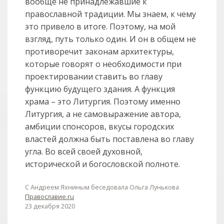
вообще не принадлежавшие к
православной традиции. Мы знаем, к чему
это привело в итоге. Поэтому, на мой
взгляд, путь только один. И он в общем не
противоречит законам архитектуры,
которые говорят о необходимости при
проектировании ставить во главу
функцию будущего здания. А функция
храма – это Литургия. Поэтому именно
Литургия, а не самовыражение автора,
амбиции спонсоров, вкусы городских
властей должна быть поставлена во главу
угла. Во всей своей духовной,
исторической и богословской полноте.
С Андреем Яхниным беседовала Ольга Лунькова
Православие.ru
23 декабря 2020