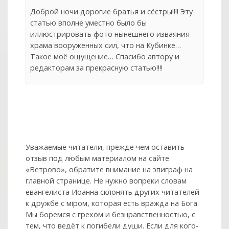
Доброй ночи дорогие братья и сёстры!!!! Эту
статью вполне уместно было бы
иллюстрировать фото нынешнего изваяния
храма вооруженных сил, что на Кубинке…
Такое моё ощущение… Спасибо автору и
редакторам за прекрасную статью!!!!
Уважаемые читатели, прежде чем оставить
отзыв под любым материалом на сайте
«Ветрово», обратите внимание на эпиграф на
главной странице. Не нужно вопреки словам
евангелиста Иоанна склонять других читателей
к дружбе с мiром, которая есть вражда на Бога.
col
0
Мы боремся с грехом и без­нрав­ствен­ностью, с
тем, что ведёт к погибели души. Если для кого-