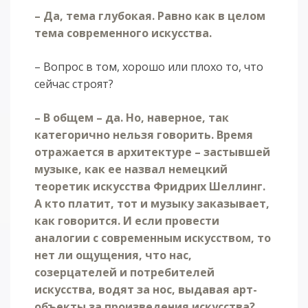
– Да, тема глубокая. Равно как в целом
тема современного искусства.
– Вопрос в том, хорошо или плохо то, что
сейчас строят?
– В общем – да. Но, наверное, так
категорично нельзя говорить. Время
отражается в архитектуре – застывшей
музыке, как ее назвал немецкий
теоретик искусства Фридрих Шеллинг.
А кто платит, тот и музыку заказывает,
как говорится. И если провести
аналогии с современным искусством, то
нет ли ощущения, что нас,
созерцателей и потребителей
искусства, водят за нос, выдавая арт-
объекты за произведения искусства?