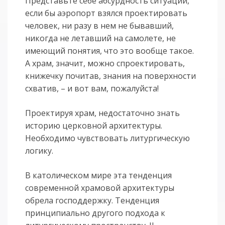
Представьте себе абсурдность ситуации,
если бы аэропорт взялся проектировать
человек, ни разу в нем не бывавший,
никогда не летавший на самолете, не
имеющий понятия, что это вообще такое.
А храм, значит, можно спроектировать,
книжечку почитав, знания на поверхности
схватив, – и вот вам, пожалуйста!
Проектируя храм, недостаточно знать
историю церковной архитектуры.
Необходимо чувствовать литургическую
логику.
В католическом мире эта тенденция
современной храмовой архитектуры
обрела господдержку. Тенденция
принципиально другого подхода к