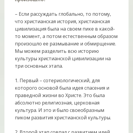
– Если рассуждать глобально, то потому,
что христианская история, христианская
цивилизация была на своем пике в какой-
то момент, а потом естественным образом
произошло ее размывание и обмирщение.
Мы можем разделить всю историю
культуры христианской цивилизации на
три основных этапа.
1. Первый – сотериологический, для
которого основой была идея спасения и
праведной жизни во Христе. Это была
абсолютно религиозная, церковная
культура. И это и было своеобразным
пиком развития христианской культуры.
2. Второй этап совпал с развитием идей