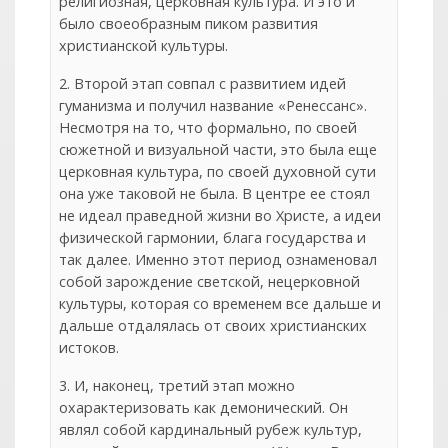
религиозная, церковная культура. И это и
было своеобразным пиком развития
христианской культуры.
2. Второй этап совпал с развитием идей
гуманизма и получил название «Ренессанс».
Несмотря на то, что формально, по своей
сюжетной и визуальной части, это была еще
церковная культура, по своей духовной сути
она уже таковой не была. В центре ее стоял
не идеал праведной жизни во Христе, а идеи
физической гармонии, блага государства и
так далее. Именно этот период ознаменовал
собой зарождение светской, нецерковной
культуры, которая со временем все дальше и
дальше отдалялась от своих христианских
истоков.
3. И, наконец, третий этап можно
охарактеризовать как демонический. Он
являл собой кардинальный рубеж культур,