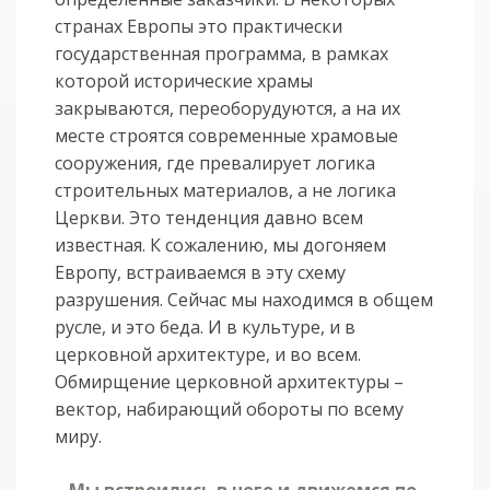
странах Европы это практически
государственная программа, в рамках
которой исторические храмы
закрываются, переоборудуются, а на их
месте строятся современные храмовые
сооружения, где превалирует логика
строительных материалов, а не логика
Церкви. Это тенденция давно всем
известная. К сожалению, мы догоняем
Европу, встраиваемся в эту схему
разрушения. Сейчас мы находимся в общем
русле, и это беда. И в культуре, и в
церковной архитектуре, и во всем.
Обмирщение церковной архитектуры –
вектор, набирающий обороты по всему
миру.
– Мы встроились в него и движемся по