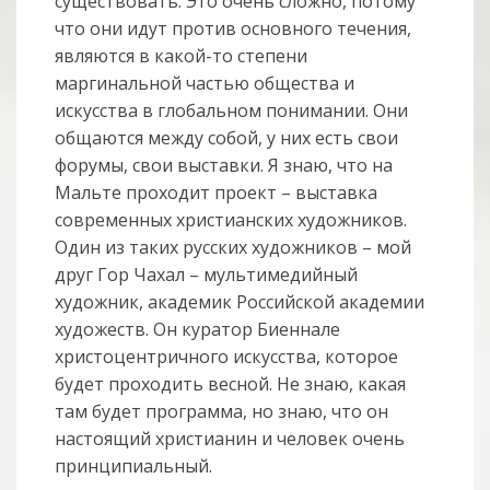
существовать. Это очень сложно, потому
что они идут против основного течения,
являются в какой-то степени
маргинальной частью общества и
искусства в глобальном понимании. Они
общаются между собой, у них есть свои
форумы, свои выставки. Я знаю, что на
Мальте проходит проект – выставка
современных христианских художников.
Один из таких русских художников – мой
друг Гор Чахал – мультимедийный
художник, академик Российской академии
художеств. Он куратор Биеннале
христоцентричного искусства, которое
будет проходить весной. Не знаю, какая
там будет программа, но знаю, что он
настоящий христианин и человек очень
принципиальный.