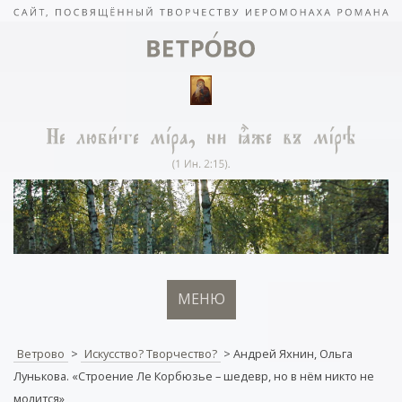
МЕНЮ
Ветрово
>
Искусство? Творчество?
>
Андрей Яхнин, Ольга
Лунькова. «Строение Ле Корбюзье – шедевр, но в нём никто не
молится»