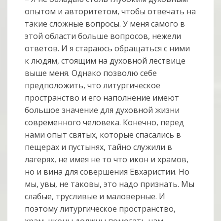
опытом и авторитетом, чтобы отвечать на
такие сложные вопросы. У меня самого в
этой области больше вопросов, нежели
ответов. И я стараюсь обращаться с ними
к людям, стоящим на духовной лествице
выше меня. Однако позволю себе
предположить, что литургическое
пространство и его наполнение имеют
большое значение для духовной жизни
современного человека. Конечно, перед
нами опыт святых, которые спасались в
пещерах и пустынях, тайно служили в
лагерях, не имея не то что икон и храмов,
но и вина для совершения Евхаристии. Но
мы, увы, не таковы, это надо признать. Мы
слабые, трусливые и маловерные. И
поэтому литургическое пространство,
храм, иконы должны помогать нам