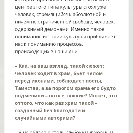
центре этого типа культуры стоял уже
человек, стремящийся к абсолютной и
ничем не ограниченной свободе, человек,
одержимый демонами. Именно такое
понимание истории культуры приближает
нас к пониманию процессов,
происходящих в наши дни.
– Как, на ваш взгляд, такой сюжет:
человек ходит в храм, бьет челом
перед иконами, соблюдает посты,
Таинства, а за порогом храма его будто
подменили – во все тяжкие? Может, это
оттого, что как раз храм такой –
созданный без благодати и
случайными авторами?
– Я не обладаю столь глубоким духовным