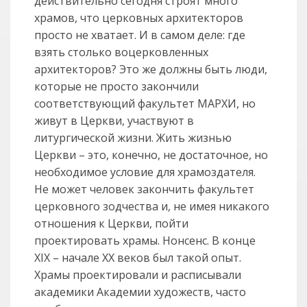
действительно сегодня строят много
храмов, что церковных архитекторов
просто не хватает. И в самом деле: где
взять столько воцерковленных
архитекторов? Это же должны быть люди,
которые не просто закончили
соответствующий факультет МАРХИ, но
живут в Церкви, участвуют в
литургической жизни. Жить жизнью
Церкви – это, конечно, не достаточное, но
необходимое условие для храмоздателя.
Не может человек закончить факультет
церковного зодчества и, не имея никакого
отношения к Церкви, пойти
проектировать храмы. Нонсенс. В конце
ХIX – начале ХХ веков был такой опыт.
Храмы проектировали и расписывали
академики Академии художеств, часто