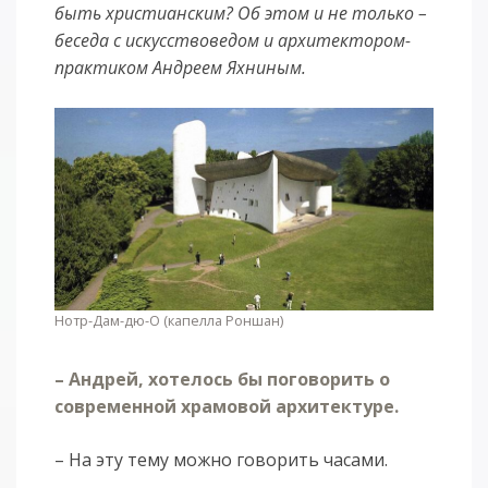
быть христианским? Об этом и не только –
беседа с искусствоведом и архитектором-
практиком Андреем Яхниным.
Нотр-Дам-дю-О (капелла Роншан)
– Андрей, хотелось бы поговорить о
современной храмовой архитектуре.
– На эту тему можно говорить часами.