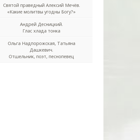
Святой праведный Алексий Мечёв.
«Какие молитвы угодны Богу?»
Андрей Десницкий.
Глас хлада тонка
Ольга Надпорожская, Татьяна
Дашкевич.
Отшельник, поэт, песнопевец