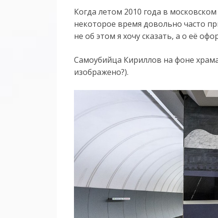
Когда летом 2010 года в московском
некоторое время довольно часто пр
не об этом я хочу сказать, а о её о
Самоубийца Кириллов на фоне храма 
изображено?).