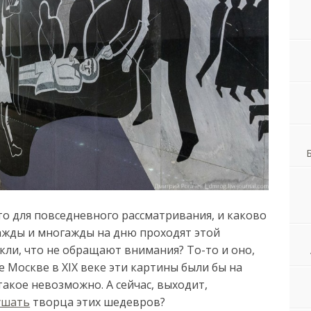
это для повседневного рассматривания, и каково
ажды и многажды на дню проходят этой
кли, что не обращают внимания? То-то и оно,
е Москве в XIX веке эти картины были бы на
акое невозможно. А сейчас, выходит,
ушать
творца этих шедевров?