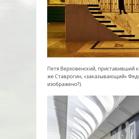
Петя Верховенский, приставивший к 
же Ставрогин, «заказывающий» Федь
изображено?).