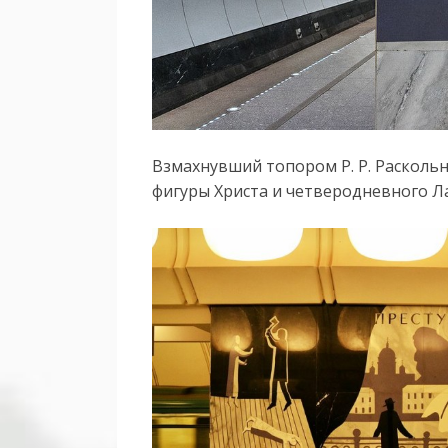
Взмахнувший топором Р. Р. Раскольн
фигуры Христа и четверодневного Ла