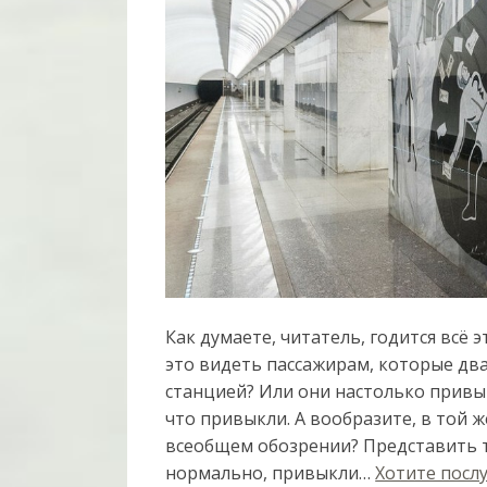
Как думаете, читатель, годится всё 
это видеть пассажирам, которые дв
станцией? Или они настолько привы
что привыкли. А вообразите, в той ж
всеобщем обозрении? Представить т
нормально, привыкли…
Хотите посл