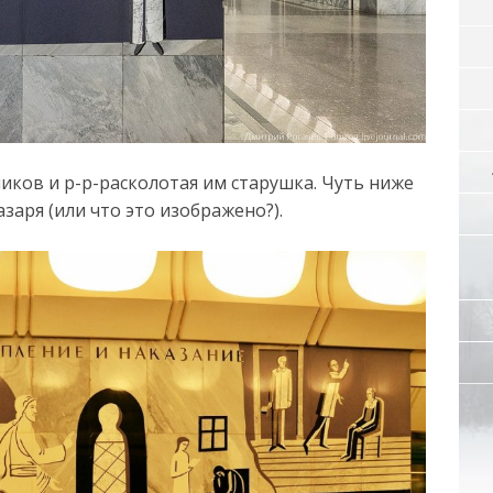
иков и р-р-расколотая им старушка. Чуть ниже
заря (или что это изображено?).