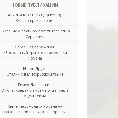
НОВЫЕ ПУБЛИКАЦИИ
Архимандрит Иов (Гумеров).
Вместо предисловия
Сказание о военном посетителе отца
Серафима
Ольга Надпорожская.
«Богоданный приют» иеромонаха
Романа
Игорь Друзь.
Сталин о великорусском языке
Тимур Давлетшин.
О кочетковцах и письме отца Павла
Адельгейма
Книги иеромонаха Романа на
православной выставке в Саранске