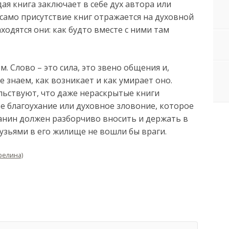
ая книга заключает в себе дух автора или
 само присутствие книг отражается на духовной
одятся они: как будто вместе с ними там
. Слово – это сила, это звено общения и,
не знаем, как возникает и как умирает оно.
льствуют, что даже нераскрытые книги
е благоухание или духовное зловоние, которое
ианин должен разборчиво вносить и держать в
рузьями в его жилище не вошли бы враги.
релина)