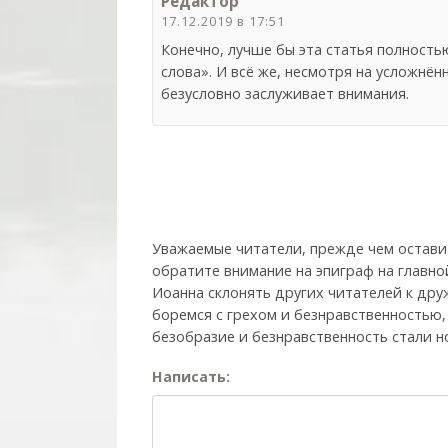
Редактор
17.12.2019 в 17:51
Конечно, лучше бы эта статья полность
слова». И всё же, несмотря на усложнён
безусловно заслуживает внимания.
Уважаемые читатели, прежде чем остави
обратите внимание на эпиграф на главно
Иоанна склонять других читателей к друж
боремся с грехом и без­нрав­ствен­ностью
безобразие и безнравственность стали н
Написать: