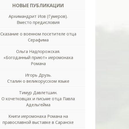
НОВЫЕ ПУБЛИКАЦИИ
Архимандрит Иов (Гумеров).
Вместо предисловия
Сказание о военном посетителе отца
Серафима
Ольга Надпорожская.
«Богоданный приют» иеромонаха
Романа
Игорь Друзь.
Сталин о великорусском языке
Тимур Давлетшин.
О кочетковцах и письме отца Павла
Адельгейма
Книги иеромонаха Романа на
православной выставке в Саранске