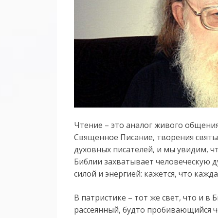
Чтение – это аналог живого общения
Священное Писание, творения святы
духовных писателей, и мы увидим, ч
Библии захватывает человеческую д
силой и энергией: кажется, что кажд
В патристике – тот же свет, что и в
рассеянный, будто пробивающийся ч