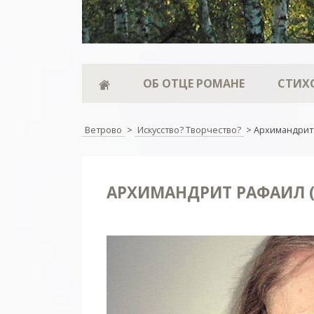
ОБ ОТЦЕ РОМАНЕ
СТИХ
Ветрово
>
Искусство? Творчество?
>
Архимандрит 
АРХИМАНДРИТ РАФАИЛ (