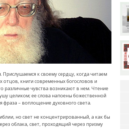
. Прислушаемся к своему сердцу, когда читаем
х отцов, книги современных богословов и
то различные чувства возникают в нем. Чтение
ушу целиком; ее слова напоены божественной
ая фраза – воплощение духовного света.
 Библии, но свет не концентрированный, а как бы
ерез облака, свет, проходящий через призму