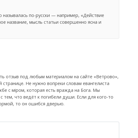
ю называлась по-русски — например, «Действие
ное название, мысль статьи совершенно ясна и
ть отзыв под любым материалом на сайте «Ветрово»,
й странице. Не нужно вопреки словам евангелиста
бе с мiром, которая есть вражда на Бога. Мы
, с тем, что ведёт к погибели души. Если для кого-то
ормой, то он ошибся дверью.