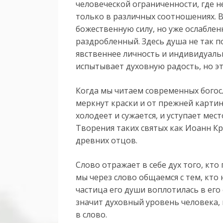
человеческой ограниченности, где н
только в различных соотношениях. В
божественную силу, но уже ослабленн
раздробленный. Здесь душа не так по
явственнее личность и индивидуаль
испытывает духовную радость, но эт
Когда мы читаем современных богосл
меркнут краски и от прежней картин
холодеет и сужается, и уступает мест
Творения таких святых как Иоанн К
древних отцов.
Слово отражает в себе дух того, кто 
мы через слово общаемся с тем, кто 
частица его души воплотилась в его 
значит духовный уровень человека, 
в слово.