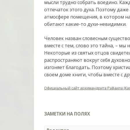
мысли трудно собрать воедино. Кажд
отпечаток этого духа. Поэтому даже
атмосфере помещения, в котором нах
обитают какие-то духи-невидимки.
Человек назван словесным существом
вместе с тем, слово это тайна, – мы 
Некоторые из святых отцов свидете
распространяют вокруг себя духовно
изгоняет благодать. Поэтому христ
своем доме книги, чтобы вместе с д
Официальный сайт архимандрита Рафаила (Ка
ЗАМЕТКИ НА ПОЛЯХ