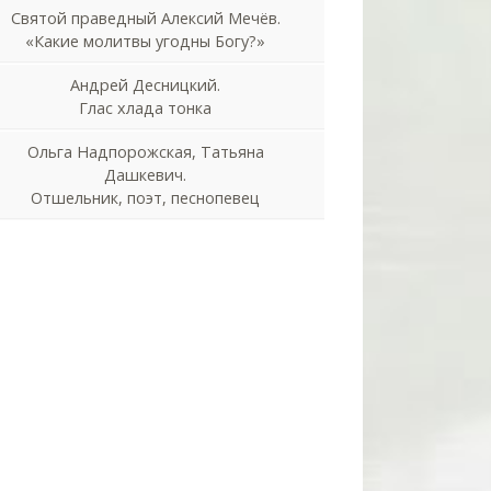
Святой праведный Алексий Мечёв.
«Какие молитвы угодны Богу?»
Андрей Десницкий.
Глас хлада тонка
Ольга Надпорожская, Татьяна
Дашкевич.
Отшельник, поэт, песнопевец