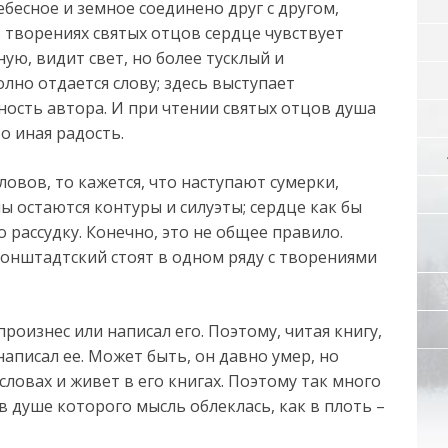
ебесное и земное соединено друг с другом,
 творениях святых отцов сердце чувствует
ую, видит свет, но более тусклый и
лно отдается слову; здесь выступает
ность автора. И при чтении святых отцов душа
о иная радость.
овов, то кажется, что наступают сумерки,
ы остаются контуры и силуэты; сердце как бы
о рассудку. Конечно, это не общее правило.
ронштадтский стоят в одном ряду с творениями
произнес или написал его. Поэтому, читая книгу,
написал ее. Может быть, он давно умер, но
словах и живет в его книгах. Поэтому так много
в душе которого мысль облеклась, как в плоть –