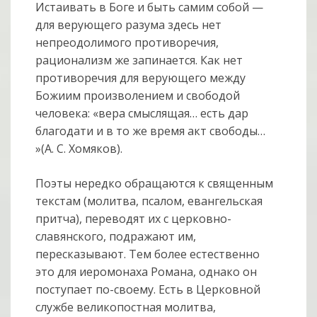
Истаивать в Боге и быть самим собой —
для верующего разума здесь нет
непреодолимого противоречия,
рационализм же запинается. Как нет
противоречия для верующего между
Божиим произволением и свободой
человека: «вера смыслящая… есть дар
благодати и в то же время акт свободы…
»(А. С. Хомяков).
Поэты нередко обращаются к священным
текстам (молитва, псалом, евангельская
притча), переводят их с церковно-
славянского, подражают им,
пересказывают. Тем более естественно
это для иеромонаха Романа, однако он
поступает по-своему. Есть в Церковной
службе великопостная молитва,