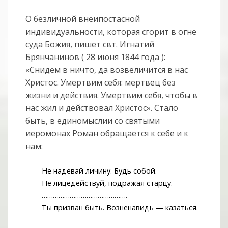
О безличной внеипостасной
индивидуальности, которая сгорит в огне
суда Божия, пишет свт. Игнатий
Брянчанинов ( 28 июня 1844 года ):
«Снидем в ничто, да возвеличится в нас
Христос. Умертвим себя: мертвец без
жизни и действия. Умертвим себя, чтобы в
нас жил и действовал Христос». Стало
быть, в единомыслии со святыми
иеромонах Роман обращается к себе и к
нам:
Не надевай личину. Будь собой.
Не лицедействуй, подражая старцу.
……………………………………….
Ты призван быть. Возненавидь — казаться.