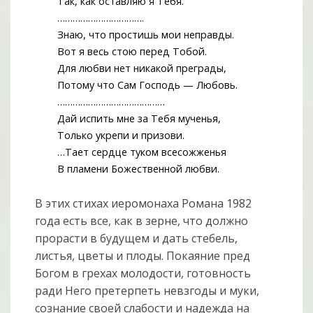
Так, как оставляю я Тебя.
…………………………….
Знаю, что простишь мои неправды.
Вот я весь стою перед Тобой.
Для любви нет никакой преграды,
Потому что Сам Господь — Любовь.
……………………………………
Дай испить мне за Тебя мученья,
Только укрепи и призови.
…Тает сердце туком всесожженья
В пламени Божественной любви.
В этих стихах иеромонаха Романа 1982
года есть все, как в зерне, что должно
прорасти в будущем и дать стебель,
листья, цветы и плоды. Покаяние пред
Богом в грехах молодости, готовность
ради Него претерпеть невзгоды и муки,
сознание своей слабости и надежда на