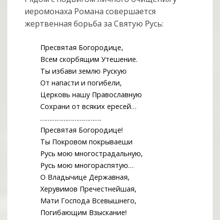
иеромонаха Романа совершается
жертвенная борьба за Святую Русь:
Пресвятая Богородице,
Всем скорбящим Утешение.
Ты избави землю Рускую
От напасти и погибели,
Церковь нашу Православную
Сохрани от всяких ересей…
…………………………….
Пресвятая Богородице!
Ты Покровом покрываеши
Русь мою многострадальную,
Русь мою многораспятую…
О Владычице Державная,
Херувимов Пречестнейшая,
Мати Господа Всевышнего,
Погибающим Взыскание!