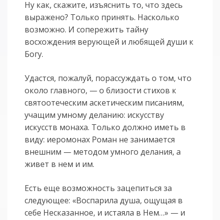
Ну как, скажите, изъяснить то, что здесь
выражено? Только принять. Насколько
возможно. И сопережить тайну
восхождения верующей и любящей души к
Богу.
Удастся, пожалуй, порассуждать о том, что
около главного, — о близости стихов к
святоотеческим аскетическим писаниям,
учащим умному деланию: искусству
искусств монаха. Только должно иметь в
виду: иеромонах Роман не занимается
внешним — методом умного делания, а
живет в нем и им.
Есть еще возможность зацепиться за
следующее: «Воспарила душа, ощущая в
себе Несказанное, и истаяла в Нем…» — и