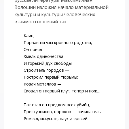
Волошин изложил начало материальной
культуры и культуры человеческих
взаимоотношений так:
Каин,
Порвавши узы кровного родства,
Он понял
Хмель одиночества
И горький дух свободы.
Строитель городов —
Построил первый тюрьмы;
Ковач металлов —
Сковал он первый плуг, топор и нож…
…………………………………………
Так стал он предком всех убийц,
Преступников, пороков — зачинатель
Ремесл, искусств, наук и ересей.