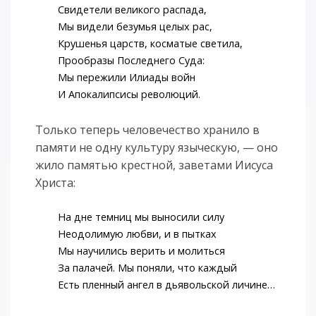
Свидетели великого распада,
Мы видели безумья целых рас,
Крушенья царств, косматые светила,
Прообразы Последнего Суда:
Мы пережили Илиады войн
И Апокалипсисы революций.
Только теперь человечество хранило в
памяти не одну культуру языческую, — оно
жило памятью крестной, заветами Иисуса
Христа:
На дне темниц мы выносили силу
Неодолимую любви, и в пытках
Мы научились верить и молиться
За палачей. Мы поняли, что каждый
Есть пленный ангел в дьявольской личине…