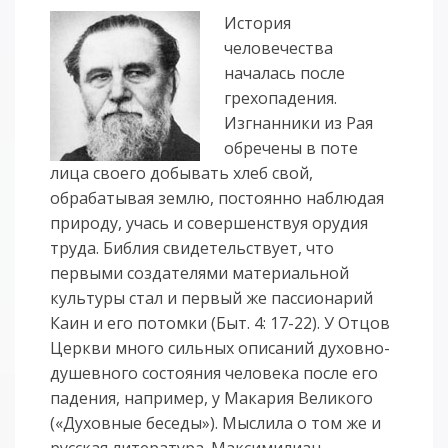
История
человечества
началась после
грехопадения.
Изгнанники из Рая
обречены в поте
лица своего добывать хлеб свой,
обрабатывая землю, постоянно наблюдая
природу, учась и совершенствуя орудия
труда. Библия свидетельствует, что
первыми создателями материальной
культуры стал и первый же пассионарий
Каин и его потомки (Быт. 4: 17-22). У Отцов
Церкви много сильных описаний духовно-
душевного состояния человека после его
падения, например, у Макария Великого
(«Духовные беседы»). Мыслила о том же и
русская литература. Максимилиан