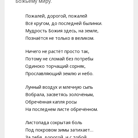
Божьему миру.
Пожалей, дорогой, пожалей
Всё кругом, до последней былинки.
Мудрость Божия здесь, на земле,
Познаётся не только в великом.
Ничего не растёт просто так,
Потому не сломай без потребы
Одиноко торчащий сорняк,
Прославляющий землю и небо.
Лунный воздух и млечную сыпь
Вобрала, засветясь золочёным,
Обречённая капля росы
На последнем листе обречённом.
Листопада сокрытая боль
Под покровом зимы затихает…
За тебя, дорогой, и с тобой