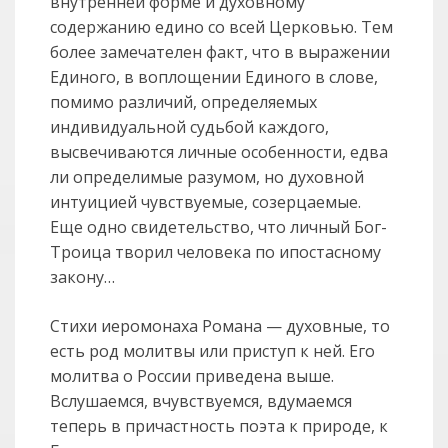
внутренней форме и духовному
содержанию едино со всей Церковью. Тем
более замечателен факт, что в выражении
Единого, в воплощении Единого в слове,
помимо различий, определяемых
индивидуальной судьбой каждого,
высвечиваются личные особенности, едва
ли определимые разумом, но духовной
интуицией чувствуемые, созерцаемые.
Еще одно свидетельство, что личный Бог-
Троица творил человека по ипостасному
закону…
Стихи иеромонаха Романа — духовные, то
есть род молитвы или приступ к ней. Его
молитва о России приведена выше.
Вслушаемся, вчувствуемся, вдумаемся
теперь в причастность поэта к природе, к