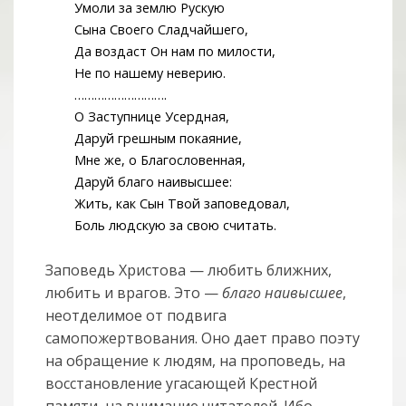
Умоли за землю Рускую
Сына Своего Сладчайшего,
Да воздаст Он нам по милости,
Не по нашему неверию.
……………………….
О Заступнице Усердная,
Даруй грешным покаяние,
Мне же, о Благословенная,
Даруй благо наивысшее:
Жить, как Сын Твой заповедовал,
Боль людскую за свою считать.
Заповедь Христова — любить ближних,
любить и врагов. Это —
благо наивысшее
,
неотделимое от подвига
самопожертвования. Оно дает право поэту
на обращение к людям, на проповедь, на
восстановление угасающей Крестной