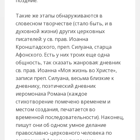
поздние.
Такие же этапы обнаруживаются в
словесном творчестве (стало быть, и в
духовной жизни) других церковных
писателей: у св. прав. Иоанна
Кронштадского, преп. Силуана, старца
Афонского. Есть у них троих еще одна
общность, так сказать жанровая: дневник
св. прав. Иоанна «Моя жизнь во Христе»,
записи преп. Силуана, весьма близкие к
дневнику, поэтический дневник
иеромонаха Романа (каждое
стихотворение помечено временем и
местом создания, печатается во
временной последовательности). Наконец,
пишут они об одном: умное делание
православно-церковного человека по