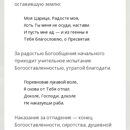
оставившую землю:
Моя Царице, Радосте моя,
Хоть Ты меня не осуди, настави.
И пусть мне ад — и из геенны я
Тебя благословлю, о Пресвятая.
За радостью Богообщения начального
приходит учительное испытание
Богооставленностью, утратой благодати.
Поревновав лукавой воле,
Я снова от Тебя отпал.
Доколе, Господи, доколе
Не наказуеши раба.
Наказание за отпадение — конец
Богооставленности, сиротства, душевной