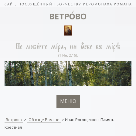
МЕНЮ
Ветрово
>
Об отце Романе
>
Иван Рогощенков. Память
Крестная