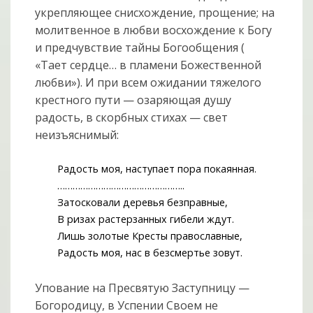
укрепляющее снисхождение, прощение; на
молитвенное в любви восхождение к Богу
и предчувствие тайны Богообщения (
«Тает сердце… в пламени Божественной
любви»). И при всем ожидании тяжелого
крестного пути — озаряющая душу
радость, в скорбных стихах — свет
неизъяснимый:
Радость моя, наступает пора покаянная.
…………………………………………..
Затосковали деревья безправные,
В ризах растерзанных гибели ждут.
Лишь золотые Кресты православные,
Радость моя, нас в безсмертье зовут.
Упование на Пресвятую Заступницу —
Богородицу, в Успении Своем не