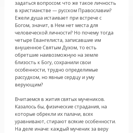
задаться вопросом: что же такое личность
в христианстве — русском Православии?
Ежели душа истаивает при встрече с
Богом, значит, в Нем нет места для
человеческой личности? Но почему тогда
четыре Евангелиста, записавшие им
внушенное Святым Духом, то есть
обретшие наивозможную на земле
близость к Богу, сохранили свои
особенности, трудно определимые
рассудком, но явные сердцу и уму
верующим?
Вчитаемся в жития святых мучеников.
Казалось бы, физические страдания, на
которые обрекли их палачи, всех
уравнивают, стирают всякие особенности.
На деле иначе: каждый мученик за веру