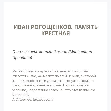
ИВАН РОГОЩЕНКОВ. ПАМЯТЬ
КРЕСТНАЯ
О поэзии иеромонаха Романа (Матюшина-
Правдина)
Мы же молимся в духе любви, зная, что никто не
спасется иначе, как молитвою всей Церкви, в которой
живет Христос, зная и уповая, что, покуда не пришло
совершение времен, все члены Церкви, живые и
усопшие, непрестанно совершенствуются взаимною
молитвою.
А. С. Хомяков. Церковь одна