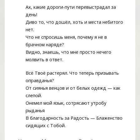
Ах, какие дороги-пути перевыстрадал за
день!
Диво то, что дошёл, хоть и места небитого
нет.
Что не спросишь меня, почему я не в
брачном наряде?
Видно, знаешь, что мне просто нечего
молвить в ответ.
Всё Твоё растерял. Что теперь призывать
оправданья?
От сиянья венцов и от белых одежд — как
слепой.
Онемел мой язык, сотрясают утробу
рыданья
В благодарность за Радость — Блаженство
сидящих с Тобой.