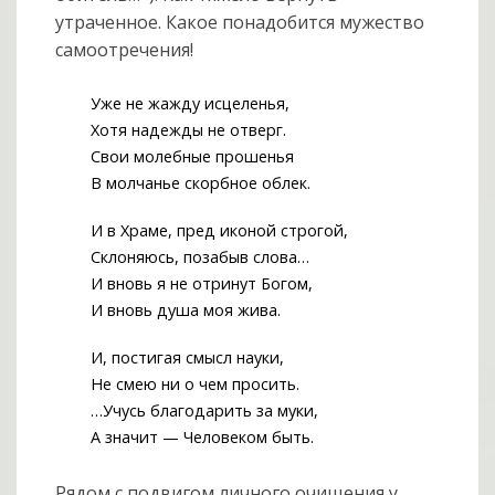
утраченное. Какое понадобится мужество
самоотречения!
Уже не жажду исцеленья,
Хотя надежды не отверг.
Свои молебные прошенья
В молчанье скорбное облек.
И в Храме, пред иконой строгой,
Склоняюсь, позабыв слова…
И вновь я не отринут Богом,
И вновь душа моя жива.
И, постигая смысл науки,
Не смею ни о чем просить.
…Учусь благодарить за муки,
А значит — Человеком быть.
Рядом с подвигом личного очищения у