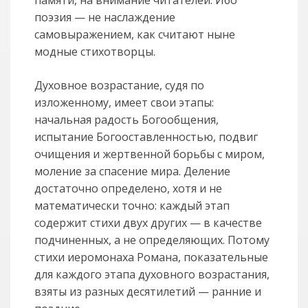
памяти, на внимание читателей. Ибо
поэзия — не наслаждение
самовыражением, как считают ныне
модные стихотворцы.
Духовное возрастание, судя по
изложенному, имеет свои этапы:
начальная радость Богообщения,
испытание Богооставленностью, подвиг
очищения и жертвенной борьбы с миром,
моление за спасение мира. Деление
достаточно определено, хотя и не
математически точно: каждый этап
содержит стихи двух других — в качестве
подчиненных, а не определяющих. Потому
стихи иеромонаха Романа, показательные
для каждого этапа духовного возрастания,
взяты из разных десятилетий — ранние и