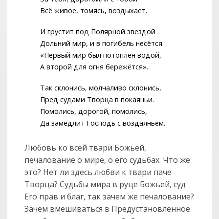
Всё живое, томясь, воздыхает.
И грустит под Полярной звездой
Дольний мир, и в погибель несётся…
«Первый мир был потоплен водой,
А второй для огня бережётся».
Так склонись, молчаливо склонись,
Пред судами Творца в покаяньи.
Помолись, дорогой, помолись,
Да замедлит Господь с воздаяньем.
Любовь ко всей твари Божьей,
печалование о мире, о его судьбах. Что же
это? Нет ли здесь любви к твари паче
Творца? Судьбы мира в руце Божьей, суд
Его прав и благ, так зачем же печалование?
Зачем вмешиваться в Предустановленное