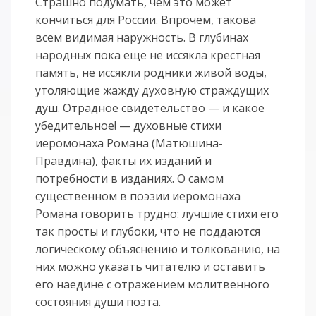
Страшно подумать, чем это может
кончиться для России. Впрочем, такова
всем видимая наружность. В глубинах
народных пока еще не иссякла крестная
память, не иссякли родники живой воды,
утоляющие жажду духовную страждущих
душ. Отрадное свидетельство — и какое
убедительное! — духовные стихи
иеромонаха Романа (Матюшина-
Правдина), факты их изданий и
потребности в изданиях. О самом
существенном в поэзии иеромонаха
Романа говорить трудно: лучшие стихи его
так просты и глубоки, что не поддаются
логическому объяснению и толкованию, на
них можно указать читателю и оставить
его наедине с отражением молитвенного
состояния души поэта.