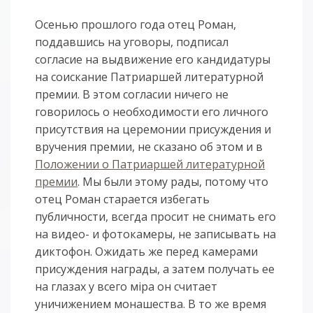
Осенью прошлого года отец Роман,
поддавшись на уговоры, подписал
согласие на выдвижение его кандидатуры
на соискание Патриаршей литературной
премии. В этом согласии ничего не
говорилось о необходимости его личного
присутствия на церемонии присуждения и
вручения премии, не сказано об этом и в
Положении о Патриаршей литературной
премии
. Мы были этому рады, потому что
отец Роман старается избегать
публичности, всегда просит не снимать его
на видео- и фотокамеры, не записывать на
диктофон. Ожидать же перед камерами
присуждения награды, а затем получать ее
на глазах у всего мiра он считает
уничижением монашества. В то же время