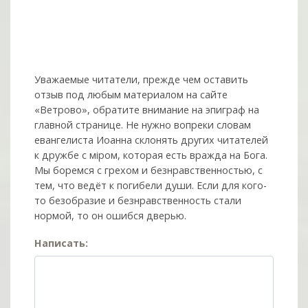
Уважаемые читатели, прежде чем оставить
отзыв под любым материалом на сайте
«Ветрово», обратите внимание на эпиграф на
главной странице. Не нужно вопреки словам
евангелиста Иоанна склонять других читателей
к дружбе с мiром, которая есть вражда на Бога.
Мы боремся с грехом и без­нрав­ствен­ностью, с
тем, что ведёт к погибели души. Если для кого-
то безобразие и безнравственность стали
нормой, то он ошибся дверью.
Написать: