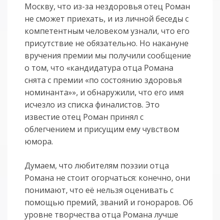
Москву, что из-за нездоровья отец Роман
не сможет приехать, и из личной беседы с
компетентным человеком узнали, что его
присутствие не обязательно. Но накануне
вручения премии мы получили сообщение
о том, что «кандидатура отца Романа
снята с премии «по состоянию здоровья
номинанта»», и обнаружили, что его имя
исчезло из списка финалистов. Это
известие отец Роман принял с
облегчением и присущим ему чувством
юмора.
Думаем, что любителям поэзии отца
Романа не стоит огорчаться: конечно, они
понимают, что её нельзя оценивать с
помощью премий, званий и гонораров. Об
уровне творчества отца Романа лучше