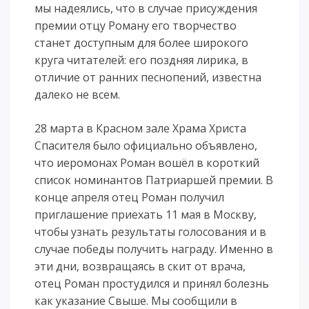
мы надеялись, что в случае присуждения
премии отцу Роману его творчество
станет доступным для более широкого
круга читателей: его поздняя лирика, в
отличие от ранних песнопений, известна
далеко не всем.
28 марта в Красном зале Храма Христа
Спасителя было официально объявлено,
что иеромонах Роман вошёл в короткий
список номинантов Патриаршей премии. В
конце апреля отец Роман получил
приглашение приехать 11 мая в Москву,
чтобы узнать результаты голосования и в
случае победы получить награду. Именно в
эти дни, возвращаясь в скит от врача,
отец Роман простудился и принял болезнь
как указание Свыше. Мы сообщили в