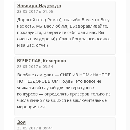
Эльвира-Надежда
23.05.2017 в 01:06
Дорогой отец Роман), спасибо Вам, что Вы у
нас есть. Мы Вас любим!) Выздоравливайте,
пожалуйста, и берегите себя ради нас. Вы
очень нам дороги)). Слава Богу за все-все-все
и за Вас, отче!)
ВЯЧЕСЛАВ, Кемерово
23.05.2017 в 03:54
Вообще сам факт — СНЯТ ИЗ НОМИНАНТОВ
ПО НЕЗДОРОВЬЮ!? Но,увы, это вовсе не
уникальный случай для литературных
конкурсов — определять призеров только из
числа лично явившихся на заключительные
мероприятия!
Зоя
23.05.2017 в 09:41