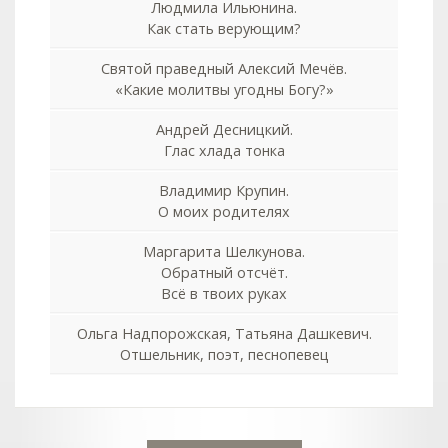
Людмила Ильюнина.
Как стать верующим?
Святой праведный Алексий Мечёв.
«Какие молитвы угодны Богу?»
Андрей Десницкий.
Глас хлада тонка
Владимир Крупин.
О моих родителях
Маргарита Шелкунова.
Обратный отсчёт.
Всё в твоих руках
Ольга Надпорожская, Татьяна Дашкевич.
Отшельник, поэт, песнопевец