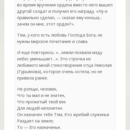
во время вручения ордена вместо него вышел
другой солдат и получил его награду. «Ну и
правильно сделал, — сказал ему юноша,-
зачем он мне, этот орден?».
Тем, у кого есть любовь Господа Бога, не
нужны мирское почитание и слава.
И еще повторюсь: «…земли похвала мзду
небес уменьшает…». Это строчка из
любимого мной стихотворения отца Николая
(Гурьянова), которое очень хотела, но не
привела ранее.
Не ропщи, человек,
Что ты мал и не знатен,
Что прожитый твой век
Для людей непонятен.
Он назначен тебе Тем, Кто жребий служенья
Раздает на земле;
То — Его назначенье.