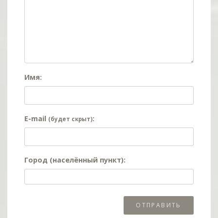
Имя:
E-mail
:
(будет скрыт)
Город (населённый пункт):