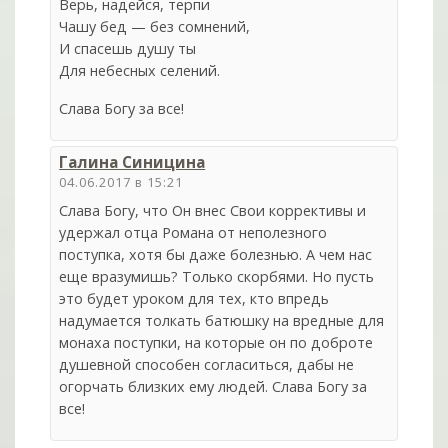
Верь, надейся, терпи
Чашу бед — без сомнений,
И спасешь душу ты
Для небесных селений.
Слава Богу за все!
Галина Синицина
04.06.2017 в 15:21
Слава Богу, что Он внес Свои коррективы и
удержал отца Романа от неполезного
поступка, хотя бы даже болезнью. А чем нас
еще вразумишь? Только скорбями. Но пусть
это будет уроком для тех, кто впредь
надумается толкать батюшку на вредные для
монаха поступки, на которые он по доброте
душевной способен согласиться, дабы не
огорчать близких ему людей. Слава Богу за
все!