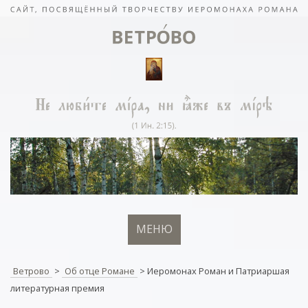
МЕНЮ
Ветрово
>
Об отце Романе
>
Иеромонах Роман и Патриаршая
литературная премия