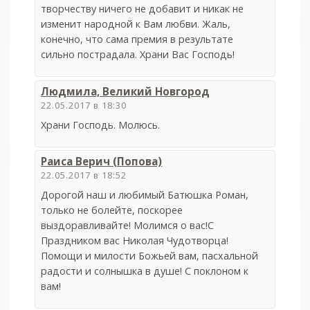
творчеству ничего не добавит и никак не
изменит народной к Вам любви. Жаль,
конечно, что сама премия в результате
сильно пострадала. Храни Вас Господь!
Людмила, Великий Новгород
22.05.2017 в 18:30
Храни Господь. Молюсь.
Раиса Верич (Попова)
22.05.2017 в 18:52
Дорогой наш и любимый Батюшка Роман,
только не болейте, поскорее
выздоравливайте! Молимся о вас!С
Праздником вас Николая Чудотворца!
Помощи и милости Божьей вам, пасхальной
радости и солнышка в душе! С поклоном к
вам!