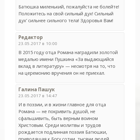
Батюшка миленький, пожалуйста не болейте!
Положитесь на свой сильный дух! Сильный
дух’ сильнее сильного тела! Здоровья Вам!
Редактор
23.05.2017 в 10:00
В 2015 году отца Романа наградили золотой
медалью имени Пушкина «За выдающийся
вклад в литературу» — несмотря на то, что
на церемонию вручения он не приехал.
Галина Пашук
23.05.2017 в 14:47
И в поэзии, и в жизни главное для отца
Романа — не покривить душой, не
сфальшивить, быть верным воином
Христовым. Среди молитвы и трудов
рождается подлинная поэзия Батюшки,
приводящая к Богу сотни, тысячи людей,