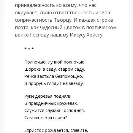
принадлежность ко всему, что нас
окружает, свою ответственность и свою
сопричастность Творцу. И каждая строка
поэта, как чудесный цветок в поэтическом
венке Господу нашему Иисусу Христу:
* * *
Полночью, лунной полночью
Шорохи в саду, старом саду.
Речка застыла безпомощно,
В прорубь глядит на звезду.
Руки деревья подняли
В праздничных кружевах.
Служится служба Господняя,
Слышите эти слова?
«Христос рождается, славите,