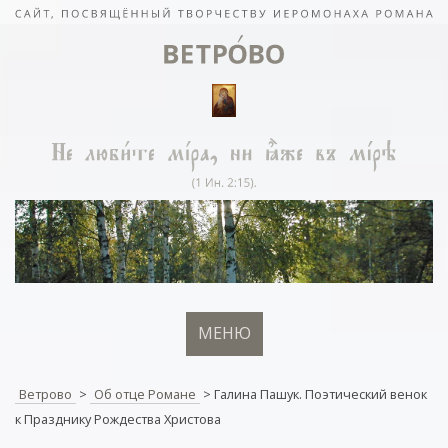
МЕНЮ
Ветрово
>
Об отце Романе
>
Галина Пашук. Поэтический венок
к Празднику Рождества Христова