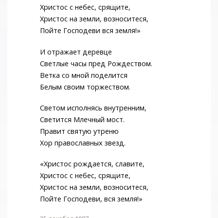
Христос с небес, срящите,
Христос на земли, возноситеся,
Пойте Господеви вся земля!»
И отражает деревце
Светлые часы пред Рождеством.
Ветка со мной поделится
Белым своим торжеством.
Светом исполнясь внутренним,
Светится Млечный мост.
Правит святую утреню
Хор православных звезд.
«Христос рождается, славите,
Христос с небес, срящите,
Христос на земли, возноситеся,
Пойте Господеви, вся земля!»