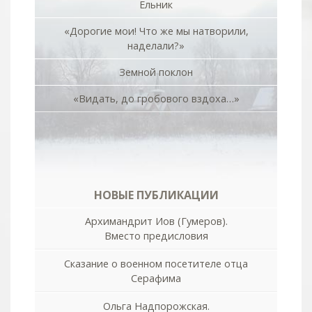
Ельник
«Дорогие мои! Что же мы натворили,
наделали?»
Земной поклон
«Видать, до гробового вздоха…»
НОВЫЕ ПУБЛИКАЦИИ
Архимандрит Иов (Гумеров).
Вместо предисловия
Сказание о военном посетителе отца
Серафима
Ольга Надпорожская.