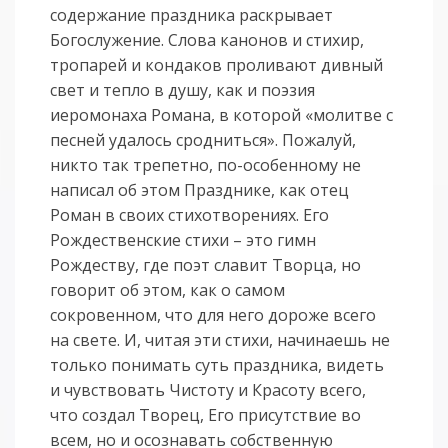
содержание праздника раскрывает
Богослужение. Слова канонов и стихир,
тропарей и кондаков проливают дивный
свет и тепло в душу, как и поэзия
иеромонаха Романа, в которой «молитве с
песней удалось сродниться». Пожалуй,
никто так трепетно, по-особенному не
написал об этом Празднике, как отец
Роман в своих стихотворениях. Его
Рождественские стихи – это гимн
Рождеству, где поэт славит Творца, но
говорит об этом, как о самом
сокровенном, что для него дороже всего
на свете. И, читая эти стихи, начинаешь не
только понимать суть праздника, видеть
и чувствовать Чистоту и Красоту всего,
что создал Творец, Его присутствие во
всем, но и осознавать собственную