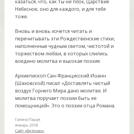
казаться, что, как ты ни плох, Царствие
Небесное, оно для каждого, и для тебя
тоже.
Вновь и вновь хочется читать и
перечитывать эти Рождественские стихи,
наполненные чудным светом, чистотой и
торжеством любви, в которых слились
воедино молитва и высокая поэзия.
Архиепископ Сан-Францисский Иоанн
(Шаховской) писал: «Доставлять чистый
воздух Горнего Мира дано молитве. И
молитва поручает поэзии быть ее
помощницей». Это о поэзии отца Романа.
Галина Пашук
январь 2018
Сайт «Ветрово»