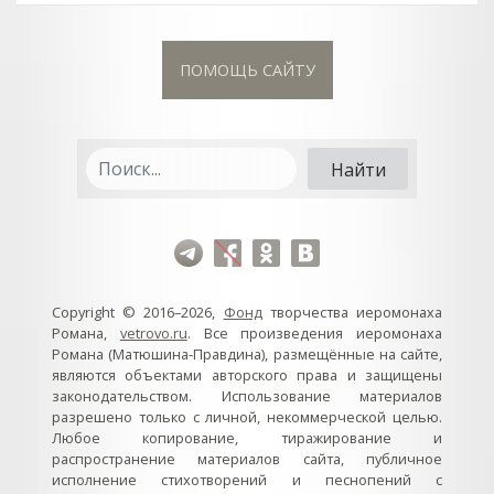
ПОМОЩЬ САЙТУ
Copyright © 2016–2026,
Фонд
творчества иеромонаха
Романа,
vetrovo.ru
. Все произведения иеромонаха
Романа (Матюшина-Правдина), размещённые на сайте,
являются объектами авторского права и защищены
законодательством. Использование материалов
разрешено только с личной, некоммерческой целью.
Любое копирование, тиражирование и
распространение материалов сайта, публичное
исполнение стихотворений и песнопений с