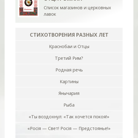
Список магазинов и церковных
лавок
СТИХОТВОРЕНИЯ РАЗНЫХ ЛЕТ
Краснобаи и Отцы
Третий Рим?
Родная речь
Картины
Янычария
Рыба
«Ты воздохнул: «Так хочется покоя!»
«Росiя — Свет! Росiя — Предстоянье!»