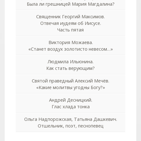
Была ли грешницей Мария Магдалина?
Священник Георгий Максимов.
Отвечая иудеям об Иисусе.
Часть пятая
Виктория Можаева.
«Станет воздух золотисто невесом…»
Людмила Ильюнина.
Как стать верующим?
Святой праведный Алексий Мечёв.
«Какие молитвы угодны Богу?»
Андрей Десницкий.
Глас хлада тонка
Ольга Надпорожская, Татьяна Дашкевич.
Отшельник, поэт, песнопевец