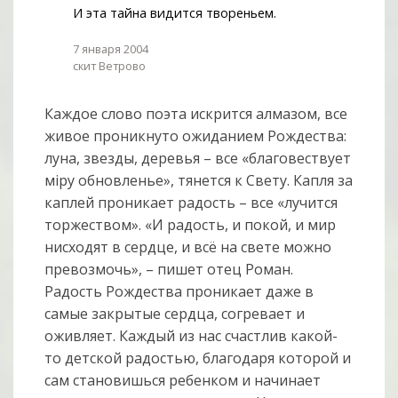
И эта тайна видится твореньем.
7 января 2004
скит Ветрово
Каждое слово поэта искрится алмазом, все
живое проникнуто ожиданием Рождества:
луна, звезды, деревья – все «благовествует
мiру обновленье», тянется к Свету. Капля за
каплей проникает радость – все «лучится
торжеством». «И радость, и покой, и мир
нисходят в сердце, и всё на свете можно
превозмочь», – пишет отец Роман.
Радость Рождества проникает даже в
самые закрытые сердца, согревает и
оживляет. Каждый из нас счастлив какой-
то детской радостью, благодаря которой и
сам становишься ребенком и начинает