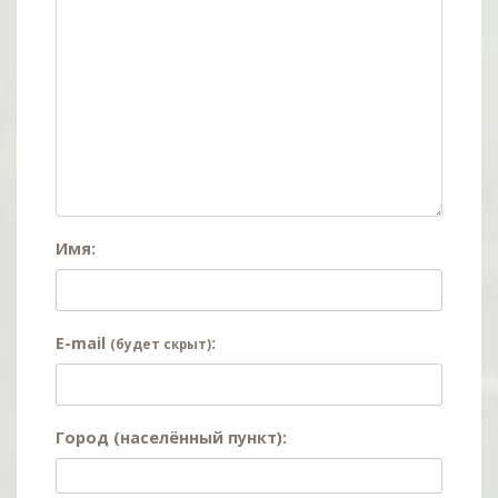
Имя:
E-mail
:
(будет скрыт)
Город (населённый пункт):