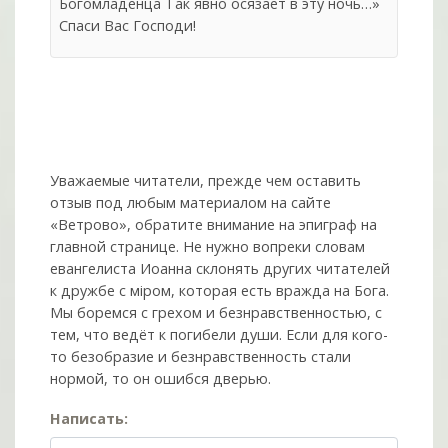
Богомладенца Так явно осязает в эту ночь…»
Спаси Вас Господи!
Уважаемые читатели, прежде чем оставить
отзыв под любым материалом на сайте
«Ветрово», обратите внимание на эпиграф на
главной странице. Не нужно вопреки словам
евангелиста Иоанна склонять других читателей
к дружбе с мiром, которая есть вражда на Бога.
Мы боремся с грехом и без­нрав­ствен­ностью, с
тем, что ведёт к погибели души. Если для кого-
то безобразие и безнравственность стали
нормой, то он ошибся дверью.
Написать: