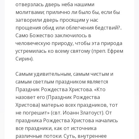
отверзлась дверь неба нашими
молитвами; прилично ли было бы, если бы
затворили дверь просящим у нас
прощения обид или облегчения бедствий?..
Само Божество заключилось в
человеческую природу, чтобы эта природа
устремилась ко всему святому (преп. Ефрем
Сирин).
Самым удивительным, самым чистым и
самым светлым праздником является
Праздник Рождества Христова. «Кто
назовет его (Праздник Рождества
Христова) матерью всех праздников, тот
не погрешит» (свт. Иоанн Златоуст). От
праздника Рождества Христова начались
все праздники, как от источника
различные потоки. Суть, внутреннее