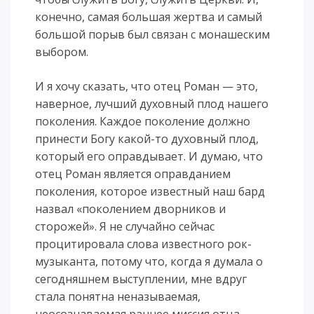
конечно, самая большая жертва и самый
большой порыв был связан с монашеским
выбором.
И я хочу сказать, что отец Роман — это,
наверное, лучший духовный плод нашего
поколения. Каждое поколение должно
принести Богу какой-то духовный плод,
который его оправдывает. И думаю, что
отец Роман является оправданием
поколения, которое известный наш бард
назвал «поколением дворников и
сторожей». Я не случайно сейчас
процитировала слова известного рок-
музыканта, потому что, когда я думала о
сегодняшнем выступлении, мне вдруг
стала понятна неназываемая,