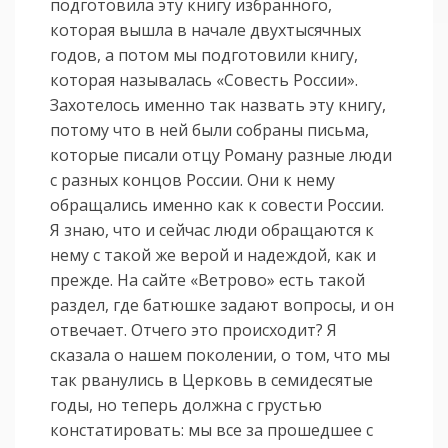
подготовила эту книгу избранного,
которая вышла в начале двухтысячных
годов, а потом мы подготовили книгу,
которая называлась «Совесть России».
Захотелось именно так назвать эту книгу,
потому что в ней были собраны письма,
которые писали отцу Роману разные люди
с разных концов России. Они к нему
обращались именно как к совести России.
Я знаю, что и сейчас люди обращаются к
нему с такой же верой и надеждой, как и
прежде. На сайте «Ветрово» есть такой
раздел, где батюшке задают вопросы, и он
отвечает. Отчего это происходит? Я
сказала о нашем поколении, о том, что мы
так рванулись в Церковь в семидесятые
годы, но теперь должна с грустью
констатировать: мы все за прошедшее с