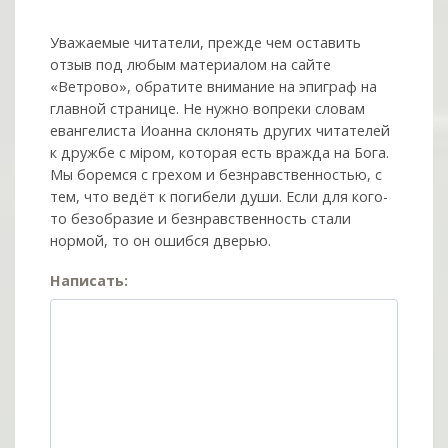
Уважаемые читатели, прежде чем оставить
отзыв под любым материалом на сайте
«Ветрово», обратите внимание на эпиграф на
главной странице. Не нужно вопреки словам
евангелиста Иоанна склонять других читателей
к дружбе с мiром, которая есть вражда на Бога.
Мы боремся с грехом и без­нрав­ствен­ностью, с
тем, что ведёт к погибели души. Если для кого-
то безобразие и безнравственность стали
нормой, то он ошибся дверью.
Написать: