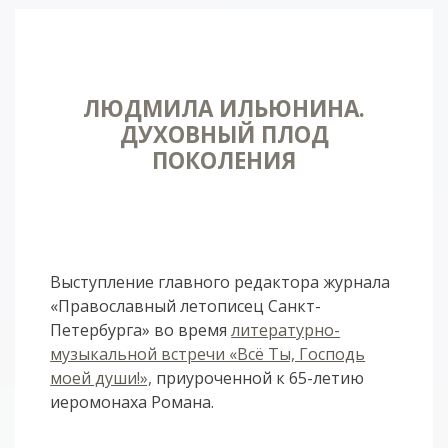
ЛЮДМИЛА ИЛЬЮНИНА.
ДУХОВНЫЙ ПЛОД
ПОКОЛЕНИЯ
Выступление главного редактора журнала
«Православный летописец Санкт-
Петербурга» во время
литературно-
музыкальной встречи «Всё Ты, Господь
моей души!»,
приуроченной к 65-летию
иеромонаха Романа.