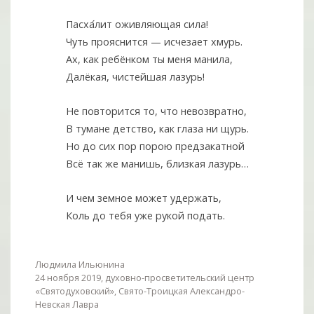
Пасха
лит оживляющая сила!
Чуть прояснится — исчезает хмурь.
Ах, как ребёнком ты меня манила,
Далёкая, чистейшая лазурь!
Не повторится то, что невозвратно,
В тумане детство, как глаза ни щурь.
Но до сих пор порою предзакатной
Всё так же манишь, близкая лазурь…
И чем земное может удержать,
Коль до тебя уже рукой подать.
Людмила Ильюнина
24 ноября 2019, духовно-просветительский центр
«Святодуховский», Свято-Троицкая Александро-
Невская Лавра