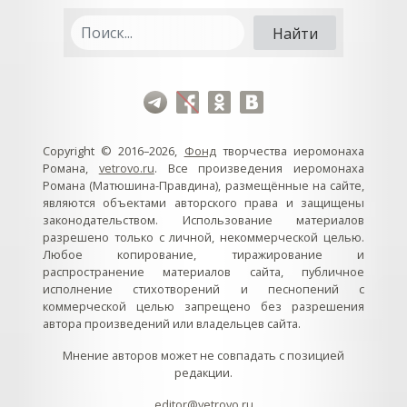
Copyright © 2016–2026,
Фонд
творчества иеромонаха
Романа,
vetrovo.ru
. Все произведения иеромонаха
Романа (Матюшина-Правдина), размещённые на сайте,
являются объектами авторского права и защищены
законодательством. Использование материалов
разрешено только с личной, некоммерческой целью.
Любое копирование, тиражирование и
распространение материалов сайта, публичное
исполнение стихотворений и песнопений с
коммерческой целью запрещено без разрешения
автора произведений или владельцев сайта.
Мнение авторов может не совпадать с позицией
редакции.
editor@vetrovo.ru