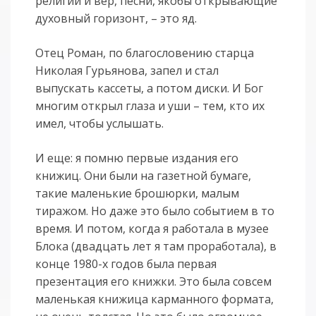
религий и вер, песни, якобы открывающие
духовный горизонт, – это яд.
Отец Роман, по благословению старца
Николая Гурьянова, запел и стал
выпускать кассеты, а потом диски. И Бог
многим открыл глаза и уши – тем, кто их
имел, чтобы услышать.
И еще: я помню первые издания его
книжиц. Они были на газетной бумаге,
такие маленькие брошюрки, малым
тиражом. Но даже это было событием в то
время. И потом, когда я работала в музее
Блока (двадцать лет я там проработала), в
конце 1980-х годов была первая
презентация его книжки. Это была совсем
маленькая книжица карманного формата,