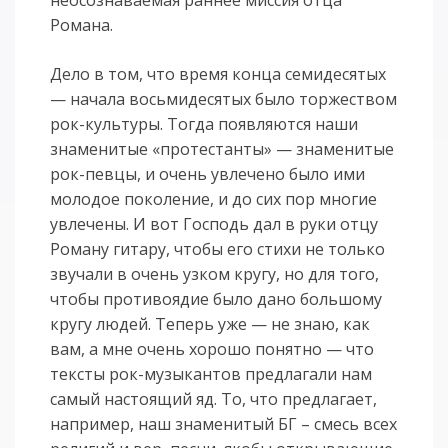
неосознаваемая раннее миссия отца
Романа.
Дело в том, что время конца семидесятых
— начала восьмидесятых было торжеством
рок-культуры. Тогда появляются наши
знаменитые «протестанты» — знаменитые
рок-певцы, и очень увлечено было ими
молодое поколение, и до сих пор многие
увлечены. И вот Господь дал в руки отцу
Роману гитару, чтобы его стихи не только
звучали в очень узком кругу, но для того,
чтобы противоядие было дано большому
кругу людей. Теперь уже — не знаю, как
вам, а мне очень хорошо понятно — что
тексты рок-музыкантов предлагали нам
самый настоящий яд. То, что предлагает,
например, наш знаменитый БГ – смесь всех