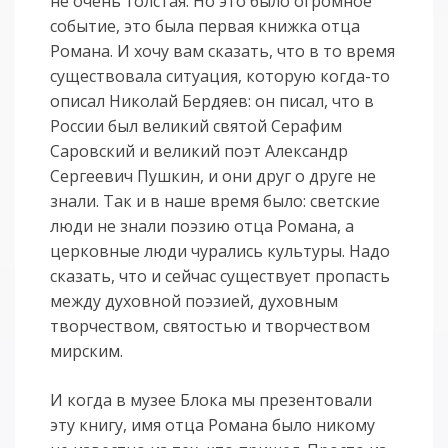
не очень толстая. Но это было огромное
событие, это была первая книжка отца
Романа. И хочу вам сказать, что в то время
существовала ситуация, которую когда-то
описал Николай Бердяев: он писал, что в
России был великий святой Серафим
Саровский и великий поэт Александр
Сергеевич Пушкин, и они друг о друге не
знали. Так и в наше время было: светские
люди не знали поэзию отца Романа, а
церковные люди чурались культуры. Надо
сказать, что и сейчас существует пропасть
между духовной поэзией, духовным
творчеством, святостью и творчеством
мирским.
И когда в музее Блока мы презентовали
эту книгу, имя отца Романа было никому