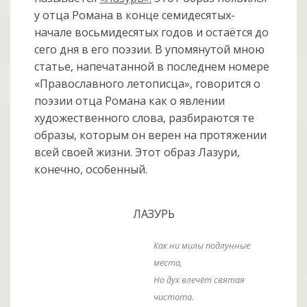
у отца Романа в конце семидесятых-
начале восьмидесятых годов и остаётся до
сего дня в его поэзии. В упомянутой мною
статье, напечатанной в последнем номере
«Православного летописца», говорится о
поэзии отца Романа как о явлении
художественного слова, разбираются те
образы, которым он верен на протяжении
всей своей жизни. Этот образ Лазури,
конечно, особенный.
ЛАЗУРЬ
Как ни милы подлунные
места,
Но дух влечёт святая
чистота.