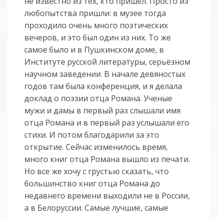
не известно из тех, кто пришел. Просто из
любопытства пришли: в музее тогда
проходило очень много поэтических
вечеров, и это был один из них. То же
самое было и в Пушкинском доме, в
Институте русской литературы, серьёзном
научном заведении. В начале девяностых
годов там была конференция, и я делала
доклад о поэзии отца Романа. Ученые
мужи и дамы в первый раз слышали имя
отца Романа и в первый раз услышали его
стихи. И потом благодарили за это
открытие. Сейчас изменилось время,
много книг отца Романа вышло из печати.
Но все же хочу с грустью сказать, что
большинство книг отца Романа до
недавнего времени выходили не в России,
а в Белоруссии. Самые лучшие, самые