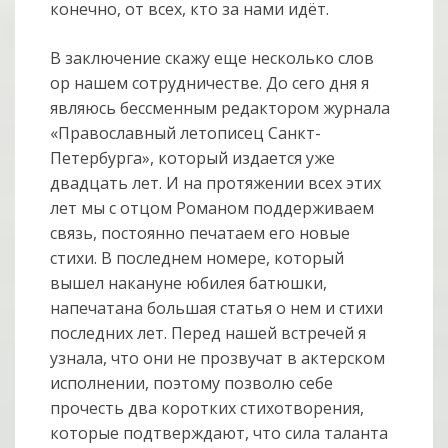
конечно, от всех, кто за нами идёт.
В заключение скажу еще несколько слов
ор нашем сотрудничестве. До сего дня я
являюсь бессменным редактором журнала
«Православный летописец Санкт-
Петербурга», который издается уже
двадцать лет. И на протяжении всех этих
лет мы с отцом Романом поддерживаем
связь, постоянно печатаем его новые
стихи. В последнем номере, который
вышел накануне юбилея батюшки,
напечатана большая статья о нем и стихи
последних лет. Перед нашей встречей я
узнала, что они не прозвучат в актерском
исполнении, поэтому позволю себе
прочесть два коротких стихотворения,
которые подтверждают, что сила таланта