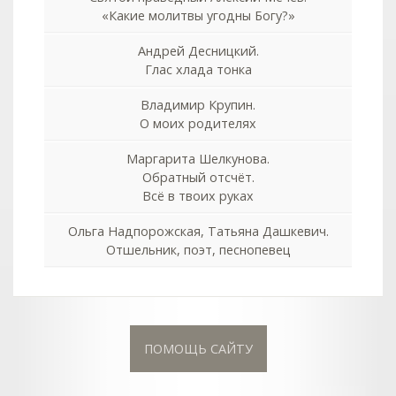
«Какие молитвы угодны Богу?»
Андрей Десницкий.
Глас хлада тонка
Владимир Крупин.
О моих родителях
Маргарита Шелкунова.
Обратный отсчёт.
Всё в твоих руках
Ольга Надпорожская, Татьяна Дашкевич.
Отшельник, поэт, песнопевец
ПОМОЩЬ САЙТУ