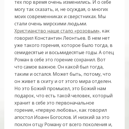
тех пор время очень изменились. И о себе
могу так сказать, и, не осуждая, о многих
моих современниках и сверстниках. Мы
стали очень мирскими людьми.
Христианство наше стало «розовым»,
как
говорил Константин Леонтьев. В нем нет
уже такого горения, которое было тогда, в
семидесятые и восьмидесятые годы. А отец
Роман в себе это горение сохранил. Вот
что самое важное. Он какой был тогда,
таким и остался. Может быть, потому, что
он живет в скиту и от этого мира отделен.
Но это Божий промысел, это Божий нам
подарок, что есть такой человек, который
хранит в себе это первоначальное
горение, «первую любовь», как говорил
апостол Иоанн Богослов. И низкий за это
поклон отцу Роману от всего поколения и,