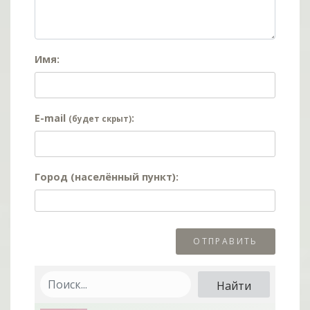
Имя:
E-mail
:
(будет скрыт)
Город (населённый пункт):