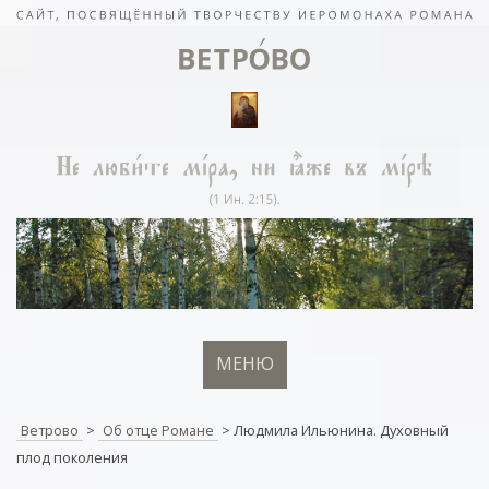
МЕНЮ
Ветрово
>
Об отце Романе
>
Людмила Ильюнина. Духовный
плод поколения