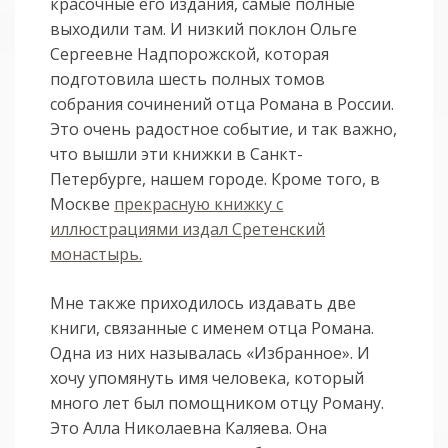
красочные его издания, самые полные
выходили там. И низкий поклон Ольге
Сергеевне Надпорожской, которая
подготовила шесть полных томов
собрания сочинений отца Романа в России.
Это очень радостное событие, и так важно,
что вышли эти книжки в Санкт-
Петербурге, нашем городе. Кроме того, в
Москве
прекрасную книжку с
иллюстрациями издал Сретенский
монастырь.
Мне также приходилось издавать две
книги, связанные с именем отца Романа.
Одна из них называлась «Избранное». И
хочу упомянуть имя человека, который
много лет был помощником отцу Роману.
Это Алла Николаевна Каляева. Она