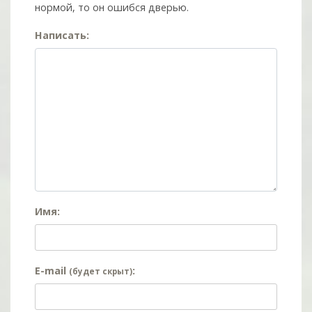
нормой, то он ошибся дверью.
Написать:
Имя:
E-mail
:
(будет скрыт)