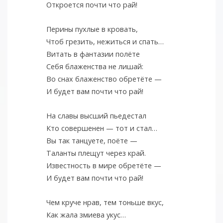
Откроется почти что рай!
Перины пухлые в кровать,
Чтоб грезить, нежиться и спать…
Витать в фантазии полёте
Себя блаженства не лишай:
Во снах блаженство обретёте —
И будет вам почти что рай!
На славы высший пьедестал
Кто совершенен — тот и стал…
Вы так танцуете, поёте —
Таланты плещут через край.
Известность в мире обретёте —
И будет вам почти что рай!
Чем круче нрав, тем тоньше вкус,
Как жала змиева укус…