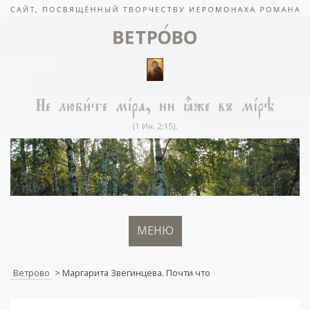
МЕНЮ
Ветрово
>
Маргарита Звегинцева. Почти что