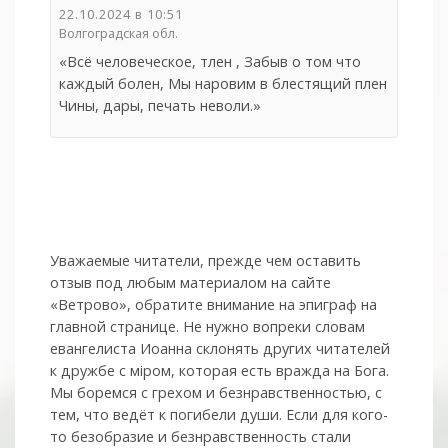
22.10.2024 в 10:51
Волгоградская обл.
«Всё человеческое, тлен , Забыв о том что
каждый болен, Мы наровим в блестящий плен
Чины, дары, печать неволи.»
Уважаемые читатели, прежде чем оставить
отзыв под любым материалом на сайте
«Ветрово», обратите внимание на эпиграф на
главной странице. Не нужно вопреки словам
евангелиста Иоанна склонять других читателей
к дружбе с мiром, которая есть вражда на Бога.
Мы боремся с грехом и без­нрав­ствен­ностью, с
тем, что ведёт к погибели души. Если для кого-
то безобразие и безнравственность стали