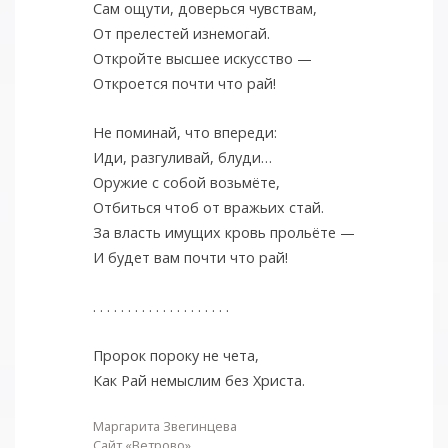
Сам ощути, доверься чувствам,
От прелестей изнемогай.
Откройте высшее искусство —
Откроется почти что рай!
Не поминай, что впереди:
Иди, разгуливай, блуди…
Оружие с собой возьмёте,
Отбиться чтоб от вражьих стай.
За власть имущих кровь прольёте —
И будет вам почти что рай!
. . . . . . . . . . . . . . . . . . . .
Пророк пороку не чета,
Как Рай немыслим без Христа.
Маргарита Звегинцева
Сайт «Ветрово»