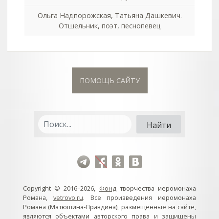
Ольга Надпорожская, Татьяна Дашкевич.
Отшельник, поэт, песнопевец
ПОМОЩЬ САЙТУ
Copyright © 2016–2026,
Фонд
творчества иеромонаха
Романа,
vetrovo.ru
. Все произведения иеромонаха
Романа (Матюшина-Правдина), размещённые на сайте,
являются объектами авторского права и защищены