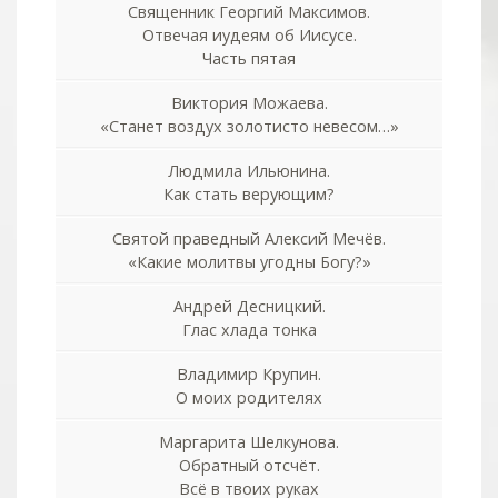
Священник Георгий Максимов.
Отвечая иудеям об Иисусе.
Часть пятая
Виктория Можаева.
«Станет воздух золотисто невесом…»
Людмила Ильюнина.
Как стать верующим?
Святой праведный Алексий Мечёв.
«Какие молитвы угодны Богу?»
Андрей Десницкий.
Глас хлада тонка
Владимир Крупин.
О моих родителях
Маргарита Шелкунова.
Обратный отсчёт.
Всё в твоих руках