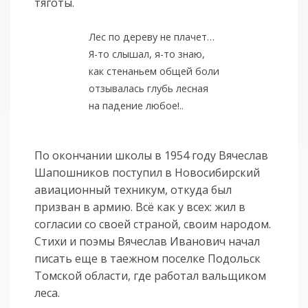
тяготы.
Лес по дереву не плачет…
Я-то слышал, я-то знаю,
как стенаньем общей боли
отзывалась глубь лесная
на падение любое!..
По окончании школы в 1954 году Вячеслав
Шапошников поступил в Новосибирский
авиационный техникум, откуда был
призван в армию. Всё как у всех: жил в
согласии со своей страной, своим народом.
Стихи и поэмы Вячеслав Иванович начал
писать еще в таежном поселке Подольск
Томской области, где работал вальщиком
леса.