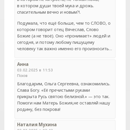
в котором души твоей мука и дрожь.
спасительным вечно и новым?!.
Подумала, что ещё больше, чем то СЛОВО, о
котором говорит отец Вячеслав, Слово
Божие (а не твоё). Оно «пронимает» людей и
сегодня, и потому любому пишущему
человеку так важно именно его произносить…
Анна
03.02.2025 в 11:53
Псков
Благодарим, Ольга Сергеевна, ознакомились.
Слава Богу. «Её пречистыми руками
прикрыта Русь святою белизной.» — это так.
Помоги нам Матерь Божия,не оставляй нашу
родину, без покрова!
Наталия Мухина