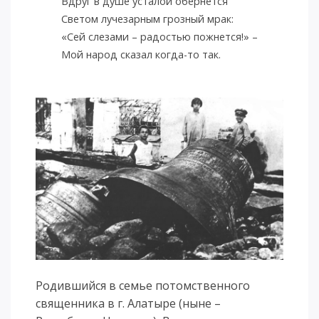
Вдруг в душе усталой обернется
Светом лучезарным грозный мрак:
«Сей слезами – радостью пожнется!» –
Мой народ сказал когда-то так.
Родившийся в семье потомственного
священника в г. Алатыре (ныне –