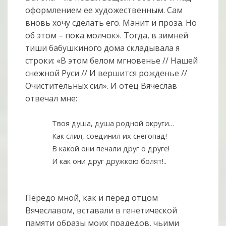
оформлением ее художественным. Сам
вновь хочу сделать его. Манит и проза. Но
об этом – пока молчок». Тогда, в зимней
тиши бабушкиного дома складывала я
строки: «В этом белом мгновенье // Нашей
снежной Руси // И вершится рожденье //
Очистительных сил». И отец Вячеслав
отвечал мне:
Твоя душа, душа родной округи…
Как слил, соединил их снегопад!
В какой они печали друг о друге!
И как они друг дружкою болят!..
Передо мной, как и перед отцом
Вячеславом, вставали в генетической
памяти образы моих прадедов, чьими