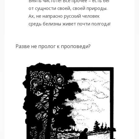
Внять чистоте! Всё прочее – есть бег
от сущности своей, своей природы.
Ах, не напрасно русский человек
средь белизны живет почти полгода!
Разве не пролог к проповеди?