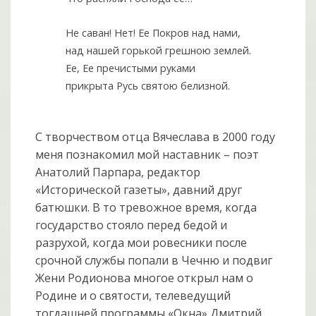
Не саван! Нет! Ее Покров над нами,
над нашей горькой грешною землей.
Ее, Ее пречистыми руками
прикрыта Русь святою белизной.
С творчеством отца Вячеслава в 2000 году
меня познакомил мой наставник – поэт
Анатолий Парпара, редактор
«Исторической газеты», давний друг
батюшки. В то тревожное время, когда
государство стояло перед бедой и
разрухой, когда мои ровесники после
срочной службы попали в Чечню и подвиг
Жени Родионова многое открыл нам о
Родине и о святости, телеведущий
тогдашней программы «Окна» Дмитрий