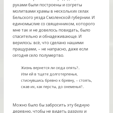
руками были построены и согреты
молитвами храмы в нескольких селах
Бельского уезда Смоленской губернии. И
единомыслие со священником, которого
мне так и не довелось повидать, было
спасительно и обнадеживающе. И
верилось: всё, что сделано нашими
пращурами, – не напрасно, даже если
сегодня село полумертво.
Жизнь вернется ли сюда опять?..
Или ей в тщете долготерпенья,
стиснувшись бревно к бревну, – стоять,
сжав их, как персты, до онеменья?..
Можно было бы забросить эту бедную
деревню, чтобы не видеть разруху и