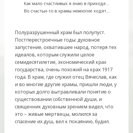
Как мало счастливых я знаю в приходе…
Во счастьи-то в храмы немногие ходят…
Полуразрушенный храм был полупуст.
Постперестроечные годы: духовное
запустение, охватившее народ, потеря тех
идеалов, которым служили целое
семидесятилетие, экономический крах
государства, очень похожий на крах 1917
года. В храм, где служил отец Вячеслав, как
и во многие другие храмы, пришли люди, у
которых долго вытравливали понятие о
существовании собственной души, и
священник духовным зрением видел, что
это – живые мертвецы, молился за
спасение их душ, вел к покаянию, будил.