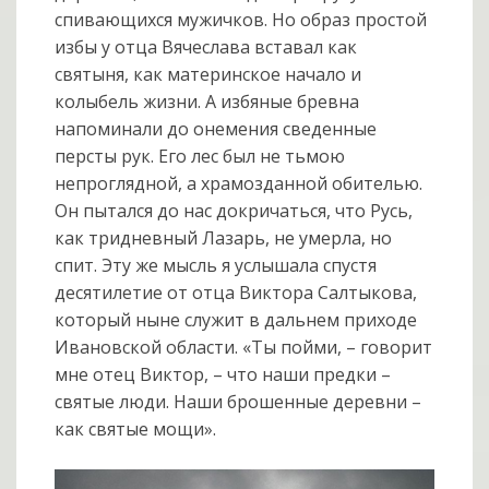
спивающихся мужичков. Но образ простой
избы у отца Вячеслава вставал как
святыня, как материнское начало и
колыбель жизни. А избяные бревна
напоминали до онемения сведенные
персты рук. Его лес был не тьмою
непроглядной, а храмозданной обителью.
Он пытался до нас докричаться, что Русь,
как тридневный Лазарь, не умерла, но
спит. Эту же мысль я услышала спустя
десятилетие от отца Виктора Салтыкова,
который ныне служит в дальнем приходе
Ивановской области. «Ты пойми, – говорит
мне отец Виктор, – что наши предки –
святые люди. Наши брошенные деревни –
как святые мощи».