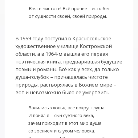
Внять чистоте! Всё прочее – есть бег
от сущности своей, своей природы.
В 1959 году поступил в Красносельское
художественное училище Костромской
области, а в 1964-м вышла его первая
поэтическая книга, предварившая будущие
поэмы и романы. Всё как у всех, да только
душа-голубок – причащалась чистоте
природы, растворялась в Божием мире –
вот и невозможно было ее умертвить.
Валились хлопья, всё вокруг глуша.
И понял я – сын суетного века, –
зачем приходит в этот мир душа
со зрением и слухом человека.