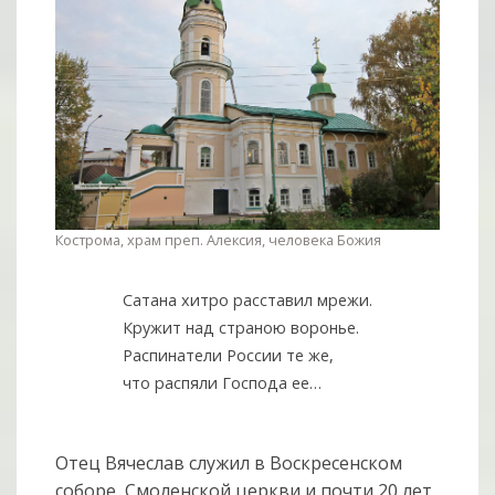
Кострома, храм преп. Алексия, человека Божия
Сатана хитро расставил мрежи.
Кружит над страною воронье.
Распинатели России те же,
что распяли Господа ее…
Отец Вячеслав служил в Воскресенском
соборе, Смоленской церкви и почти 20 лет