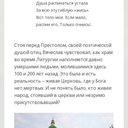
Душа распинаться устала
За всю эту гиблую «жись».
Вот тело мое. Если мало,
распни его. Только очнись!..
Стоя перед Престолом, своей поэтической
душой отец Вячеслав чувствовал, как храм
во время Литургии наполняется давно
умершими людьми, молившимися здесь
100 и 200 лет назад. Это была и есть
реальность – живая Церковь, где у Бога
нет мертвых. И не понять было, кто живее:
народ, стоявший в церкви или незримо
присутствовавший?