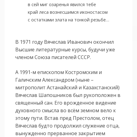
в сей миг озаренья явился тебе
край леса вознесшимся иконостасом
с остатками злата на тонкой резьбе…
В 1971 году Вячеслав Иванович окончил
Высшие литературные курсы, будучи уже
членом Союза писателей СССР.
А 1991-м епископом Костромским и
Галичским Александром (ныне –
митрополит Астанайский и Казахстанский)
Вячеслав Шапошников был рукоположен в
священный сан. Его врожденное видение
духовного смысла во всём земном вело к
этому пути. Встав пред Престолом, отец
Вячеслав будто продолжил служение отца,
вынужденно прерванное закрытием