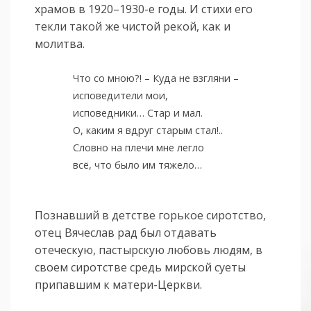
храмов в 1920–1930-е годы. И стихи его
текли такой же чистой рекой, как и
молитва.
Что со мною?! – Куда не взгляни –
исповедители мои,
исповедники… Стар и мал.
О, каким я вдруг старым стал!..
Словно на плечи мне легло
всё, что было им тяжело…
Познавший в детстве горькое сиротство,
отец Вячеслав рад был отдавать
отеческую, пастырскую любовь людям, в
своем сиротстве средь мирской суеты
припавшим к матери-Церкви.