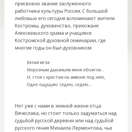
присвоено звание заслуженного
работника культуры России. С большой
любовью его сегодня вспоминают жители
Костромы, духовенство, прихожане
Алексеевского храма и учащиеся
Костромской духовной семинарии, где
многие годы он был духовником.
Белая мгла
Морозным дыханьем меня обожгла…
И, стоя с крестом на амвоне под нею,
Одно ощущаю: седею, седею…
Нет уже с нами в земной жизни отца
Вячеслава, но стоит только задуматься над
судьбой русской деревни или над судьбой
русского гения Михаила Лермонтова, чье