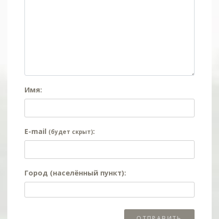
Имя:
E-mail
:
(будет скрыт)
Город (населённый пункт):