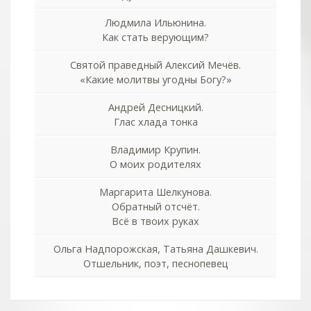
Людмила Ильюнина.
Как стать верующим?
Святой праведный Алексий Мечёв.
«Какие молитвы угодны Богу?»
Андрей Десницкий.
Глас хлада тонка
Владимир Крупин.
О моих родителях
Маргарита Шелкунова.
Обратный отсчёт.
Всё в твоих руках
Ольга Надпорожская, Татьяна Дашкевич.
Отшельник, поэт, песнопевец