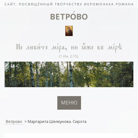
МЕНЮ
Ветрово
>
Маргарита Шелкунова. Сирота