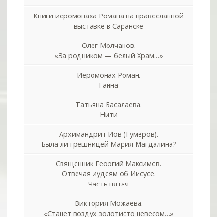
Книги иеромонаха Романа на православной
выставке в Саранске
Олег Молчанов.
«За родником — белый Храм…»
Иеромонах Роман.
Ганна
Татьяна Басалаева.
Нити
Архимандрит Иов (Гумеров).
Была ли грешницей Мария Магдалина?
Священник Георгий Максимов.
Отвечая иудеям об Иисусе.
Часть пятая
Виктория Можаева.
«Станет воздух золотисто невесом…»