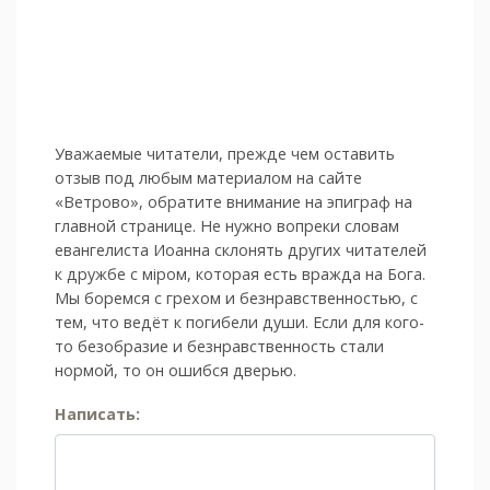
Уважаемые читатели, прежде чем оставить
отзыв под любым материалом на сайте
«Ветрово», обратите внимание на эпиграф на
главной странице. Не нужно вопреки словам
евангелиста Иоанна склонять других читателей
к дружбе с мiром, которая есть вражда на Бога.
Мы боремся с грехом и без­нрав­ствен­ностью, с
тем, что ведёт к погибели души. Если для кого-
то безобразие и безнравственность стали
нормой, то он ошибся дверью.
Написать: