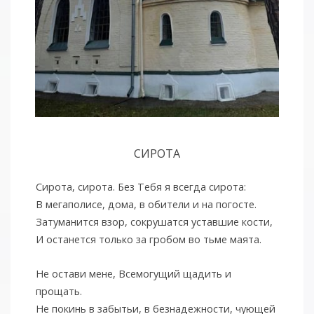
СИРОТА
Сирота, сирота. Без Тебя я всегда сирота:
В мегаполисе, дома, в обители и на погосте.
Затуманится взор, сокрушатся уставшие кости,
И останется только за гробом во тьме маята.
Не остави мене, Всемогущий щадить и
прощать.
Не покинь в забытьи, в безнадежности, чующей