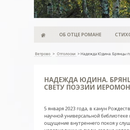
ОБ ОТЦЕ РОМАНЕ
СТИХ
Ветрово
>
Отголоски
>
Надежда Юдина. Брянцы пр
НАДЕЖДА ЮДИНА. БРЯНЦ
СВЕТУ ПОЭЗИИ ИЕРОМО
5 января 2023 года, в канун Рождест
научной универсальной библиотеке 
ощущение внутреннего покоя у слуш