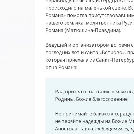
неравнодушные люди, сердца которых
происходило на маленькой сцене. В
Романа» помогла присутствовавшим 
нашего земляка, молитвенника Руси
Романа (Матюшина-Правдина).
Ведущей и организатором встречи с
последних лет и сайта «Ветрово», п
которая приехала из Санкт-Петербур
отца Романа:
Рад призвать на своих земляков,
Родины, Божие благословение!
Не принимайте близко к сердцу т
не теряйте надежды на Божие М
Апостола Павла:
любящим Бога, п