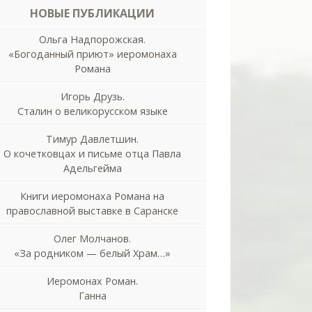
НОВЫЕ ПУБЛИКАЦИИ
Ольга Надпорожская.
«Богоданный приют» иеромонаха
Романа
Игорь Друзь.
Сталин о великорусском языке
Тимур Давлетшин.
О кочетковцах и письме отца Павла
Адельгейма
Книги иеромонаха Романа на
православной выставке в Саранске
Олег Молчанов.
«За родником — белый Храм…»
Иеромонах Роман.
Ганна