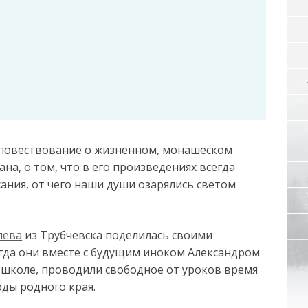
 повествование о жизненном, монашеском
на, о том, что в его произведениях всегда
ания, от чего наши души озарялись светом
лева
из Трубчевска поделилась своими
огда они вместе с будущим иноком Александром
й школе, проводили свободное от уроков время
ды родного края.