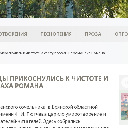
ОТВОРЕНИЯ
ПЕСНОПЕНИЯ
ПРОЗА
ОТГ
икоснулись к чистоте и свету поэзии иеромонаха Романа
Ы ПРИКОСНУЛИСЬ К ЧИСТОТЕ И
НАХА РОМАНА
венского сочельника, в Брянской областной
имени Ф. И. Тютчева царило умиротворение и
ателей-читателей. Здесь собрались