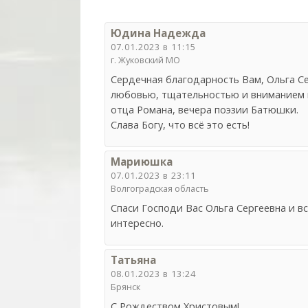
Юдина Надежда
07.01.2023 в 11:15
г. Жуковский МО
Сердечная благодарность Вам, Ольга С
любовью, тщательностью и вниманием в
отца Романа, вечера поэзии Батюшки.
Слава Богу, что всё это есть!
Мариюшка
07.01.2023 в 23:11
Волгоградская область
Спаси Господи Вас Ольга Сергеевна и вс
интересно.
Татьяна
08.01.2023 в 13:24
Брянск
С Рождеством Христовым!