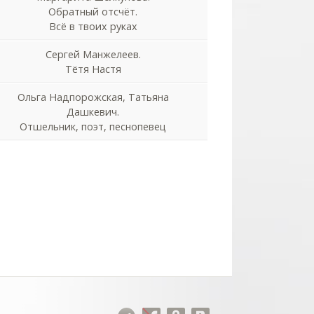
Обратный отсчёт.
Всё в твоих руках
Сергей Манжелеев.
Тётя Настя
Ольга Надпорожская, Татьяна
Дашкевич.
Отшельник, поэт, песнопевец