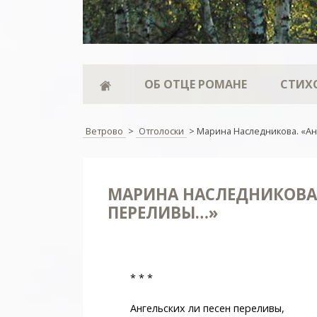
ОБ ОТЦЕ РОМАНЕ
СТИХ
Ветрово
>
Отголоски
>
Марина Наследникова. «Ан
МАРИНА НАСЛЕДНИКОВА.
ПЕРЕЛИВЫ…»
* * *
Ангельских ли песен переливы,