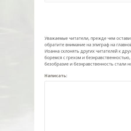
Уважаемые читатели, прежде чем остави
обратите внимание на эпиграф на главно
Иоанна склонять других читателей к друж
боремся с грехом и без­нрав­ствен­ностью
безобразие и безнравственность стали н
Написать: