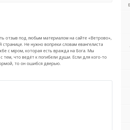
ть отзыв под любым материалом на сайте «Ветрово»,
й странице. Не нужно вопреки словам евангелиста
бе с мiром, которая есть вражда на Бога. Мы
, с тем, что ведёт к погибели души. Если для кого-то
ормой, то он ошибся дверью.