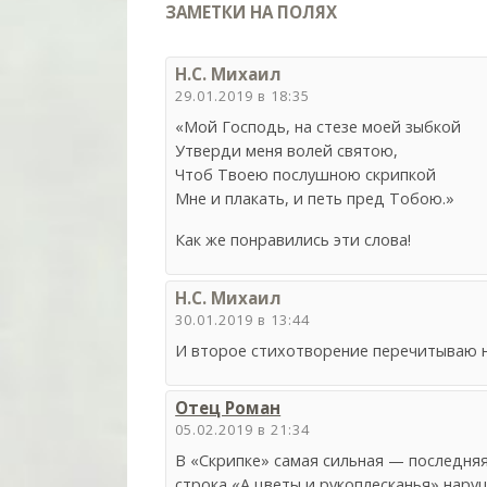
ЗАМЕТКИ НА ПОЛЯХ
Н.С. Михаил
29.01.2019 в 18:35
«Мой Господь, на стезе моей зыбкой
Утверди меня волей святою,
Чтоб Твоею послушною скрипкой
Мне и плакать, и петь пред Тобою.»
Как же понравились эти слова!
Н.С. Михаил
30.01.2019 в 13:44
И второе стихотворение перечитываю не
Отец Роман
05.02.2019 в 21:34
В «Скрипке» самая сильная — последняя
строка «А цветы и рукоплесканья» нару