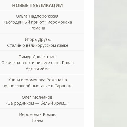
НОВЫЕ ПУБЛИКАЦИИ
Ольга Надпорожская.
«Богоданный приют» иеромонаха
Романа
Игорь Друзь.
Сталин о великорусском языке
Тимур Давлетшин.
О кочетковцах и письме отца Павла
Адельгейма
Книги иеромонаха Романа на
православной выставке в Саранске
Олег Молчанов.
«За родником — белый Храм…»
Иеромонах Роман.
Ганна