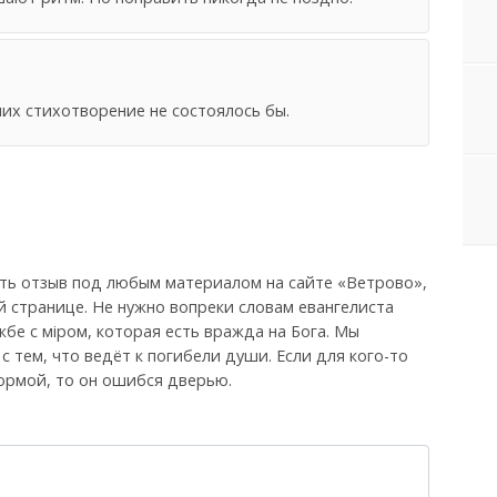
 них стихотворение не состоялось бы.
ть отзыв под любым материалом на сайте «Ветрово»,
й странице. Не нужно вопреки словам евангелиста
бе с мiром, которая есть вражда на Бога. Мы
, с тем, что ведёт к погибели души. Если для кого-то
ормой, то он ошибся дверью.