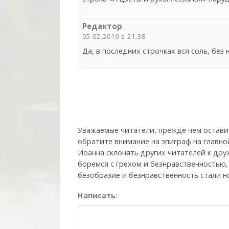
Редактор
05.02.2019 в 21:38
Да, в последних строчках вся соль, без
Уважаемые читатели, прежде чем остави
обратите внимание на эпиграф на главно
Иоанна склонять других читателей к друж
боремся с грехом и без­нрав­ствен­ностью
безобразие и безнравственность стали н
Написать: