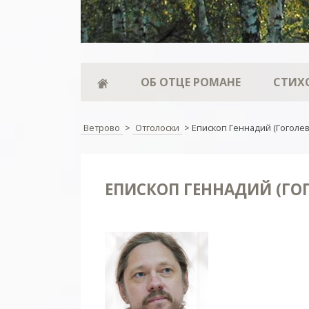
ОБ ОТЦЕ РОМАНЕ
СТИХ
Ветрово
>
Отголоски
>
Епископ Геннадий (Гоголев
ЕПИСКОП ГЕННАДИЙ (ГО