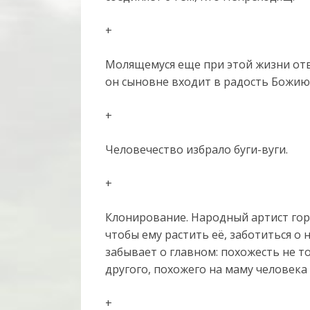
+
Молящемуся еще при этой жизни отв
он сыновне входит в радость Божию.
+
Человечество избрало буги-вуги.
+
Клонирование. Народный артист го
чтобы ему растить её, заботиться о
забывает о главном: похожесть не т
другого, похожего на маму человека
+