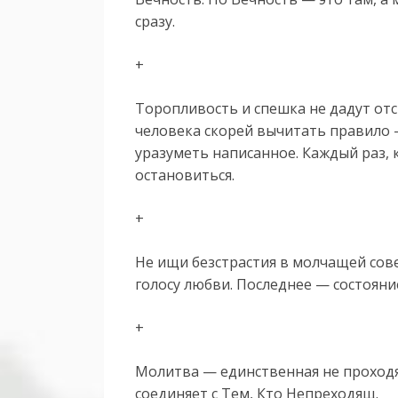
сразу.
+
Торопливость и спешка не дадут отс
человека скорей вычитать правило
уразуметь написанное. Каждый раз,
остановиться.
+
Не ищи безстрастия в молчащей сове
голосу любви. Последнее — состоян
+
Молитва — единственная не проходя
соединяет с Тем, Кто Непреходящ.