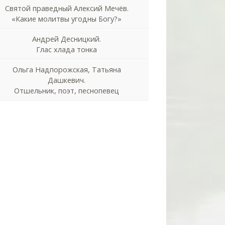
Святой праведный Алексий Мечёв.
«Какие молитвы угодны Богу?»
Андрей Десницкий.
Глас хлада тонка
Ольга Надпорожская, Татьяна
Дашкевич.
Отшельник, поэт, песнопевец