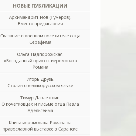
НОВЫЕ ПУБЛИКАЦИИ
Архимандрит Иов (Гумеров).
Вместо предисловия
Сказание о военном посетителе отца
Серафима
Ольга Надпорожская.
«Богоданный приют» иеромонаха
Романа
Игорь Друзь.
Сталин о великорусском языке
Тимур Давлетшин.
О кочетковцах и письме отца Павла
Адельгейма
Книги иеромонаха Романа на
православной выставке в Саранске