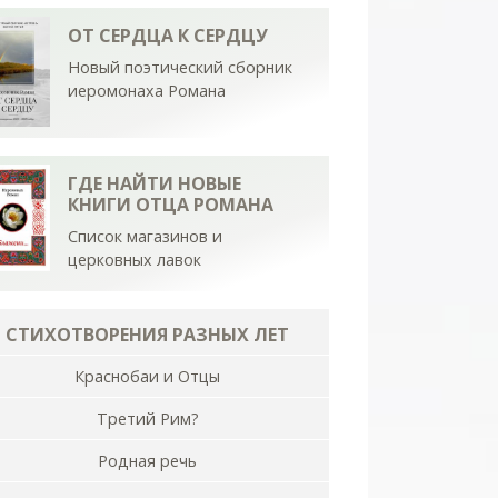
ОТ СЕРДЦА К СЕРДЦУ
Новый поэтический сборник
иеромонаха Романа
ГДЕ НАЙТИ НОВЫЕ
КНИГИ ОТЦА РОМАНА
Список магазинов и
церковных лавок
СТИХОТВОРЕНИЯ РАЗНЫХ ЛЕТ
Краснобаи и Отцы
Третий Рим?
Родная речь