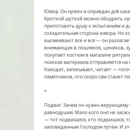
Юмор. Он нужен и оправдан для каса
Кроткой шуткой можно ободрить оро
приготовить душу к испытаниям и да
созидательная сторона юмора. Но ко
высмеивают всё и вся — он разлагае
внимающих в пошляков, циников, зуб
покупает костюм в магазине ритуальн
поисках материала отправляется на
Находит, записывает, читает — гог
памятников, что скоро сам станет 
+
Подвиг. Зачем он нужен верующему 
равнодушия. Мало кого оно не засасы
— тот подвизался, кто подвизался, 
заповеданным Господом путём. И эт