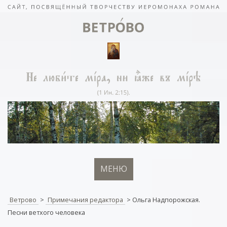
МЕНЮ
Ветрово
>
Примечания редактора
>
Ольга Надпорожская.
Песни ветхого человека