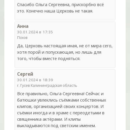
Спасибо Ольга Сергеевна, прискорбно всё
это. Конечно наша Церковь не такая.
Анна
30.01.2024 в 17:35
Псков
Да, Церковь настоящая иная, не от мира сего,
хотя порой и попускающая, но лишь для
того, чтобы вместе подняться.
Сергей
30.01.2024 в 18:39
г. Гусев Калининградская область
Все правильно, Ольга Сергеевна! Сейчас и
батюшки увлеклись съёмками собственных
клипов, организацией своих концертов. И
съёмки иногда и в храме с переодетыми в
священника актёрами. И клипы
выкладываются под светским именем.