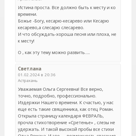
Истина проста. Все должно быть к месту и ко
времени.
Божье -Богу, кесарю-кесарево или Кесарю
кесарево,а слесарю слесарево.
И что обсуждать-хороша песня или плоха, не
к месту!
О , как эту тему можно развить…..
Светлана
01.02.2024 в 20:36
Астрахань
Уважаемая Ольга Сергеевна! Все верно,
точно, подробно, профессионально.
Издержки Нашего времени. К счастью, у нас
еще есть такие священника, как отец Роман.
Открыла страницу календаря ФЕВРАЛЬ,
прочла стихотворение «Сретенье» , слезы не
удержать. И такой высокой пробы все стихи
Отца Романа. И это — возможность спасения