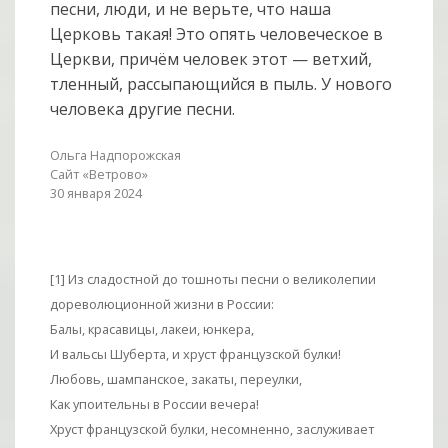
песни, люди, и не верьте, что наша
Церковь такая! Это опять человеческое в
Церкви, причём человек этот — ветхий,
тленный, рассыпающийся в пыль. У нового
человека другие песни.
Ольга Надпорожская
Сайт «Ветрово»
30 января 2024
[1] Из сладостной до тошноты песни о великолепии
дореволюционной жизни в России:
Балы, красавицы, лакеи, юнкера,
И вальсы Шуберта, и хруст французской булки!
Любовь, шампанское, закаты, переулки,
Как упоительны в России вечера!
Хруст французской булки, несомненно, заслуживает