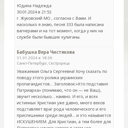
Юдина Надежда
30.01.2024 в 21:52
г. Жуковский МО , согласна с Вами. И
насколько я знаю, песня 333 была написана
вагнерами и на тот момент, когда у них на
службе были бывшие хулиганы.
Бабушка Вера Чистякова
31.01.2024 в 18:36
Санкт-Петербург, Сестрорецк
Уважаемая Ольга Сергеевна! Хочу сказать по
поводу этого ролика украинских
пропагандистов… Заголовок:»Кто подставил
Патриарха» (понимаю, что он — не Ваш),
звучит несколько… наивно. И его, и всех
истинных Христиан уже давно, много веков
подставляет враг рода человеческого и его
приспешники среди людей… и это называется
ИСКУШЕНИЕМ. Для Христиан, а тем более для
Патриарха ничего нового в этом нет…