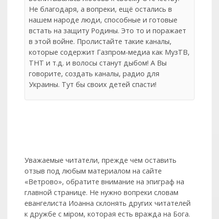
Не благодаря, а вопреки, ещё остались в
нашем народе люди, способные и готовые
встать на защиту Родины. Это то и поражает
в этой войне. Пролистайте такие каналы,
которые содержит Газпром-медиа как МузТВ,
ТНТ и т.д. и волосы станут дыбом! А Вы
говорите, создать каналы, радио для
Украины. Тут бы своих детей спасти!
Уважаемые читатели, прежде чем оставить
отзыв под любым материалом на сайте
«Ветрово», обратите внимание на эпиграф на
главной странице. Не нужно вопреки словам
евангелиста Иоанна склонять других читателей
к дружбе с мiром, которая есть вражда на Бога.