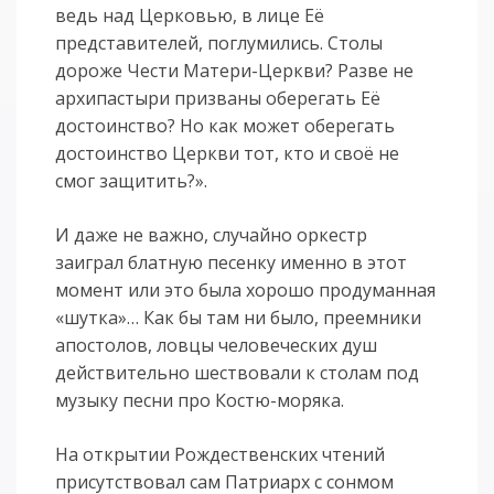
ведь над Церковью, в лице Её
представителей, поглумились. Столы
дороже Чести Матери-Церкви? Разве не
архипастыри призваны оберегать Её
достоинство? Но как может оберегать
достоинство Церкви тот, кто и своё не
смог защитить?».
И даже не важно, случайно оркестр
заиграл блатную песенку именно в этот
момент или это была хорошо продуманная
«шутка»… Как бы там ни было, преемники
апостолов, ловцы человеческих душ
действительно шествовали к столам под
музыку песни про Костю-моряка.
На открытии Рождественских чтений
присутствовал сам Патриарх с сонмом