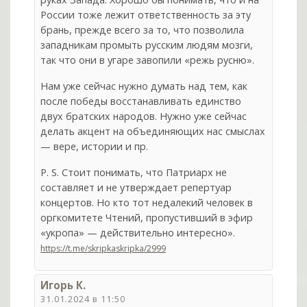
России тоже лежит ответственность за эту
брань, прежде всего за то, что позволила
западникам промыть русским людям мозги,
так что они в угаре завопили «режь русню».
Нам уже сейчас нужно думать над тем, как
после победы восстанавливать единство
двух братских народов. Нужно уже сейчас
делать акцент на объединяющих нас смыслах
— вере, истории и пр.
P. S. Стоит понимать, что Патриарх не
составляет и не утверждает репертуар
концертов. Но кто тот недалекий человек в
оргкомитете Чтений, пропустивший в эфир
«укропа» — действительно интересно».
https://t.me/skripkaskripka/2999
Игорь К.
31.01.2024 в 11:50