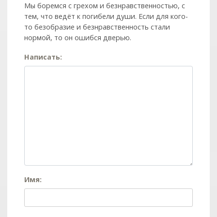
Мы боремся с грехом и без­нрав­ствен­ностью, с
тем, что ведёт к погибели души. Если для кого-
то безобразие и безнравственность стали
нормой, то он ошибся дверью.
Написать:
Имя: