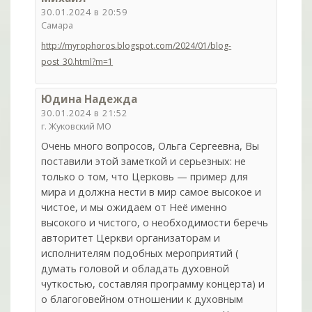
30.01.2024 в 20:59
Самара
http://myrophoros.blogspot.com/2024/01/blog-
post_30.html?m=1
Юдина Надежда
30.01.2024 в 21:52
г. Жуковский МО
Очень много вопросов, Ольга Сергеевна, Вы
поставили этой заметкой и серьезных: не
только о том, что Церковь — пример для
мира и должна нести в мир самое высокое и
чистое, и мы ожидаем от Неё именно
высокого и чистого, о необходимости беречь
авторитет Церкви организаторам и
исполнителям подобных мероприятий (
думать головой и обладать духовной
чуткостью, составляя программу концерта) и
о благоговейном отношении к духовным