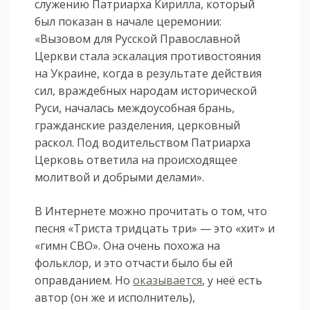
служению Патриарха Кирилла, который
был показан в начале церемонии:
«Вызовом для Русской Православной
Церкви стала эскалация противостояния
на Украине, когда в результате действия
сил, враждебных народам исторической
Руси, началась междоусобная брань,
гражданские разделения, церковный
раскол. Под водительством Патриарха
Церковь ответила на происходящее
молитвой и добрыми делами».
В Интернете можно прочитать о том, что
песня «Триста тридцать три» — это «хит» и
«гимн СВО». Она очень похожа на
фольклор, и это отчасти было бы ей
оправданием. Но
оказывается
, у неё есть
автор (он же и исполнитель),