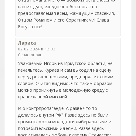
наших душ, ежедневно бескорыстно
предоставляемая всем, жаждущим спасения,
Отцом Романом и его Соратниками! Слава
Богу за все!
Лариса
02.02.2024 в 12:32
Севастополь
Уважаемый Игорь из Иркутской области, не
печальтесь, Кураев и сам выходил на сцену
перед рок-концертами, предварял их своим
словом. Считая видимо, что таким образом
можно проникнуть в молодёжную среду с
православной миссией.
И о контрпропаганде. А разве что то
делалось внутри РФ? Разве здесь не были
промыты мозги молодёжи либеральными и
потребительскими идеями. Разве здесь
воспитывалась любовь к своему Отечеству.