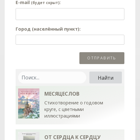
E-mail
:
(будет скрыт)
Город (населённый пункт):
МЕСЯЦЕСЛОВ
Стихотворение о годовом
круге, с цветными
иллюстрациями
ОТ СЕРДЦА К СЕРДЦУ