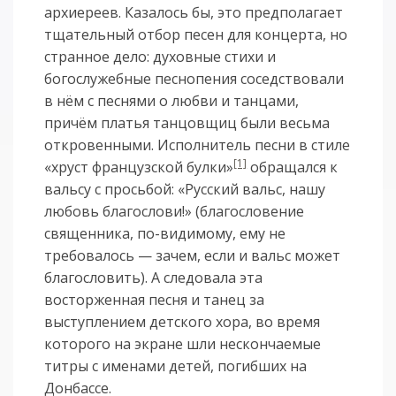
архиереев. Казалось бы, это предполагает
тщательный отбор песен для концерта, но
странное дело: духовные стихи и
богослужебные песнопения соседствовали
в нём с песнями о любви и танцами,
причём платья танцовщиц были весьма
откровенными. Исполнитель песни в стиле
[1]
«хруст французской булки»
обращался к
вальсу с просьбой: «Русский вальс, нашу
любовь благослови!» (благословение
священника, по-видимому, ему не
требовалось — зачем, если и вальс может
благословить). А следовала эта
восторженная песня и танец за
выступлением детского хора, во время
которого на экране шли нескончаемые
титры с именами детей, погибших на
Донбассе.