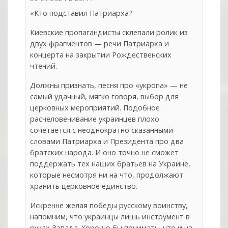
«Кто подставил Патриарха?
Киевские пропагандисты склепали ролик из
двух фрагментов — речи Патриарха и
концерта на закрытии Рождественских
чтений.
Должны признать, песня про «укропа» — не
самый удачный, мягко говоря, выбор для
церковных мероприятий. Подобное
расчеловечивание украинцев плохо
сочетается с неоднократно сказанными
словами Патриарха и Президента про два
братских народа. И оно точно не сможет
поддержать тех наших братьев на Украине,
которые несмотря ни на что, продолжают
хранить церковное единство.
Искренне желая победы русскому воинству,
напомним, что украинцы лишь инструмент в
руках Запада. Хорошо бы понимать, что и на