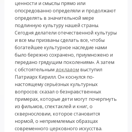
ценности и смыслы прямо или
опосредованно определяли и продолжают
определять в значительной мере
подлинную культуру нашей страны.
Сегодня делатели отечественной культуры
и все мы призваны сделать все, чтобы
богатейшее культурное наследие нами
было бережно сохранено, приумножено и
передано грядущим поколениям». А затем
с обстоятельным
докладом
выступил
Патриарх Кирилл. Он коснулся по-
настоящему серьёзных культурных
вопросов: сказал о безнравственных
примерах, которые дети могут почерпнуть
из фильмов, спектаклей и книг, о
сквернословии, которое становится
нормой, о неприемлемых образцах
современного церковного искусства.