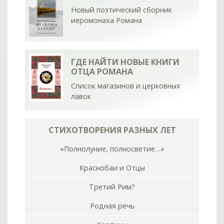
Новый поэтический сборник
иеромонаха Романа
ГДЕ НАЙТИ НОВЫЕ КНИГИ
ОТЦА РОМАНА
Список магазинов и церковных
лавок
СТИХОТВОРЕНИЯ РАЗНЫХ ЛЕТ
«Полнолуние, полносветие…»
Краснобаи и Отцы
Третий Рим?
col
0
Родная речь