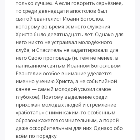
только лучше». А если говорить серьёзнее,
то среди двенадцати апостолов был
святой евангелист Иоанн Богослов,
которому во время земного служения
Христа было девятнадцать лет. Однако для
него никто не устраивал молодёжного
клуба, и Спаситель не «адаптировал» для
него Свою проповедь (и, тем не менее, в
написанном святым Иоанном Богословом
Евангелии особое внимание уделяется
именно учению Христа, а не событийной
канве — самый молодой усвоил самое
глубокое). Поэтому выделение среди
прихожан молодых людей и стремление
«работать» с ними каким-то особенным
образом кажется сомнительным, а порой
даже оскорбительным для них. Однако обо
всём по порядку.