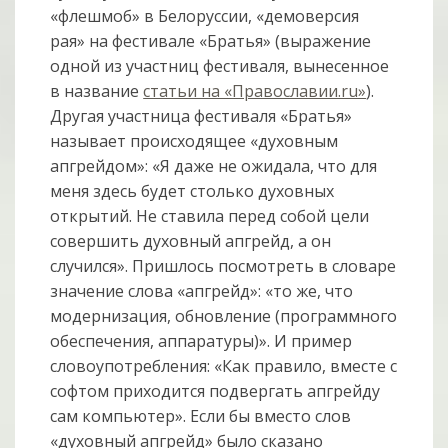
«флешмоб» в Белоруссии, «демоверсия
рая» на фестивале «Братья» (выражение
одной из участниц фестиваля, вынесенное
в название
статьи на «Православии.ru»
).
Другая участница фестиваля «Братья»
называет происходящее «духовным
апгрейдом»: «Я даже не ожидала, что для
меня здесь будет столько духовных
открытий. Не ставила перед собой цели
совершить духовный апгрейд, а он
случился». Пришлось посмотреть в словаре
значение слова «апгрейд»: «то же, что
модернизация, обновление (программного
обеспечения, аппаратуры)». И пример
словоупотребления: «Как правило, вместе с
софтом приходится подвергать апгрейду
сам компьютер». Если бы вместо слов
«духовный апгрейд» было сказано