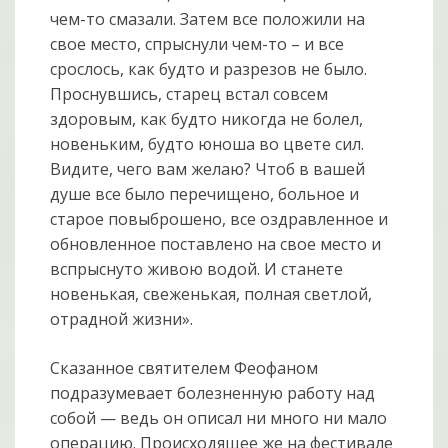
чем-то смазали. Затем все положили на
свое место, спрыснули чем-то – и все
срослось, как будто и разрезов не было.
Проснувшись, старец встал совсем
здоровым, как будто никогда не болел,
новеньким, будто юноша во цвете сил.
Видите, чего вам желаю? Чтоб в вашей
душе все было перечищено, больное и
старое повыброшено, все оздравленное и
обновленное поставлено на свое место и
вспрыснуто живою водой. И станете
новенькая, свеженькая, полная светлой,
отрадной жизни».
Сказанное святителем Феофаном
подразумевает болезненную работу над
собой — ведь он описал ни много ни мало
операцию. Происходящее же на фестивале