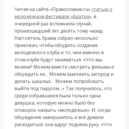
Читая на сайте «Православие.ru»
статью о
молодёжном фестивале «Братья»
, в
очередной раз вспомнила случай,
произошедший лет десять тому назад.
Настоятель Храма собрал несколько
прихожан, чтобы обсудить создание
молодёжного клуба и то, чем именно в
этом клубе будут заниматься. «Что мы
можем? Можем вместе смотреть фильмы и
обсуждать их… Можем выезжать загород и
делать шашлык… Можем попробовать
выйти под парусом…» Так получилось, что
среди собравшихся была только одна
девушка, которую можно было без
оговорок назвать «молодёжью». И, когда
обсуждение завершилось и все думали
расходиться, она вдруг подняла руку. «Что