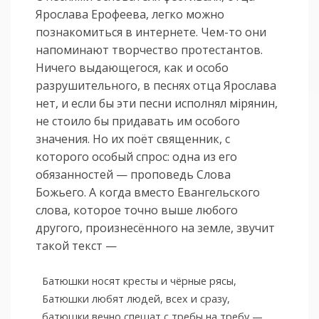
Ярослава Ерофеева, легко можно
познакомиться в интернете. Чем-то они
напоминают творчество протестантов.
Ничего выдающегося, как и особо
разрушительного, в песнях отца Ярослава
нет, и если бы эти песни исполнял мiрянин,
не стоило бы придавать им особого
значения. Но их поёт священник, с
которого особый спрос: одна из его
обязанностей — проповедь Слова
Божьего. А когда вместо Евангельского
слова, которое точно выше любого
другого, произнесённого на земле, звучит
такой текст —
Батюшки носят кресты и чёрные рясы,
Батюшки любят людей, всех и сразу,
батюшки вечно спешат с требы на требу —