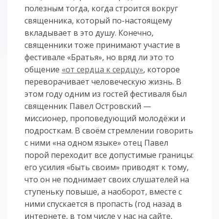
полезным тогда, когда строится вокруг
священника, который по-настоящему
вкладывает в это душу. Конечно,
священники тоже принимают участие в
фестивале «Братья», но вряд ли это то
общение
«от сердца к сердцу»
, которое
переворачивает человеческую жизнь. В
этом году одним из гостей фестиваля был
священник Павел Островский —
миссионер, проповедующий молодёжи и
подросткам. В своём стремлении говорить
с ними «на одном языке» отец Павел
порой переходит все допустимые границы:
его усилия «быть своим» приводят к тому,
что он не поднимает своих слушателей на
ступеньку повыше, а наоборот, вместе с
ними спускается в пропасть (год назад в
интернете, в том числе у нас на сайте,