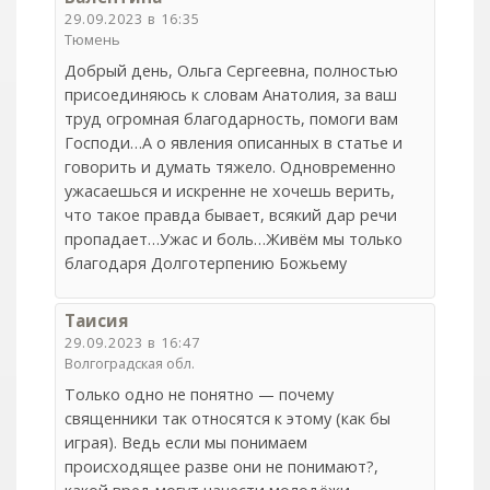
29.09.2023 в 16:35
Тюмень
Добрый день, Ольга Сергеевна, полностью
присоединяюсь к словам Анатолия, за ваш
труд огромная благодарность, помоги вам
Господи…А о явления описанных в статье и
говорить и думать тяжело. Одновременно
ужасаешься и искренне не хочешь верить,
что такое правда бывает, всякий дар речи
пропадает…Ужас и боль…Живём мы только
благодаря Долготерпению Божьему
Таисия
29.09.2023 в 16:47
Волгоградская обл.
Только одно не понятно — почему
священники так относятся к этому (как бы
играя). Ведь если мы понимаем
происходящее разве они не понимают?,