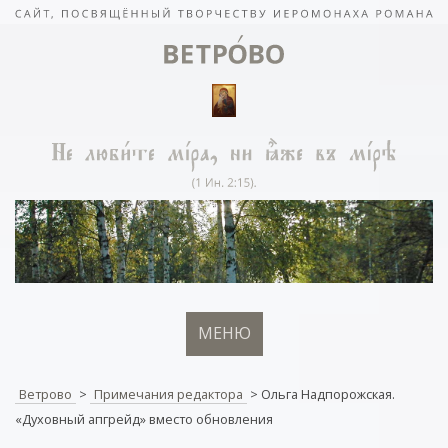
МЕНЮ
Ветрово
>
Примечания редактора
>
Ольга Надпорожская.
«Духовный апгрейд» вместо обновления