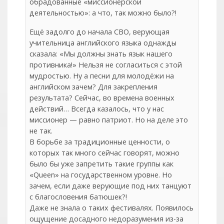
обрадованные «миссионерской
деятельностью»: а что, так можно было?!
Ещё задолго до начала СВО, верующая
учительница английского языка однажды
сказала: «Мы должны знать язык нашего
противника!» Нельзя не согласиться с этой
мудростью. Ну а песни для молодёжи на
английском зачем? Для закрепления
результата? Сейчас, во времена военных
действий… Всегда казалось, что у нас
миссионер — равно патриот. Но на деле это
не так.
В борьбе за традиционные ценности, о
которых так много сейчас говорят, можно
было бы уже запретить такие группы как
«Queen» на государственном уровне. Но
зачем, если даже верующие под них танцуют
с благословения батюшек?!
Даже не знала о таких фестивалях. Появилось
ощущение досадного недоразумения из-за