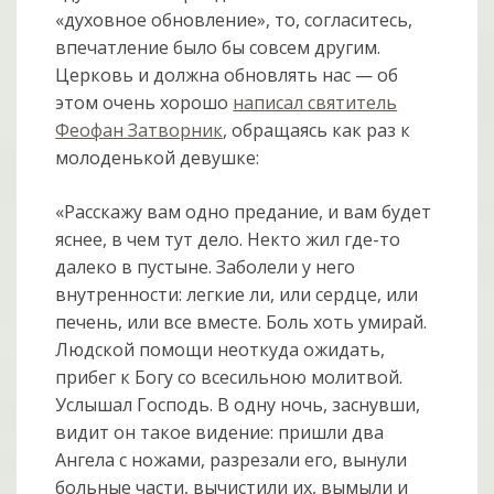
«духовное обновление», то, согласитесь,
впечатление было бы совсем другим.
Церковь и должна обновлять нас — об
этом очень хорошо
написал святитель
Феофан Затворник
, обращаясь как раз к
молоденькой девушке:
«Расскажу вам одно предание, и вам будет
яснее, в чем тут дело. Некто жил где-то
далеко в пустыне. Заболели у него
внутренности: легкие ли, или сердце, или
печень, или все вместе. Боль хоть умирай.
Людской помощи неоткуда ожидать,
прибег к Богу со всесильною молитвой.
Услышал Господь. В одну ночь, заснувши,
видит он такое видение: пришли два
Ангела с ножами, разрезали его, вынули
больные части, вычистили их, вымыли и