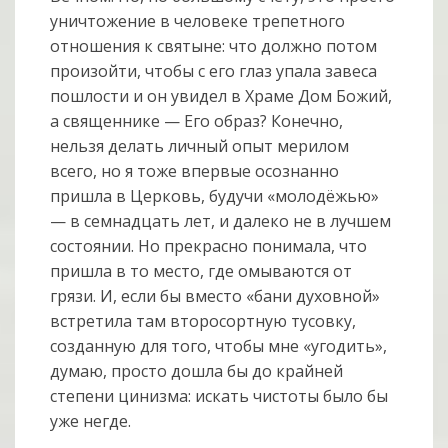
уничтожение в человеке трепетного
отношения к святыне: что должно потом
произойти, чтобы с его глаз упала завеса
пошлости и он увидел в Храме Дом Божий,
а священнике — Его образ? Конечно,
нельзя делать личный опыт мерилом
всего, но я тоже впервые осознанно
пришла в Церковь, будучи «молодёжью»
— в семнадцать лет, и далеко не в лучшем
состоянии. Но прекрасно понимала, что
пришла в то место, где омываются от
грязи. И, если бы вместо «бани духовной»
встретила там второсортную тусовку,
созданную для того, чтобы мне «угодить»,
думаю, просто дошла бы до крайней
степени цинизма: искать чистоты было бы
уже негде.