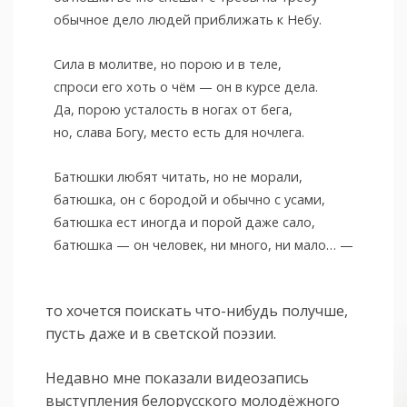
обычное дело людей приближать к Небу.
Сила в молитве, но порою и в теле,
спроси его хоть о чём — он в курсе дела.
Да, порою усталость в ногах от бега,
но, слава Богу, место есть для ночлега.
Батюшки любят читать, но не морали,
батюшка, он с бородой и обычно с усами,
батюшка ест иногда и порой даже сало,
батюшка — он человек, ни много, ни мало… —
то хочется поискать что-нибудь получше,
пусть даже и в светской поэзии.
Недавно мне показали видеозапись
выступления белорусского молодёжного