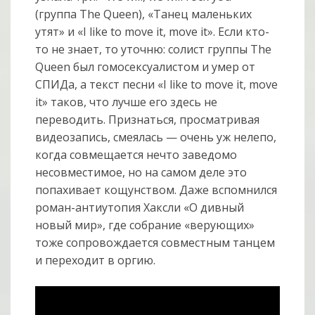
(группа The Queen), «Танец маленьких
утят» и «I like to move it, move it». Если кто-
то не знает, то уточню: солист группы The
Queen был гомосексуалистом и умер от
СПИДа, а текст песни «I like to move it, move
it» таков, что лучше его здесь не
переводить. Признаться, просматривая
видеозапись, смеялась — очень уж нелепо,
когда совмещается нечто заведомо
несовместимое, но на самом деле это
попахивает кощунством. Даже вспомнился
роман-антиутопия Хаксли «О дивный
новый мир», где собрание «верующих»
тоже сопровождается совместным танцем
и переходит в оргию.