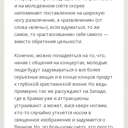
и на молодёжном слёте скорее
напоминает поставленное на широкую
ногу развлечение, а «развлечение» (от
слова «влечь»), если вдуматься, то же
самое, то «растаскивание» себя самого —
вместо обретения цельности.
Конечно, можно понадеяться на то, что,
начав с общения на концертах, молодые
люди будут задумываться о всё более
серьёзных вещах и в конце концов придут
к глубокой христианской жизни. Но ведь
примерно так же рассуждают на Западе,
где в Храмах уже и аттракционы
устраивают: а может, вися кверх ногами,
кто-то случайно уткнётся носом в
священное изображение и задумается о
Вечном. Но, по большому счёту, это просто