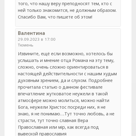
того, что нашу веру преподносят тем, кто с
ней только знакомится, не должным образом.
Спасибо Вам, что пишете об этом!
Валентина
29.09.2023 в 17:00
Тюмень
Извините, ещё если возможно, хотелось бы
услышать и мнение отца Романа на эту тему,
сложно, очень сложно ориентироваться в
настоящей действительности с нашим худым
духовным зрением, да и слухом. Подробнее
прочитала статью о данном фестивале
впечатление жутковатое неужели в такой
атмосфере можно молиться, можно найти
Бога, неужели Христос посреди них, я не
знаю, я не понимаю….Тут точно любовь, а не
страсти, тут точно славная Вера
Православная или мiр, как всегда под
вывеской православия