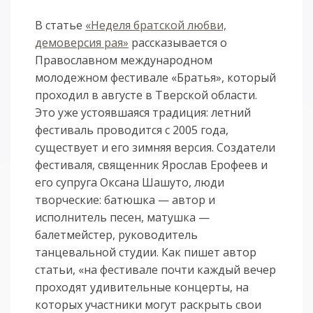
В статье
«Неделя братской любви,
демоверсия рая»
рассказывается о
Православном международном
молодежном фестивале «Братья», который
проходил в августе в Тверской области.
Это уже устоявшаяся традиция: летний
фестиваль проводится с 2005 года,
существует и его зимняя версия. Создатели
фестиваля, священник Ярослав Ерофеев и
его супруга Оксана Шашуто, люди
творческие: батюшка — автор и
исполнитель песен, матушка —
балетмейстер, руководитель
танцевальной студии. Как пишет автор
статьи, «на фестивале почти каждый вечер
проходят удивительные концерты, на
которых участники могут раскрыть свои