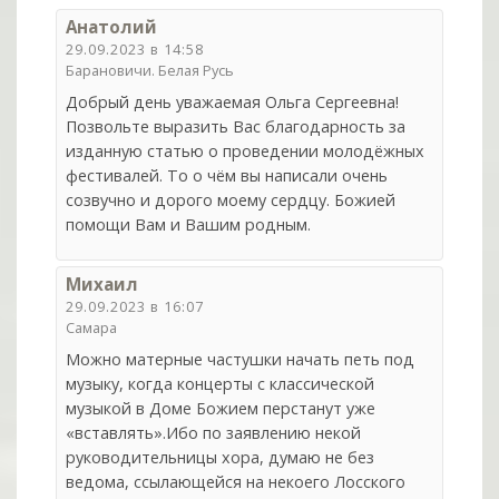
Анатолий
29.09.2023 в 14:58
Барановичи. Белая Русь
Добрый день уважаемая Ольга Сергеевна!
Позвольте выразить Вас благодарность за
изданную статью о проведении молодёжных
фестивалей. То о чём вы написали очень
созвучно и дорого моему сердцу. Божией
помощи Вам и Вашим родным.
Михаил
29.09.2023 в 16:07
Самара
Можно матерные частушки начать петь под
музыку, когда концерты с классической
музыкой в Доме Божием перстанут уже
«вставлять».Ибо по заявлению некой
руководительницы хора, думаю не без
ведома, ссылающейся на некоего Лосского