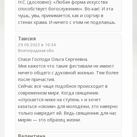
Н.С. (дословно): «Любая форма искусства
способствует богослужению». Во-как!. И эта
чушь, увы, принимается, как и сортир в
стенах храма. И ничего с этим не поделаешь.
Таисия
29.09.2023 в 16:34
Волгоградская обл.
Спаси Господи Ольга Сергеевна.
Мне кажется что такие фестивали не имеют
ничего общего с духовной жизнью. Тем более
после причастия.
Сейчас всё чаще подобное происходит в
современном мире. Когда священник
«спускается ниже на ступень » и хочет
казаться «своим» для молодёжи, это наверно
только навредит ей. Ведь священник для нас
мирян — это образец жизни.
Валентина