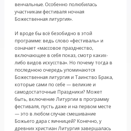
венчальные. Особенно полюбилась
участникам фестиваля ночная
Божественная литургия».
И вроде бы всё безобидно в этой
программе: ведь слово «фестиваль» и
означает «массовое празднество,
включающее в себя показ, смотр каких-
либо видов искусства». Но почему тогда в
последнюю очередь упоминаются
Божественная литургия и Таинство Брака,
которые сами по себе — великие и
самодостаточные Праздники? Может
быть, включение Литургии в программу
фестиваля, пусть даже и на первом месте
— это в любом случае смешивание
Божьего дара с яичницей? Конечно, у
древних христиан Литургия завершалась