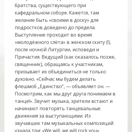
братства, существующего при
кафедральном соборе. Кажется, там
желание быть «своими в доску» для
подростков доведено до предела.
Выступление проходит во время
«молодёжного слёта» в женском скиту (!),
после ночной Литургии, исповеди и
Причастия. Ведущий (как оказалось позже,
священник), обращаясь к участникам,
призывает их объединиться не только
духовно. «Сейчас мы будем делать
флешмоб „Единство“, — объявляет он. —
Посмотрим, как мы друг друга понимаем в
танце!». Звучит музыка, зрители встают и
начинают повторять танцевальные
движения за выступающими. Из
звучавших там музыкальных композиций
узнала три: «We will, we will rock you»