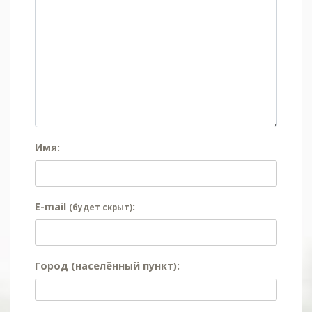
Имя:
E-mail
:
(будет скрыт)
Город (населённый пункт):