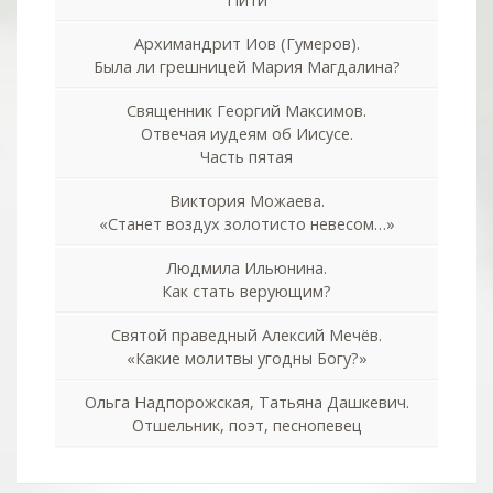
Архимандрит Иов (Гумеров).
Была ли грешницей Мария Магдалина?
Священник Георгий Максимов.
Отвечая иудеям об Иисусе.
Часть пятая
Виктория Можаева.
«Станет воздух золотисто невесом…»
Людмила Ильюнина.
Как стать верующим?
Святой праведный Алексий Мечёв.
«Какие молитвы угодны Богу?»
Ольга Надпорожская, Татьяна Дашкевич.
Отшельник, поэт, песнопевец