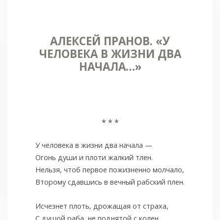
АЛЕКСЕЙ ПРАНОВ. «У
ЧЕЛОВЕКА В ЖИЗНИ ДВА
НАЧАЛА…»
* * *
У человека в жизни два начала —
Огонь души и плоти жалкий тлен.
Нельзя, чтоб первое пожизненно молчало,
Второму сдавшись в вечный рабский плен.
Исчезнет плоть, дрожащая от страха,
С душой раба, не поднятой с колен,