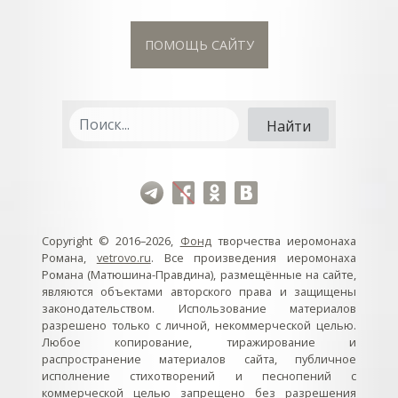
ПОМОЩЬ САЙТУ
Copyright © 2016–2026,
Фонд
творчества иеромонаха
Романа,
vetrovo.ru
. Все произведения иеромонаха
Романа (Матюшина-Правдина), размещённые на сайте,
являются объектами авторского права и защищены
законодательством. Использование материалов
разрешено только с личной, некоммерческой целью.
Любое копирование, тиражирование и
распространение материалов сайта, публичное
исполнение стихотворений и песнопений с
коммерческой целью запрещено без разрешения