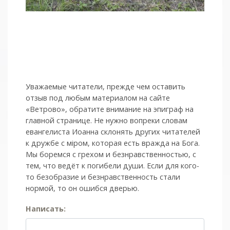
Уважаемые читатели, прежде чем оставить
отзыв под любым материалом на сайте
«Ветрово», обратите внимание на эпиграф на
главной странице. Не нужно вопреки словам
евангелиста Иоанна склонять других читателей
к дружбе с мiром, которая есть вражда на Бога.
Мы боремся с грехом и без­нрав­ствен­ностью, с
тем, что ведёт к погибели души. Если для кого-
то безобразие и безнравственность стали
нормой, то он ошибся дверью.
Написать: