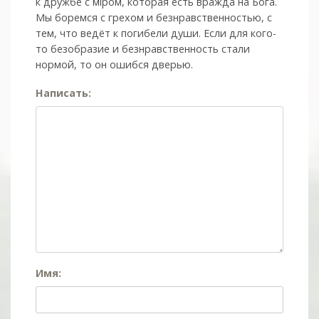
к дружбе с мiром, которая есть вражда на Бога.
Мы боремся с грехом и без­нрав­ствен­ностью, с
тем, что ведёт к погибели души. Если для кого-
то безобразие и безнравственность стали
нормой, то он ошибся дверью.
Написать:
Имя: