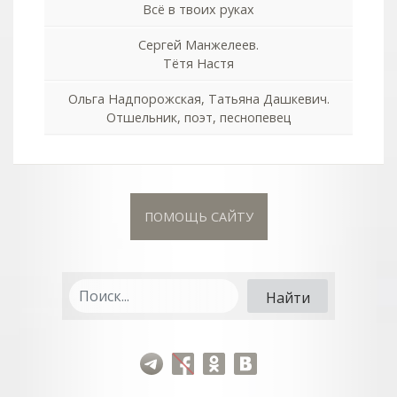
Всё в твоих руках
Сергей Манжелеев.
Тётя Настя
Ольга Надпорожская, Татьяна Дашкевич.
Отшельник, поэт, песнопевец
ПОМОЩЬ САЙТУ