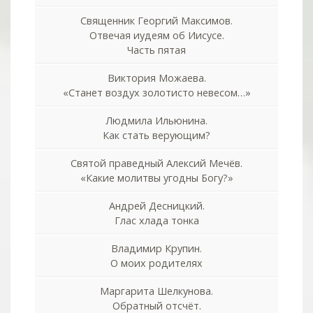
Священник Георгий Максимов.
Отвечая иудеям об Иисусе.
Часть пятая
Виктория Можаева.
«Станет воздух золотисто невесом…»
Людмила Ильюнина.
Как стать верующим?
Святой праведный Алексий Мечёв.
«Какие молитвы угодны Богу?»
Андрей Десницкий.
Глас хлада тонка
Владимир Крупин.
О моих родителях
Маргарита Шелкунова.
Обратный отсчёт.