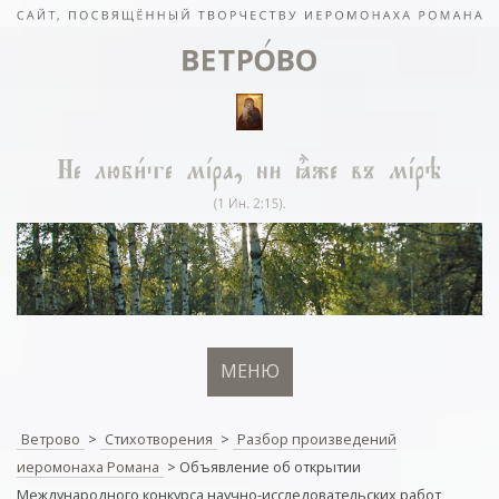
МЕНЮ
Ветрово
>
Стихотворения
>
Разбор произведений
иеромонаха Романа
>
Объявление об открытии
Международного конкурса научно-исследовательских работ,