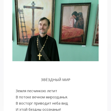
ЗВЁЗДНЫЙ МИР
Земля песчинкою летит
В потоке вечном мирозданья.
В восторг приводит неба вид
И этой бездны осознанье!