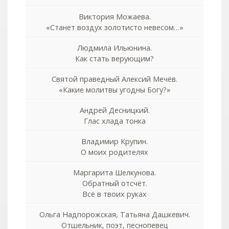
Виктория Можаева.
«Станет воздух золотисто невесом…»
Людмила Ильюнина.
Как стать верующим?
Святой праведный Алексий Мечёв.
«Какие молитвы угодны Богу?»
Андрей Десницкий.
Глас хлада тонка
Владимир Крупин.
О моих родителях
Маргарита Шелкунова.
Обратный отсчёт.
Всё в твоих руках
Ольга Надпорожская, Татьяна Дашкевич.
Отшельник, поэт, песнопевец