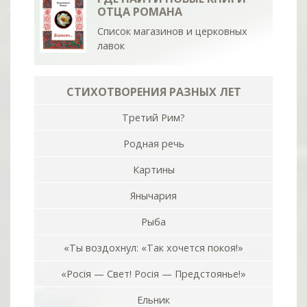
ОТЦА РОМАНА
Список магазинов и церковных
лавок
СТИХОТВОРЕНИЯ РАЗНЫХ ЛЕТ
Третий Рим?
Родная речь
Картины
Янычария
Рыба
«Ты воздохнул: «Так хочется покоя!»
«Росiя — Свет! Росiя — Предстоянье!»
Ельник