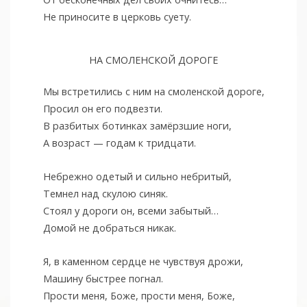
Не приносите в церковь суету.
НА СМОЛЕНСКОЙ ДОРОГЕ
Мы встретились с ним на смоленской дороге,
Просил он его подвезти.
В разбитых ботинках замёрзшие ноги,
А возраст — годам к тридцати.
Небрежно одетый и сильно небритый,
Темнел над скулою синяк.
Стоял у дороги он, всеми забытый…
Домой не добраться никак.
Я, в каменном сердце не чувствуя дрожи,
Машину быстрее погнал.
Прости меня, Боже, прости меня, Боже,