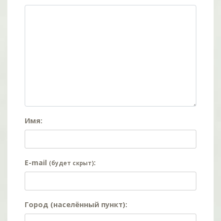
Имя:
E-mail
:
(будет скрыт)
Город (населённый пункт):