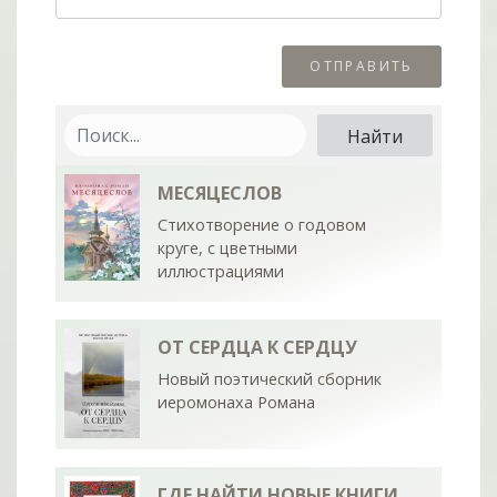
МЕСЯЦЕСЛОВ
Стихотворение о годовом
круге, с цветными
иллюстрациями
ОТ СЕРДЦА К СЕРДЦУ
Новый поэтический сборник
иеромонаха Романа
ГДЕ НАЙТИ НОВЫЕ КНИГИ