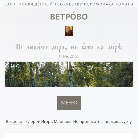
МЕНЮ
Ветрово
>
Иерей Игорь Морозов. Не приносите в церковь суету