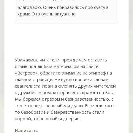
Благодарю. Очень понравилось про суету в
храме. Это очень актуально.
Уважаемые читатели, прежде чем оставить
отзыв под любым материалом на сайте
«Ветрово», обратите внимание на эпиграф на
главной странице. Не нужно вопреки словам
евангелиста Иоанна склонять других читателей
к дружбе с мiром, которая есть вражда на Бога.
Мы боремся с грехом и без­нрав­ствен­ностью, с
тем, что ведёт к погибели души. Если для кого-
то безобразие и безнравственность стали
нормой, то он ошибся дверью.
Написать: