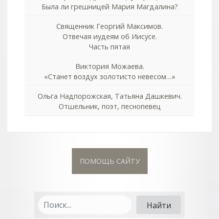
Была ли грешницей Мария Магдалина?
Священник Георгий Максимов.
Отвечая иудеям об Иисусе.
Часть пятая
Виктория Можаева.
«Станет воздух золотисто невесом…»
Ольга Надпорожская, Татьяна Дашкевич.
Отшельник, поэт, песнопевец
ПОМОЩЬ САЙТУ