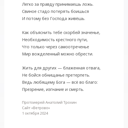
Легко за правду принимаешь ложь.
Свиное стадо потерять боишься
И потому без Господа живёшь.
Как объяснить тебе скорбей значенье,
Необходимость крестного пути,
Что только через самоотреченье
Мир вожделенный можно обрести.
Жить для других — блаженная отвага,
Не бойся обнищанье претерпеть.
Ведь любящему Бога — всё во благо:
Презрение, изгнание и смерть.
Протоиерей Анатолий Трохин
Сайт «Ветрово»
1 октября 2024