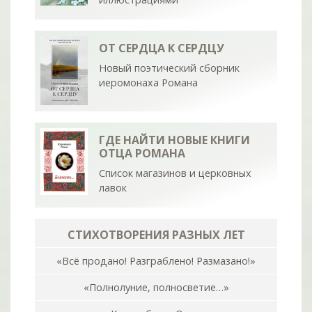
ОТ СЕРДЦА К СЕРДЦУ
Новый поэтический сборник
иеромонаха Романа
ГДЕ НАЙТИ НОВЫЕ КНИГИ
ОТЦА РОМАНА
Список магазинов и церковных
лавок
СТИХОТВОРЕНИЯ РАЗНЫХ ЛЕТ
«Всё продано! Разграблено! Размазано!»
«Полнолуние, полносветие…»