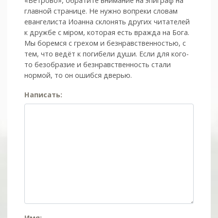
«Ветрово», обратите внимание на эпиграф на
главной странице. Не нужно вопреки словам
евангелиста Иоанна склонять других читателей
к дружбе с мiром, которая есть вражда на Бога.
Мы боремся с грехом и без­нрав­ствен­ностью, с
тем, что ведёт к погибели души. Если для кого-
то безобразие и безнравственность стали
нормой, то он ошибся дверью.
Написать:
Имя: