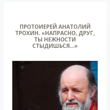
ПРОТОИЕРЕЙ АНАТОЛИЙ
ТРОХИН. «НАПРАСНО, ДРУГ,
ТЫ НЕЖНОСТИ
СТЫДИШЬСЯ…»