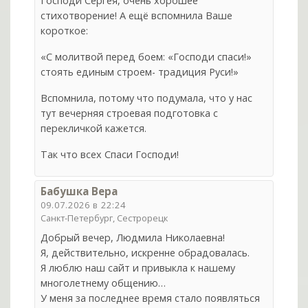
Господи Сергея, очень хорошее
стихотворение! А ещё вспомнила Ваше
короткое:
«С молитвой перед боем: «Господи спаси!»
стоять единым строем- традиция Руси!»
Вспомнила, потому что подумала, что у нас
тут вечерняя строевая подготовка с
перекличкой кажется.
Так что всех Спаси Господи!
Бабушка Вера
09.07.2026 в 22:24
Санкт-Петербург, Сестрорецк
Добрый вечер, Людмила Николаевна!
Я, действительно, искренне обрадовалась.
Я люблю наш сайт и привыкла к нашему
многолетнему общению…
У меня за последнее время стало появляться