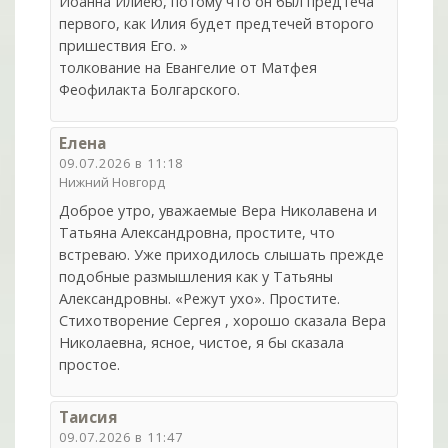
Иоанна Илиею, потому что он был предтеча
первого, как Илия будет предтечей второго
пришествия Его. »
толкование на Евангелие от Матфея
Феофилакта Болгарского.
Елена
09.07.2026 в 11:18
Нижний Новгорд
Доброе утро, уважаемые Вера Николавена и
Татьяна Александровна, простите, что
встреваю. Уже приходилось слышать прежде
подобные размышления как у Татьяны
Александровны. «Режут ухо». Простите.
Стихотворение Сергея , хорошо сказала Вера
Николаевна, ясное, чистое, я бы сказала
простое.
Таисия
09.07.2026 в 11:47