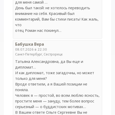
для меня самой …
День был такой: не хотелось переводить
внимание на себя. Красивый был
комментарий, Вам бы стихи писать! Как жаль,
что
отец Роман нас покинул…
Бабушка Вера
08.07.2026 в 22:30
Санкт-Петербург, Сестрорецк
Татьяна Александровна, да Вы еще и
дипломат…
И как дипломат, тоже загадочны, но может
только для меня?
Вроде ответили, а я Вашей позиции не
поняла.
Человек я — простой, во всем люблю ясность,
простите меня — зануду, тем более вопрос
серьезный — о буддистских мотивах…
В Вашем ответе Ольге Сергеевне Вы не