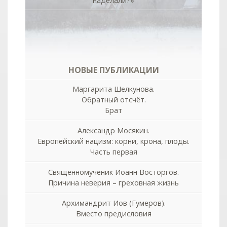
наделали?»
НОВЫЕ ПУБЛИКАЦИИ
Маргарита Шелкунова.
Обратный отсчёт.
Брат
Александр Мосякин.
Европейский нацизм: корни, крона, плоды.
Часть первая
Священномученик Иоанн Восторгов.
Причина неверия – греховная жизнь
Архимандрит Иов (Гумеров).
Вместо предисловия