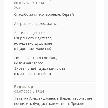
08.07.2026 в 16:34
Уфа
Спасибо за стихотворение, Cергей.
А я решила продолжить:
Бог его поцеловал,
избранного с детства,
но недавно душу взял
в Царствие. Навечно?
Нет, вернёт его Господь,
не взирая строго.
Вновь придёт душа как плоть
в мир — поэт от Бога.
Редактор
08.07.2026 в 17:24
Татьяна Александровна, в Вашем творчестве
появились буддистские мотивы. Прежде