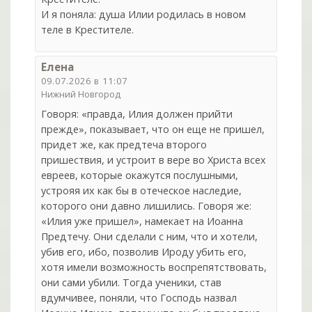
И я поняла: душа Илии родилась в новом
теле в Крестителе.
Елена
09.07.2026 в 11:07
Нижний Новгород
Говоря: «правда, Илия должен прийти
прежде», показывает, что он еще не пришел,
придет же, как предтеча второго
пришествия, и устроит в вере во Христа всех
евреев, которые окажутся послушными,
устрояя их как бы в отеческое наследие,
которого они давно лишились. Говоря же:
«Илия уже пришел», намекает на Иоанна
Предтечу. Они сделали с ним, что и хотели,
убив его, ибо, позволив Ироду убить его,
хотя имели возможность воспрепятствовать,
они сами убили. Тогда ученики, став
вдумчивее, поняли, что Господь назвал