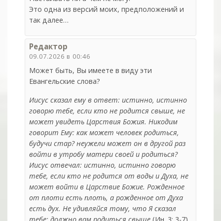
Это одна из версий моих, предположений и
так далее…
Редактор
09.07.2026 в 00:46
Может быть, Вы имеете в виду эти
Евангельские слова?
Иисус сказал ему в ответ: истинно, истинно
говорю тебе, если кто не родится свыше, не
может увидеть Царствия Божия. Никодим
говорит Ему: как может человек родиться,
будучи стар? неужели может он в другой раз
войти в утробу матери своей и родиться?
Иисус отвечал: истинно, истинно говорю
тебе, если кто не родится от воды и Духа, не
может войти в Царствие Божие. Рожденное
от плоти есть плоть, а рожденное от Духа
есть дух. Не удивляйся тому, что Я сказал
тебе: должно вам родиться свыше
(Ин. 3: 3-7).