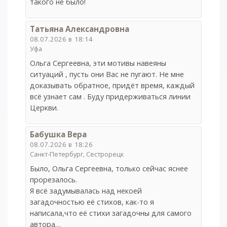
такого не было!
Татьяна Александровна
08.07.2026 в 18:14
Уфа
Ольга Сергеевна, эти мотивы навеяны
ситуаций , пусть они Вас не пугают. Не мне
доказывать обратное, придёт время, каждый
всё узнает сам . Буду придерживаться линии
Церкви.
Бабушка Вера
08.07.2026 в 18:26
Санкт-Петербург, Сестрорецк
Было, Ольга Сергеевна, только сейчас яснее
прорезалось.
Я всё задумывалась над некоей
загадочностью её стихов, как-то я
написала,что её стихи загадочны для самого
автора…