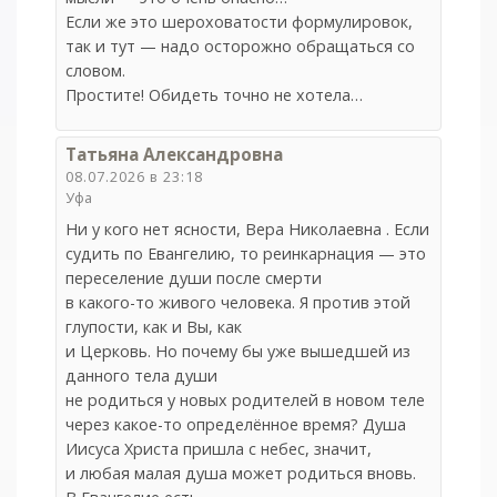
Если же это шероховатости формулировок,
так и тут — надо осторожно обращаться со
словом.
Простите! Обидеть точно не хотела…
Татьяна Александровна
08.07.2026 в 23:18
Уфа
Ни у кого нет ясности, Вера Николаевна . Если
судить по Евангелию, то реинкарнация — это
переселение души после смерти
в какого-то живого человека. Я против этой
глупости, как и Вы, как
и Церковь. Но почему бы уже вышедшей из
данного тела души
не родиться у новых родителей в новом теле
через какое-то определённое время? Душа
Иисуса Христа пришла с небес, значит,
и любая малая душа может родиться вновь.