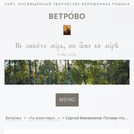
МЕНЮ
Ветрово
>
«Ты взял перо…»
>
Сергей Манжелеев. Потому что…