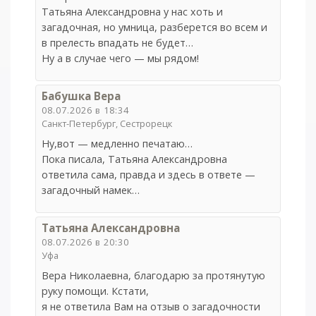
Татьяна Александровна у нас хоть и
загадочная, но умница, разберется во всем и
в прелесть впадать не будет…
Ну а в случае чего — мы рядом!
Бабушка Вера
08.07.2026 в 18:34
Санкт-Петербург, Сестрорецк
Ну,вот — медленно печатаю…
Пока писала, Татьяна Александровна
ответила сама, правда и здесь в ответе —
загадочный намек…
Татьяна Александровна
08.07.2026 в 20:30
Уфа
Вера Николаевна, благодарю за протянутую
руку помощи. Кстати,
я не ответила Вам на отзыв о загадочности