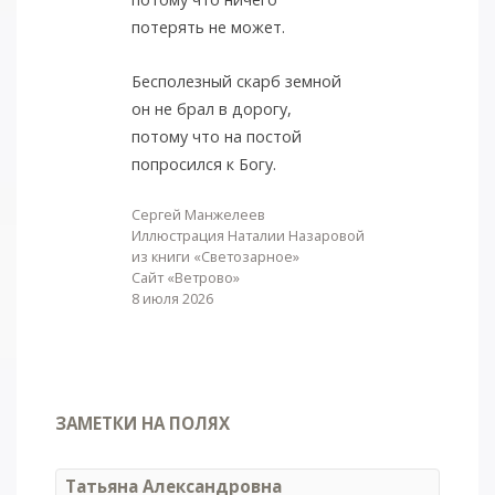
потерять не может.
Бесполезный скарб земной
он не брал в дорогу,
потому что на постой
попросился к Богу.
Сергей Манжелеев
Иллюстрация Наталии Назаровой
из книги «Светозарное»
Сайт «Ветрово»
8 июля 2026
ЗАМЕТКИ НА ПОЛЯХ
Татьяна Александровна