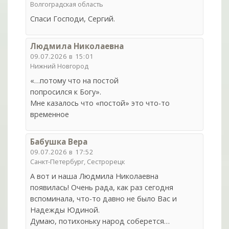
Волгоградская область
Спаси Господи, Сергий.
Людмила Николаевна
09.07.2026 в 15:01
Нижний Новгород
«…потому что на постой
попросился к Богу».
Мне казалось что «постой» это что-то
временное
Бабушка Вера
09.07.2026 в 17:52
Санкт-Петербург, Сестрорецк
А вот и наша Людмила Николаевна
появилась! Очень рада, как раз сегодня
вспоминала, что-то давно не было Вас и
Надежды Юдиной.
Думаю, потихоньку народ соберется…