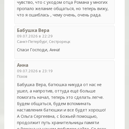
чувство, что с уходом отца Романа у многих
пропало желание общаться, но теперь вижу,
что я ошиблась , чему очень, очень рада.
Бабушка Вера
09.07.2026 в 22:29
Санкт-Петербург, Сестрорецк
Спаси Господи, Анна!
Анна
09.07.2026 в 23:19
Псков
Бабушка Вера, батюшка никуда от нас не
ушел, а напротив, оттуда ещё больше
помогать начал, теперь это сделать легче.
Будем общаться, будем вспоминать
наставления батюшки и все будет хорошо!
А Ольга Сергеевна, с Божьей помощью,
продолжит путь хранительницы памяти
о.Романа на нашем любимом сайте. Со всех