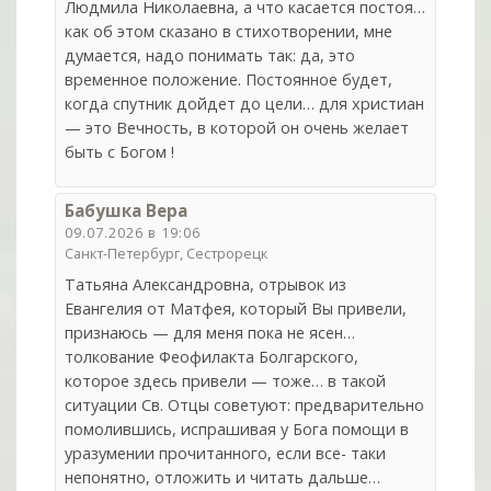
Людмила Николаевна, а что касается постоя…
как об этом сказано в стихотворении, мне
думается, надо понимать так: да, это
временное положение. Постоянное будет,
когда спутник дойдет до цели… для христиан
— это Вечность, в которой он очень желает
быть с Богом !
Бабушка Вера
09.07.2026 в 19:06
Санкт-Петербург, Сестрорецк
Татьяна Александровна, отрывок из
Евангелия от Матфея, который Вы привели,
признаюсь — для меня пока не ясен…
толкование Феофилакта Болгарского,
которое здесь привели — тоже… в такой
ситуации Св. Отцы советуют: предварительно
помолившись, испрашивая у Бога помощи в
уразумении прочитанного, если все- таки
непонятно, отложить и читать дальше…