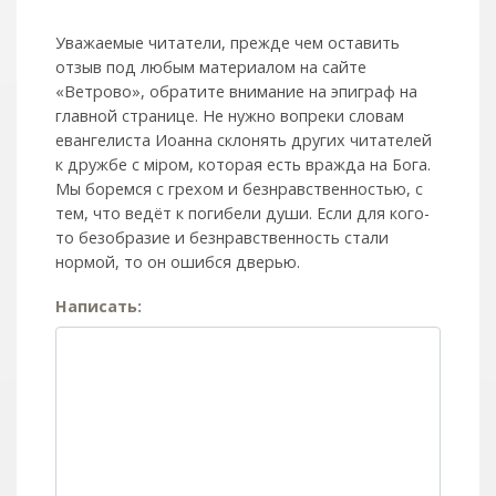
Уважаемые читатели, прежде чем оставить
отзыв под любым материалом на сайте
«Ветрово», обратите внимание на эпиграф на
главной странице. Не нужно вопреки словам
евангелиста Иоанна склонять других читателей
к дружбе с мiром, которая есть вражда на Бога.
Мы боремся с грехом и без­нрав­ствен­ностью, с
тем, что ведёт к погибели души. Если для кого-
то безобразие и безнравственность стали
нормой, то он ошибся дверью.
Написать: