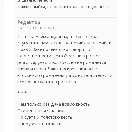
В Евангелие есть
такие намёки, но они несколько затуманены.
Редактор
08.07.2026 в 23:48
Татьяна Александровна, что же это за
«туманные намёки» в Евангелии? И Ветхий, и
Новый Завет очень ясно говорят о
единственности земной жизни. Христос
родился, умер и воскрес, но не рождается
снова и снова. Чают воскресения (а не
вторичного рождения у других родителей) и
все православные христиане.
* * *
Нам только раз дана возможность
Осуществиться на века!
Но суета и толстокожесть
Иному учат навыкать.