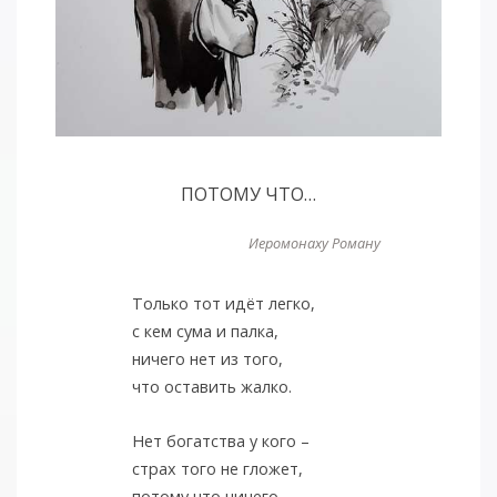
ПОТОМУ ЧТО…
Иеромонаху Роману
Только тот идёт легко,
с кем сума и палка,
ничего нет из того,
что оставить жалко.
Нет богатства у кого –
страх того не гложет,
потому что ничего