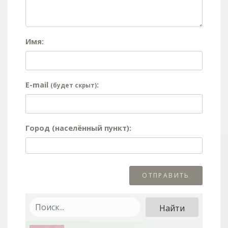
Имя:
E-mail
:
(будет скрыт)
Город (населённый пункт):