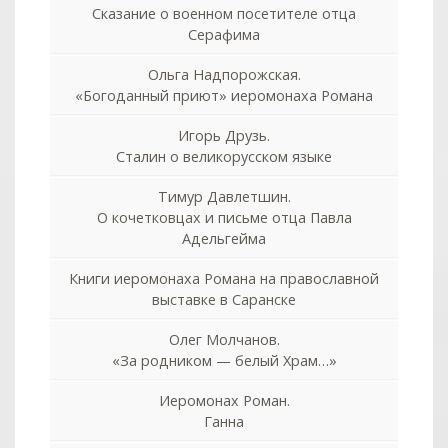
Сказание о военном посетителе отца
Серафима
Ольга Надпорожская.
«Богоданный приют» иеромонаха Романа
Игорь Друзь.
Сталин о великорусском языке
Тимур Давлетшин.
О кочетковцах и письме отца Павла
Адельгейма
Книги иеромонаха Романа на православной
выставке в Саранске
Олег Молчанов.
«За родником — белый Храм…»
Иеромонах Роман.
Ганна