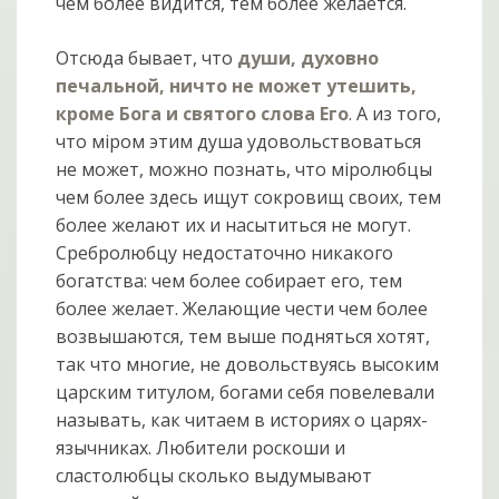
чем более видится, тем более желается.
Отсюда бывает, что
души, духовно
печальной, ничто не может утешить,
кроме Бога и святого слова Его
. А из того,
что мiром этим душа удовольствоваться
не может, можно познать, что мiролюбцы
чем более здесь ищут сокровищ своих, тем
более желают их и насытиться не могут.
Сребролюбцу недостаточно никакого
богатства: чем более собирает его, тем
более желает. Желающие чести чем более
возвышаются, тем выше подняться хотят,
так что многие, не довольствуясь высоким
царским титулом, богами себя повелевали
называть, как читаем в историях о царях-
язычниках. Любители роскоши и
сластолюбцы сколько выдумывают