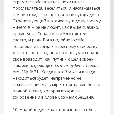
стремится обогатиться, почитаться,
прославляться, веселиться, и наслаждаться
в мiре этом, – это похоти, а не нужды дело.
Странствующий к отечеству и дому своему
ничего в мiре не любит, как выше сказано,
кроме Бога, Создателя и Благодетеля
своего, и ради Бога подобного себе
человека, и всегда к небесному отечеству,
для которого создан и позван, ум и сердце
свое возводит, как путник к цели своей.
Так,
где сокровище
его,
там будет и сердце
его (Мф. 6: 21). Когда в этой мысли всегда
находиться будет, непременно не
пожелает ничего в мiре этом, кроме Бога и
вечной жизни, которая во Христе
сокровенна и в Слове Божием обещана.
10) Надобно душе, как произошла от Бога,