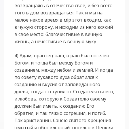
возвращаясь в отечество свое, и без всего
того в дом возвращаться. Так и мы на
малое некое время в мiр этот входим, как
в чужую сторону, и исходим из него всякий
в свое место: благочестивые в вечную
жизнь, а нечестивые в вечную муку
4) Адам, праотец наш, в раю был поселен
Богом, и тогда был между Богом и
созданием, между небом и землей. И когда
по совету лукавого духа обратился к
созданию и вкусил от заповеданного
древа, тогда отступил от Создателя своего,
и любовь, которую к Создателю своему
должен был иметь, к созданию Его
обратил, и так тяжко согрешил, и погиб.
Так христианин, банею святого Крещения
омытый и обновленный, поселен в Церкви