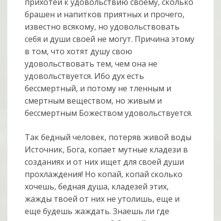
прихотей к удовольствию своему, сколько
брашен и напитков приятных и прочего,
известно всякому, но удовольствовать
себя и души своей не могут. Причина этому
в том, что хотят душу свою
удовольствовать тем, чем она не
удовольствуется. Ибо дух есть
бессмертный, и потому не тленным и
смертным веществом, но живым и
бессмертным Божеством удовольствуется.
Так бедный человек, потеряв живой воды
Источник, Бога, копает мутные кладези в
созданиях и от них ищет для своей души
прохлаждения! Но копай, копай сколько
хочешь, бедная душа, кладезей этих,
жажды твоей от них не утолишь, еще и
еще будешь жаждать. Знаешь ли где