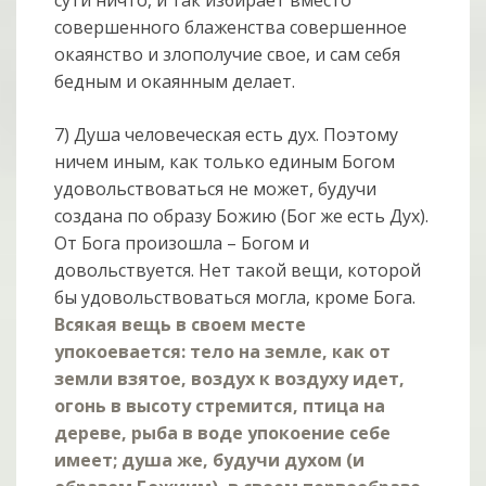
сути ничто, и так избирает вместо
совершенного блаженства совершенное
окаянство и злополучие свое, и сам себя
бедным и окаянным делает.
7) Душа человеческая есть дух. Поэтому
ничем иным, как только единым Богом
удовольствоваться не может, будучи
создана по образу Божию (Бог же есть Дух).
От Бога произошла – Богом и
довольствуется. Нет такой вещи, которой
бы удовольствоваться могла, кроме Бога.
Всякая вещь в своем месте
упокоевается: тело на земле, как от
земли взятое, воздух к воздуху идет,
огонь в высоту стремится, птица на
дереве, рыба в воде упокоение себе
имеет; душа же, будучи духом (и