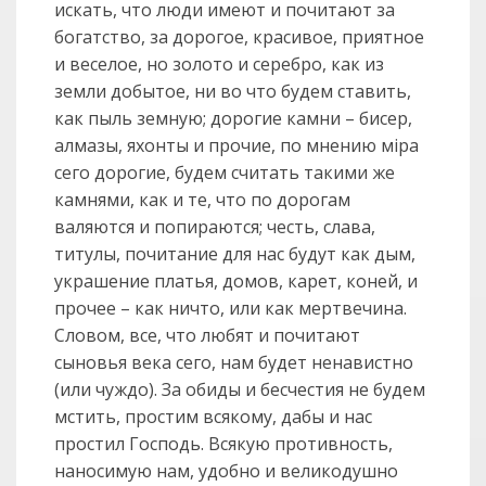
искать, что люди имеют и почитают за
богатство, за дорогое, красивое, приятное
и веселое, но золото и серебро, как из
земли добытое, ни во что будем ставить,
как пыль земную; дорогие камни – бисер,
алмазы, яхонты и прочие, по мнению мiра
сего дорогие, будем считать такими же
камнями, как и те, что по дорогам
валяются и попираются; честь, слава,
титулы, почитание для нас будут как дым,
украшение платья, домов, карет, коней, и
прочее – как ничто, или как мертвечина.
Словом, все, что любят и почитают
сыновья века сего, нам будет ненавистно
(или чуждо). За обиды и бесчестия не будем
мстить, простим всякому, дабы и нас
простил Господь. Всякую противность,
наносимую нам, удобно и великодушно