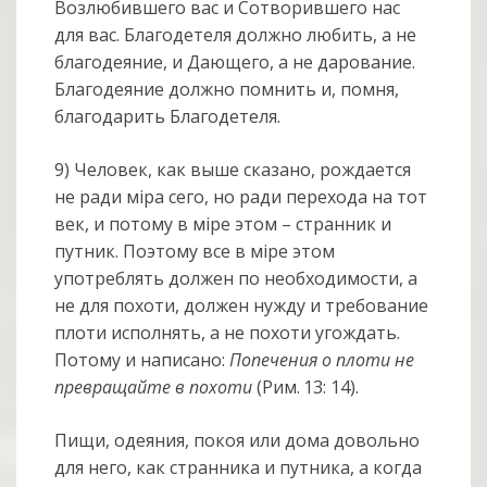
Возлюбившего вас и Сотворившего нас
для вас. Благодетеля должно любить, а не
благодеяние, и Дающего, а не дарование.
Благодеяние должно помнить и, помня,
благодарить Благодетеля.
9) Человек, как выше сказано, рождается
не ради мiра сего, но ради перехода на тот
век, и потому в мiре этом – странник и
путник. Поэтому все в мiре этом
употреблять должен по необходимости, а
не для похоти, должен нужду и требование
плоти исполнять, а не похоти угождать.
Потому и написано:
Попечения о плоти не
превращайте в похоти
(Рим. 13: 14).
Пищи, одеяния, покоя или дома довольно
для него, как странника и путника, а когда