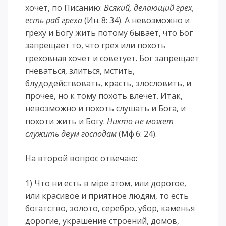
хочет, по Писанию:
Всякий, делающий грех,
есть раб греха
(Ин. 8: 34). А невозможно и
греху и Богу жить потому бывает, что Бог
запрещает то, что грех или похоть
греховная хочет и советует. Бог запрещает
гневаться, злиться, мстить,
блудодействовать, красть, злословить, и
прочее, но к тому похоть влечет. Итак,
невозможно и похоть слушать и Бога, и
похоти жить и Богу.
Никто не может
служить двум господам
(Мф 6: 24).
На второй вопрос отвечаю:
1) Что ни есть в мiре этом, или дорогое,
или красивое и приятное людям, то есть
богатство, золото, серебро, убор, каменья
дорогие, украшение строений, домов,