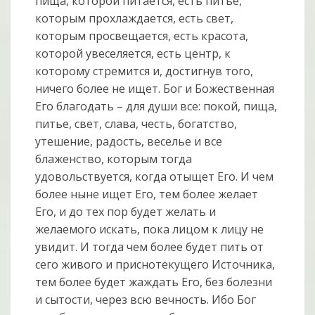
пища, которой питается, есть питье,
которым прохлаждается, есть свет,
которым просвещается, есть красота,
которой увеселяется, есть центр, к
которому стремится и, достигнув того,
ничего более не ищет. Бог и Божественная
Его благодать – для души все: покой, пища,
питье, свет, слава, честь, богатство,
утешение, радость, веселье и все
блаженство, которым тогда
удовольствуется, когда отыщет Его. И чем
более ныне ищет Его, тем более желает
Его, и до тех пор будет желать и
желаемого искать, пока лицом к лицу не
увидит. И тогда чем более будет пить от
сего живого и приснотекущего Источника,
тем более будет жаждать Его, без болезни
и сытости, через всю вечность. Ибо Бог