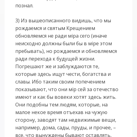
познал.
3) Из вышеописанного видишь, что мы
рождаемся и святым Крещением
обновляемся не ради мiра сего (иначе
неисходно должны были бы в мiре этом
пребывать), но рождаемся и обновляемся
ради перехода к будущей жизни.
Погрешают же и заблуждаются те,
которые здесь ищут чести, богатства и
славы. Ибо таким своим попечением
показывают, что они мiр сей за отечество
имеют и как бы вовеки хотят здесь жить.
Они подобны тем людям, которые, на
малое некое время отъехав на чужую
сторону, заводят там недвижимые вещи,
например, дома, сады, пруды, и прочее, –
все, что вынуждены бывают оставлять,