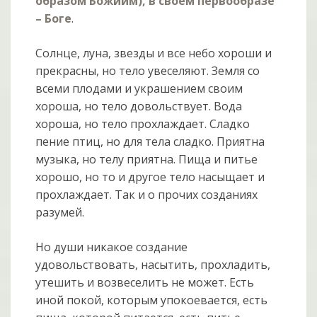
образом Божиим), в своем первообразе
– Боге
.
Солнце, луна, звезды и все небо хороши и
прекрасны, но тело увеселяют. Земля со
всеми плодами и украшением своим
хороша, но тело довольствует. Вода
хороша, но тело прохлаждает. Сладко
пение птиц, но для тела сладко. Приятна
музыка, но телу приятна. Пища и питье
хорошо, но то и другое тело насыщает и
прохлаждает. Так и о прочих созданиях
разумей.
Но души никакое создание
удовольствовать, насытить, прохладить,
утешить и возвеселить не может. Есть
иной покой, которым упокоевается, есть