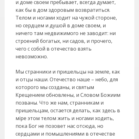
и доме своем пребывает, всегда думает,
как бы в дом здоровым возвратиться.
Телом и ногами ходит на чужой стороне,
но сердцем и душой в доме своем, и
ничего там недвижимого не заводит: ни
строений богатых, ни садов, и прочего,
чего с собой в отечество взять
невозможно.
Мы странники и пришельцы на земле, как
и отцы наши. Отечество наше – небо, для
которого мы созданы, и святым
Крещением обновлены, и Словом Божиим
позваны. Что же нам, странникам и
пришельцам, остается делать, как здесь в
мiре этом телом жить и ногами ходить,
пока Бог не позовет нас отсюда, но
сердцами и помышлениями в отечестве