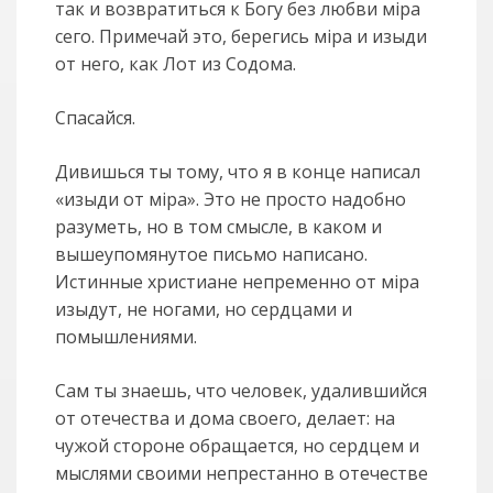
так и возвратиться к Богу без любви мiра
сего. Примечай это, берегись мiра и изыди
от него, как Лот из Содома.
Спасайся.
Дивишься ты тому, что я в конце написал
«изыди от мiра». Это не просто надобно
разуметь, но в том смысле, в каком и
вышеупомянутое письмо написано.
Истинные христиане непременно от мiра
изыдут, не ногами, но сердцами и
помышлениями.
Сам ты знаешь, что человек, удалившийся
от отечества и дома своего, делает: на
чужой стороне обращается, но сердцем и
мыслями своими непрестанно в отечестве