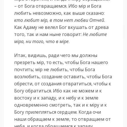
– от Бога отвращаемся. Ибо мiр и Бога
любить невозможно, как выше сказано:
кто любит мiр, в том нет любви Отчей
.
Как Адаму не велел Бог вкушать от древа
того, так и нам ныне говорит:
Не любите
мiра, ни того, что в мiре
.
Итак, видишь, ради чего мы должны
презреть мiр, то есть, чтобы Бога нашего
почтить; мiр не любить, чтобы Бога
возлюбить, создание оставить, чтобы Бога
обрести, от создания отвратиться, чтобы к
Богу обратиться. Ибо как не можем и к
востоку и к западу, и к небу и к земле
одновременно смотреть, так и к мiру и к
Богу прилепляться сердцем. Когда очи
наши обращаем к земле, то отвращаем от
неба, и когда обращаемся к западу,