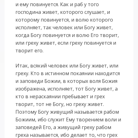
и ему повинуется. Как и раб у того
господина живет, которого слушает, и
которому повинуется, и волю которого
исполняет, так человек или Богу живет,
когда Богу повинуется и волю Его творит,
или греху живет, если греху повинуется и
творит его.
Итак, всякий человек или Богу живет, или
греху. Кто в истинном покаянии находится
и заповеди Божии, в которых воля Божия
изображена, исполняет, тот Богу живет, а
кто в нераскаянии пребывает и грех
творит, тот не Богу, но греху живет.
Поэтому Богу живущий называется рабом
Божиим, ибо служит Ему творением воли и
заповедей Его, а живущий греху рабом
греха называется, ибо делает то, что грех