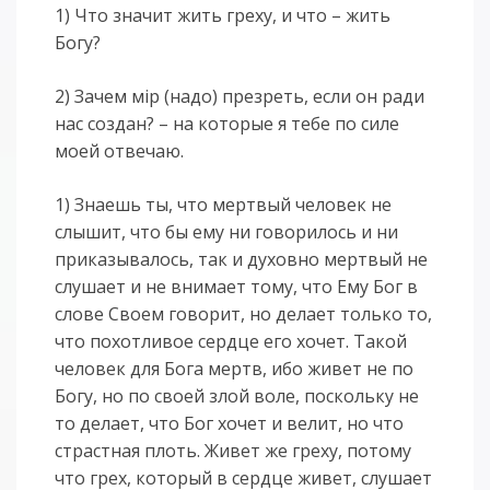
1) Что значит жить греху, и что – жить
Богу?
2) Зачем мiр (надо) презреть, если он ради
нас создан? – на которые я тебе по силе
моей отвечаю.
1) Знаешь ты, что мертвый человек не
слышит, что бы ему ни говорилось и ни
приказывалось, так и духовно мертвый не
слушает и не внимает тому, что Ему Бог в
слове Своем говорит, но делает только то,
что похотливое сердце его хочет. Такой
человек для Бога мертв, ибо живет не по
Богу, но по своей злой воле, поскольку не
то делает, что Бог хочет и велит, но что
страстная плоть. Живет же греху, потому
что грех, который в сердце живет, слушает