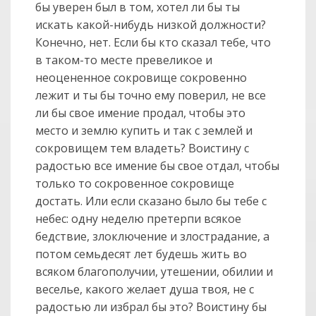
бы уверен был в том, хотел ли бы ты
искать какой-нибудь низкой должности?
Конечно, нет. Если бы кто сказал тебе, что
в таком-то месте превеликое и
неоцененное сокровище сокровенно
лежит и ты бы точно ему поверил, не все
ли бы свое имение продал, чтобы это
место и землю купить и так с землей и
сокровищем тем владеть? Воистину с
радостью все имение бы свое отдал, чтобы
только то сокровенное сокровище
достать. Или если сказано было бы тебе с
небес: одну неделю претерпи всякое
бедствие, злоключение и злострадание, а
потом семьдесят лет будешь жить во
всяком благополучии, утешении, обилии и
веселье, какого желает душа твоя, не с
радостью ли избрал бы это? Воистину бы