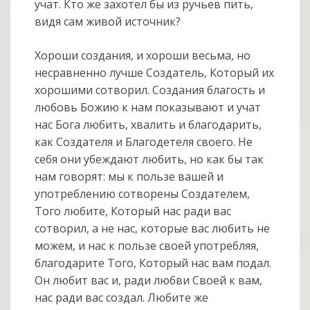
учат. Кто же захотел бы из ручьев пить,
видя сам живой источник?
Хороши создания, и хороши весьма, но
несравненно лучше Создатель, Который их
хорошими сотворил. Создания благость и
любовь Божию к нам показывают и учат
нас Бога любить, хвалить и благодарить,
как Создателя и Благодетеля своего. Не
себя они убеждают любить, но как бы так
нам говорят: мы к пользе вашей и
употреблению сотворены Создателем,
Того любите, Который нас ради вас
сотворил, а не нас, которые вас любить не
можем, и нас к пользе своей употребляя,
благодарите Того, Который нас вам подал.
Он любит вас и, ради любви Своей к вам,
нас ради вас создал. Любите же