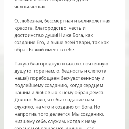
человеческая.
О, любезная, бессмертная и великолепная
красота, благородство, честь и
достоинство души! Ниже Бога, как
создание Его, и выше всей твари, так как
образ Божий имеет в себе.
Такую благородную и высокопочтенную
душу (о, горе нам, о, бедность и слепота
наша!) порабощаем бесчувственному и
подлейшему созданию, когда сердцем
нашим и любовью к нему обращаемся.
Должно было, чтобы создание нам
служило, на что и создано от Бога. Но
напротив того делается. Мы созданию,
низшему себе, служим, когда к нему
сердцем обращаемся. Видишь, как