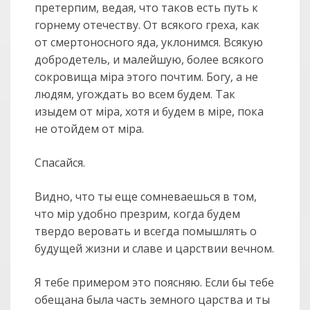
претерпим, ведая, что таков есть путь к
горнему отечеству. От всякого греха, как
от смертоносного яда, уклонимся. Всякую
добродетель, и малейшую, более всякого
сокровища мiра этого почтим. Богу, а не
людям, угождать во всем будем. Так
изыдем от мiра, хотя и будем в мiре, пока
не отойдем от мiра.
Спасайся.
Видно, что ты еще сомневаешься в том,
что мiр удобно презрим, когда будем
твердо веровать и всегда помышлять о
будущей жизни и славе и царствии вечном.
Я тебе примером это поясняю. Если бы тебе
обещана была часть земного царства и ты