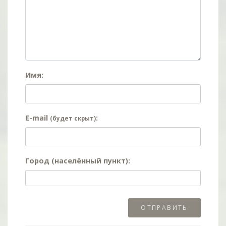
Имя:
E-mail
:
(будет скрыт)
Город (населённый пункт):