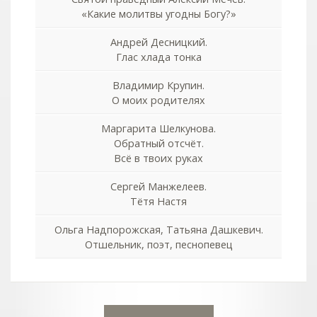
«Какие молитвы угодны Богу?»
Андрей Десницкий.
Глас хлада тонка
Владимир Крупин.
О моих родителях
Маргарита Шелкунова.
Обратный отсчёт.
Всё в твоих руках
Сергей Манжелеев.
Тётя Настя
Ольга Надпорожская, Татьяна Дашкевич.
Отшельник, поэт, песнопевец