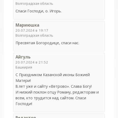
Волгоградская область
Спаси Господи, о. Игорь.
Мариюшка
20.07.2024 в 19:17
Волгоградская область
Пресвятая Богородице, спаси нас.
Айгуль
20.07.2024 в 21:52
Башкирия
С Праздником Казанской иконы Божией
Матери!
8 лет уже и сайту «Ветрово». Слава Богу!
И низкий поклон отцу Роману, редакторам и
всем, кто трудится над сайтом. Спаси
Господи!
Редактор