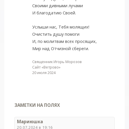
Своими дивными лучами
И благодатию Своей.
Услыши нас, Тебя молящих!
Очистить душу помоги
И, по молитвам всех просящих,
Мир над Отчизной сбереги.
Cвященник Игорь Морозов
Сайт «Ветрово»
20 июля 2024
ЗАМЕТКИ НА ПОЛЯХ
Мариюшка
20.07.2024 в 19:16