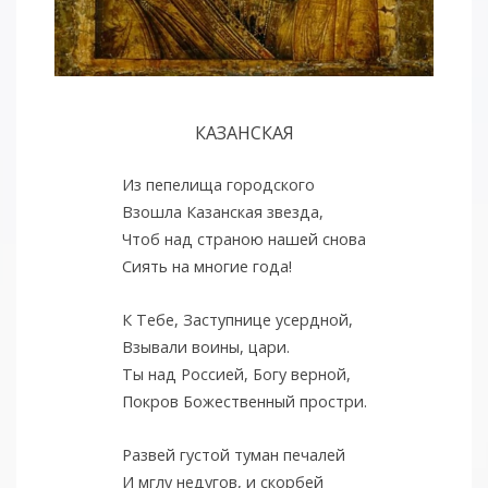
КАЗАНСКАЯ
Из пепелища городского
Взошла Казанская звезда,
Чтоб над страною нашей снова
Сиять на многие года!
К Тебе, Заступнице усердной,
Взывали воины, цари.
Ты над Россией, Богу верной,
Покров Божественный простри.
Развей густой туман печалей
И мглу недугов, и скорбей