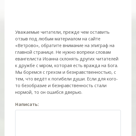
Уважаемые читатели, прежде чем оставить
отзыв под любым материалом на сайте
«Ветрово», обратите внимание на эпиграф на
главной странице. Не нужно вопреки словам
евангелиста Иоанна склонять других читателей
к дружбе с мiром, которая есть вражда на Бога.
Мы боремся с грехом и без­нрав­ствен­ностью, с
тем, что ведёт к погибели души. Если для кого-
то безобразие и безнравственность стали
нормой, то он ошибся дверью.
Написать: