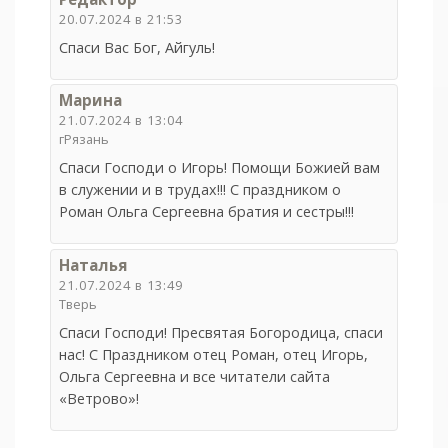
20.07.2024 в 21:53
Спаси Вас Бог, Айгуль!
Марина
21.07.2024 в 13:04
гРязань
Спаси Господи о Игорь! Помощи Божией вам
в служении и в трудах!!! С праздником о
Роман Ольга Сергеевна братия и сестры!!!
Наталья
21.07.2024 в 13:49
Тверь
Спаси Господи! Пресвятая Богородица, спаси
нас! С Праздником отец Роман, отец Игорь,
Ольга Сергеевна и все читатели сайта
«Ветрово»!