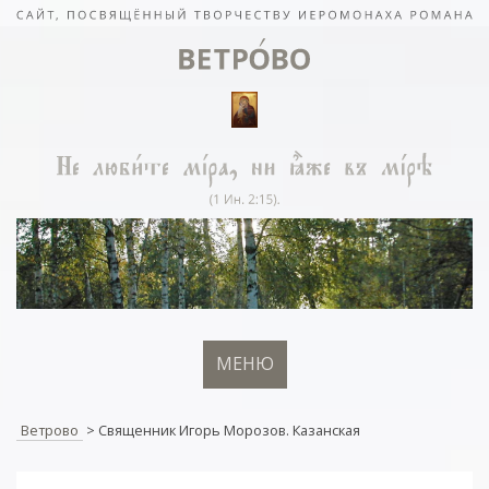
МЕНЮ
Ветрово
>
Cвященник Игорь Морозов. Казанская