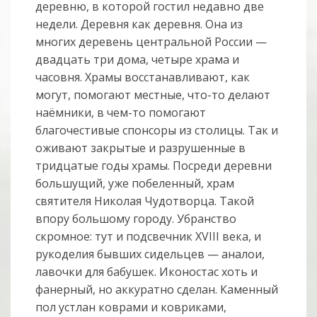
деревню, в которой гостил недавно две
недели. Деревня как деревня. Она из
многих деревень центральной России —
двадцать три дома, четыре храма и
часовня. Храмы восстанавливают, как
могут, помогают местные, что-то делают
наёмники, в чем-то помогают
благочестивые спонсоры из столицы. Так и
оживают закрытые и разрушенные в
тридцатые годы храмы. Посреди деревни
большущий, уже побеленный, храм
святителя Николая Чудотворца. Такой
впору большому городу. Убранство
скромное: тут и подсвечник XVIII века, и
рукоделия бывших сидельцев — аналои,
лавочки для бабушек. Иконостас хоть и
фанерный, но аккуратно сделан. Каменный
пол устлан коврами и ковриками,