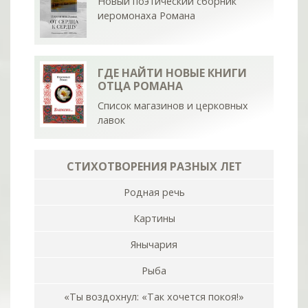
Новый поэтический сборник
иеромонаха Романа
ГДЕ НАЙТИ НОВЫЕ КНИГИ
ОТЦА РОМАНА
Список магазинов и церковных
лавок
СТИХОТВОРЕНИЯ РАЗНЫХ ЛЕТ
Родная речь
Картины
Янычария
Рыба
«Ты воздохнул: «Так хочется покоя!»