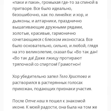
«паки и паки», громыхая где-то за спиной в
притворе. Все было идеально,
безошибочно, как по линейке: и хор, и
дьяконы, и алтарники, празднично
вышагивающие дружными рядами,
золотые, красивые, гармонично
сочетающиеся с блеском иконостаса. Все
было основательно, сильно, и любой, глядя
на это великолепие, сказал бы: «Во так да»!
«Во так да! Даже лжицу протирают
тряпочкой со спиртом! Грамотно»!
Хор убедительно запел
Тело Христово
и
растворился в растерянных голосах
прихожан, подающих признаки участия.
После
Отче наш
я пошел к знакомой
иконе. К моей радости, она была на том же