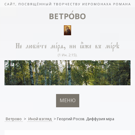
МЕНЮ
Ветрово
>
Иной взгляд
>
Георгий Росов. Диффузия мiра