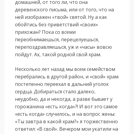
домашней, от того ли, что она
деревенского письма, или от того, что на
ней изображен «твой» святой. Ну а как
обойтись без приветствий «своих»
прихожан? Пока со всеми
переобнимаешься, перецелуешься,
перепоздравляешься, уж и «часы» вовсю
пойдут. Ах, такой родной свой храм.
Несколько лет назад мы всем семейством
перебрались в другой район, и «свой» храм
постепенно переехал в дальний уголок
сердца. Добираться стало далеко,
неудобно, да и некогда, а разве бывает у
горожанина «есть когда»?! И вот это самое
«есть когда» случилось, и на вопрос жены:
«Ты завтра в какой храм?» я торжественно
ответил: «В свой». Вечером мои укатили на