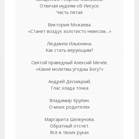
Отвечая иудеям об Иисусе.
Часть пятая
Виктория Можаева.
«Станет воздух золотисто невесом…»
Людмила Ильюнина.
Как стать верующим?
Святой праведный Алексий Мечёв.
«Какие молитвы угодны Богу?»
Андрей Десницкий.
Глас хлада тонка
Владимир Крупин.
О моих родителях
Маргарита Шелкунова.
Обратный отсчёт.
Всё в твоих руках