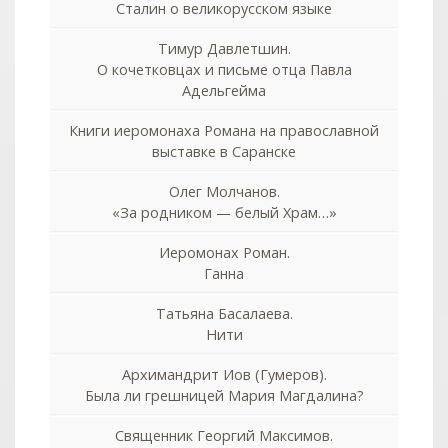
Сталин о великорусском языке
Тимур Давлетшин.
О кочетковцах и письме отца Павла
Адельгейма
Книги иеромонаха Романа на православной
выставке в Саранске
Олег Молчанов.
«За родником — белый Храм…»
Иеромонах Роман.
Ганна
Татьяна Басалаева.
Нити
Архимандрит Иов (Гумеров).
Была ли грешницей Мария Магдалина?
Священник Георгий Максимов.