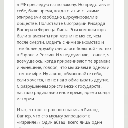
в РФ преследуются по закону. Но представьте
себе, было время, когда статьи с такими
эпиграфами свободно циркулировали в
обществе. Полистайте биографии Рихарда
Вагнера и Ференца Листа. Эти композиторы
были знамениты при жизни не менее, чем
после смерти. Водить с ними знакомство и
тем более дружбу считалось большой честью
в Европе и России. И я недоумеваю, точнее, я
возмущаюсь, когда приравнивают те времена
и нынешние, говоря, что мы живём в одном и
том же мiре. Ну ладно, обманывайте себя,
если хочется, но не надо обманывать других.
С разрушением христианских государств,
настало радикально иное время, время конца
истории.
Итак, что же страшного написал Рихард
Вагнер, что его музыку запрещают в
«Израиле»? Один абзац, всего лишь один