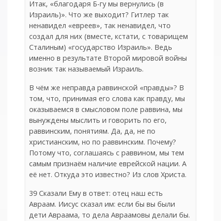
Итак, «благодаря Б-гу мы вернулись (в
Израиль)». Что же выходит? Гитлер так
ненавидел «евреев», так ненавидел, что
создал для них (вместе, кстати, с товарищем
Сталиным) «государство Израиль». Ведь
именно в результате Второй мировой войны
возник так называемый Израиль.
В чём же неправда раввинской «правды»? В
том, что, принимая его слова как правду, мы
оказываемся в смысловом поле раввина, мы
вынуждены мыслить и говорить по его,
раввинским, понятиям. Да, да, не по
христианским, но по раввинским. Почему?
Потому что, соглашаясь с раввином, мы тем
самым признаём наличие еврейской нации. А
её нет. Откуда это известно? Из слов Христа.
39 Сказали Ему в ответ: отец наш есть
Авраам. Иисус сказал им: если бы вы были
дети Авраама, то дела Авраамовы делали бы.