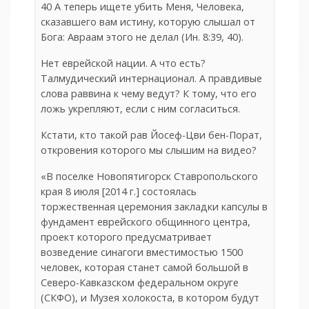
40 А теперь ищете убить Меня, Человека,
сказавшего вам истину, которую слышал от
Бога: Авраам этого не делал (Ин. 8:39, 40).
Нет еврейской нации. А что есть?
Талмудический интернационал. А правдивые
слова раввина к чему ведут? К тому, что его
ложь укрепляют, если с ним согласиться.
Кстати, кто такой рав Йосеф-Цви бен-Порат,
откровения которого мы слышим на видео?
«В поселке Новопятигорск Ставропольского
края 8 июля [2014 г.] состоялась
торжественная церемония закладки капсулы в
фундамент еврейского общинного центра,
проект которого предусматривает
возведение синагоги вместимостью 1500
человек, которая станет самой большой в
Северо-Кавказском федеральном округе
(СКФО), и Музея холокоста, в котором будут