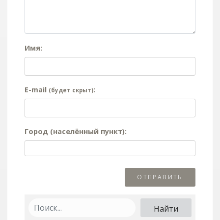
Имя:
E-mail
:
(будет скрыт)
Город (населённый пункт):