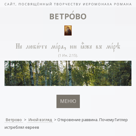
МЕНЮ
Ветрово
>
Иной взгляд
>
Откровение раввина. Почему Гитлер
истреблял евреев