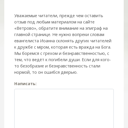
Уважаемые читатели, прежде чем оставить
отзыв под любым материалом на сайте
«Ветрово», обратите внимание на эпиграф на
главной странице. Не нужно вопреки словам
евангелиста Иоанна склонять других читателей
к дружбе с мiром, которая есть вражда на Бога.
Мы боремся с грехом и без­нрав­ствен­ностью, с
тем, что ведёт к погибели души. Если для кого-
то безобразие и безнравственность стали
нормой, то он ошибся дверью.
Написать: