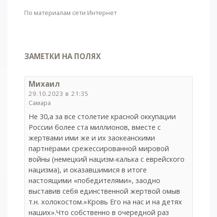
По материалам сети Интернет
ЗАМЕТКИ НА ПОЛЯХ
Михаил
29.10.2023 в 21:35
Самара
Не 30,а за все столетие красной оккупации
России более ста миллионов, вместе с
жертвами ими же и их заокеанскими
партнёрами срежессированной мировой
войны (немецкий нацизм-калька с еврейского
нацизма), и оказавшимися в итоге
настоящими «победителями», заодно
выставив себя единственной жертвой омыв
т.н. холокостом.»Кровь Его на нас и на детях
наших».Что собственно в очередной раз