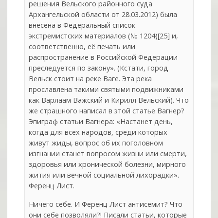
решения Вельского районного суда
Архангельской области от 28.03.2012) была
внесена в Федеральный список
экстремистских материалов (№ 1204)[25] и,
соответственно, её печать или
распространение в Российской Федерации
преследуется по закону». (Кстати, город
Вельск стоит на реке Ваге. Эта река
прославлена такими святыми подвижниками
как Варлаам Важский и Кирилл Вельский). Что
же страшного написал в этой статье Вагнер?
Эпиграф статьи Вагнера: «Настанет день,
когда для всех народов, среди которых
живут жиды, вопрос об их поголовном
изгнании станет вопросом жизни или смерти,
здоровья или хронической болезни, мирного
жития или вечной социальной лихорадки».
Ференц Лист.
Ничего себе. И Ференц Лист антисемит? Что
они себе позволяли?! Писали статьи, которые