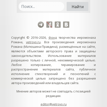
Copyright © 2016–2026,
Фонд
творчества иеромонаха
Романа,
vetrovo.ru
. Все произведения иеромонаха
Романа (Матюшина-Правдина), размещённые на сайте,
являются объектами авторского права и защищены
законодательством. Использование материалов
разрешено только с личной, некоммерческой целью.
Любое копирование, тиражирование и
распространение материалов сайта, публичное
исполнение стихотворений и песнопений с
коммерческой целью запрещено без разрешения
автора произведений или владельцев сайта.
Мнение авторов может не совпадать с позицией
редакции.
col
0
editor@vetrovo.ru