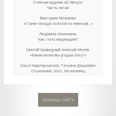
Отвечая иудеям об Иисусе.
Часть пятая
Виктория Можаева.
«Станет воздух золотисто невесом…»
Людмила Ильюнина.
Как стать верующим?
Святой праведный Алексий Мечёв.
«Какие молитвы угодны Богу?»
Ольга Надпорожская, Татьяна Дашкевич.
Отшельник, поэт, песнопевец
ПОМОЩЬ САЙТУ