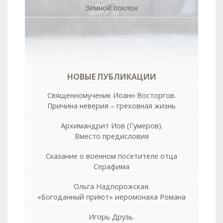
Земной поклон
НОВЫЕ ПУБЛИКАЦИИ
Священномученик Иоанн Восторгов.
Причина неверия – греховная жизнь
Архимандрит Иов (Гумеров).
Вместо предисловия
Сказание о военном посетителе отца
Серафима
Ольга Надпорожская.
«Богоданный приют» иеромонаха Романа
Игорь Друзь.