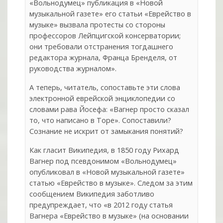
«Вольнодумец» публикация в «Новой
музыкальной газете» его статьи «Еврейство в
музыке» вызвала протесты со стороны
профессоров Лейпцигской консерватории;
они требовали отстранения тогдашнего
редактора журнала, Франца Бренделя, от
руководства журналом».
А теперь, читатель, сопоставьте эти слова
электронной еврейской энциклопедии со
словами рава Йосефа: «Вагнер просто сказал
то, что написано в Торе». Сопоставили?
Сознание не искрит от замыкания понятий?
Как гласит Википедия, в 1850 году Рихард
Вагнер под псевдонимом «Вольнодумец»
опубликовал в «Новой музыкальной газете»
статью «Еврейство в музыке». Следом за этим
сообщением Википедия заботливо
предупреждает, что «в 2012 году статья
Вагнера «Еврейство в музыке» (на основании