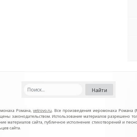
омонаха Романа,
vetrovo.ru
. Все произведения иеромонаха Романа (
ищены законодательством. Использование материалов разрешено то
ние материалов сайта, публичное исполнение стихотворений и пес
цев сайта.