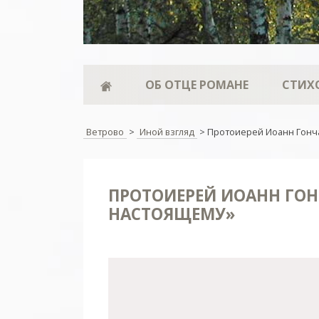
ОБ ОТЦЕ РОМАНЕ
СТИХ
Ветрово
>
Иной взгляд
>
Протоиерей Иоанн Гонча
ПРОТОИЕРЕЙ ИОАНН ГОНЧ
НАСТОЯЩЕМУ»