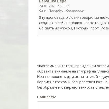
Бабушка Вера
24.01.2025 в 20:32
Санкт-Петербург, Сестрорецк
Эту проповедь о.Иоанн говорил за неско
сердце), а себя не жалел, всё хотел до
Со святыми упокой, Господи, прот. Иоан
Уважаемые читатели, прежде чем остави
обратите внимание на эпиграф на главно
Иоанна склонять других читателей к друж
боремся с грехом и без­нрав­ствен­ностью
безобразие и безнравственность стали н
Написать: