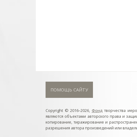
ПОМОЩЬ САЙТУ
Copyright © 2016–2026,
Фонд
творчества иер
являются объектами авторского права и защ
копирование, тиражирование и распростране
разрешения автора произведений или владель