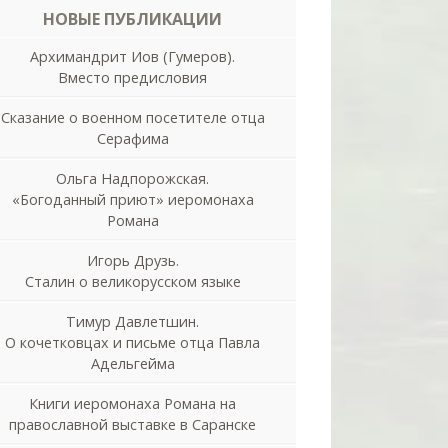
НОВЫЕ ПУБЛИКАЦИИ
Архимандрит Иов (Гумеров).
Вместо предисловия
Сказание о военном посетителе отца
Серафима
Ольга Надпорожская.
«Богоданный приют» иеромонаха
Романа
Игорь Друзь.
Сталин о великорусском языке
Тимур Давлетшин.
О кочетковцах и письме отца Павла
Адельгейма
Книги иеромонаха Романа на
православной выставке в Саранске