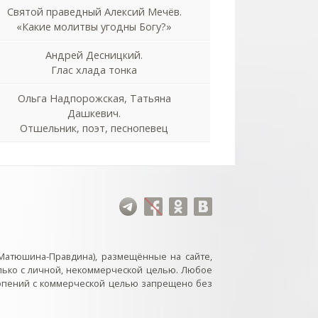
Святой праведный Алексий Мечёв.
«Какие молитвы угодны Богу?»
Андрей Десницкий.
Глас хлада тонка
Ольга Надпорожская, Татьяна
Дашкевич.
Отшельник, поэт, песнопевец
Матюшина-Правдина), размещённые на сайте,
лько с личной, некоммерческой целью. Любое
нопений с коммерческой целью запрещено без