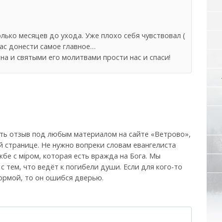
лько месяцев до ухода. Уже плохо себя чувствовал (
 нас донести самое главное…
на и святыми его молитвами прости нас и спаси!
ть отзыв под любым материалом на сайте «Ветрово»,
й странице. Не нужно вопреки словам евангелиста
бе с мiром, которая есть вражда на Бога. Мы
, с тем, что ведёт к погибели души. Если для кого-то
ормой, то он ошибся дверью.