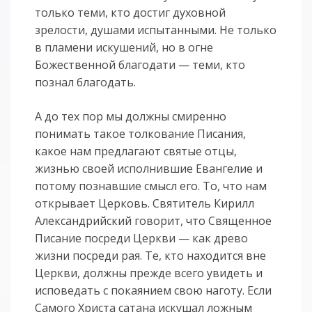
только теми, кто достиг духовной
зрелости, душами испытанными. Не только
в пламени искушений, но в огне
Божественной благодати — теми, кто
познал благодать.
А до тех пор мы должны смиренно
понимать такое толкование Писания,
какое нам предлагают святые отцы,
жизнью своей исполнившие Евангелие и
потому познавшие смысл его. То, что нам
открывает Церковь. Святитель Кирилл
Александрийский говорит, что Священное
Писание посреди Церкви — как древо
жизни посреди рая. Те, кто находится вне
Церкви, должны прежде всего увидеть и
исповедать с покаянием свою наготу. Если
Самого Христа сатана искушал ложным