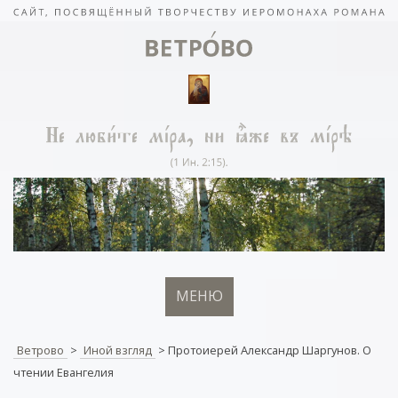
МЕНЮ
Ветрово
>
Иной взгляд
>
Протоиерей Александр Шаргунов. О
чтении Евангелия