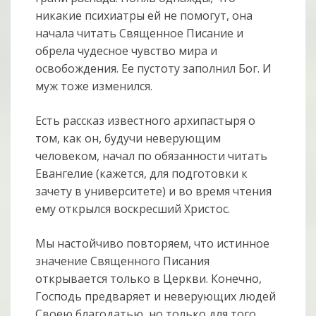
никакие психиатры ей не помогут, она
начала читать Священное Писание и
обрела чудесное чувство мира и
освобождения. Ее пустоту заполнил Бог. И
муж тоже изменился.
Есть рассказ известного архипастыря о
том, как он, будучи неверующим
человеком, начал по обязанности читать
Евангелие (кажется, для подготовки к
зачету в университете) и во время чтения
ему открылся воскресший Христос.
Мы настойчиво повторяем, что истинное
значение Священного Писания
открывается только в Церкви. Конечно,
Господь предваряет и неверующих людей
Своею благодатью, но только для того,