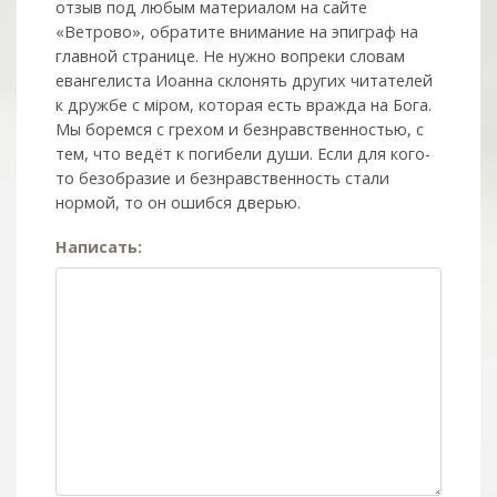
отзыв под любым материалом на сайте
«Ветрово», обратите внимание на эпиграф на
главной странице. Не нужно вопреки словам
евангелиста Иоанна склонять других читателей
к дружбе с мiром, которая есть вражда на Бога.
Мы боремся с грехом и без­нрав­ствен­ностью, с
тем, что ведёт к погибели души. Если для кого-
то безобразие и безнравственность стали
нормой, то он ошибся дверью.
Написать: