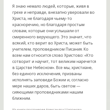
Я знаю немало людей, которые, живя в
грехе и неправде, внезапно уверовали во
Христа, не благодаря чьему-то
красноречию, но благодаря простым
словам, которые они услышали от
смиренного верующего. Это значит, что
всякий, кто верит во Христа, может быть
учителем, проповедником Писания. Ко
всем нам относится слово Христово: «Кто
сотворит и научит, тот великим наречется
в Царстве Небесном». Все мы, христиане,
без единого исключения, призваны
исполнять заповеди Божии и, согласно
мере наших даров, быть светом —
сияющими проповедниками нашим
ближним.
Из книги протоиерея Александра Шаргунова