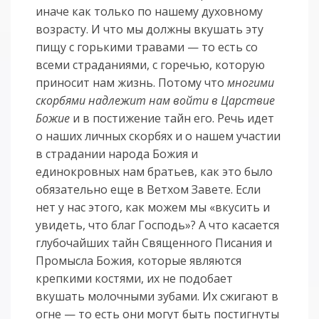
иначе как только по нашему духовному
возрасту. И что мы должны вкушать эту
пищу с горькими травами — то есть со
всеми страданиями, с горечью, которую
приносит нам жизнь. Потому что
многими
скорбями надлежит нам войти в Царствие
Божие
и в постижение тайн его. Речь идет
о наших личных скорбях и о нашем участии
в страдании народа Божия и
единокровных нам братьев, как это было
обязательно еще в Ветхом Завете. Если
нет у нас этого, как можем мы «вкусить и
увидеть, что благ Господь»? А что касается
глубочайших тайн Священного Писания и
Промысла Божия, которые являются
крепкими костями, их не подобает
вкушать молочными зубами. Их сжигают в
огне — то есть они могут быть постигнуты