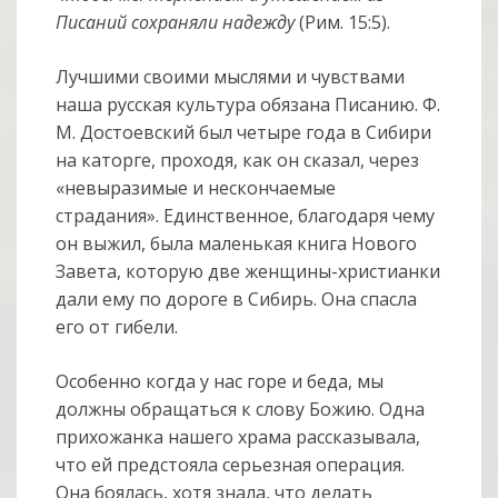
Писаний сохраняли надежду
(Рим. 15:5).
Лучшими своими мыслями и чувствами
наша русская культура обязана Писанию. Ф.
М. Достоевский был четыре года в Сибири
на каторге, проходя, как он сказал, через
«невыразимые и нескончаемые
страдания». Единственное, благодаря чему
он выжил, была маленькая книга Нового
Завета, которую две женщины-христианки
дали ему по дороге в Сибирь. Она спасла
его от гибели.
Особенно когда у нас горе и беда, мы
должны обращаться к слову Божию. Одна
прихожанка нашего храма рассказывала,
что ей предстояла серьезная операция.
Она боялась, хотя знала, что делать