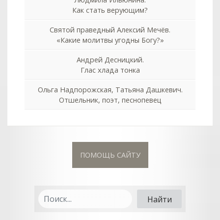
Как стать верующим?
Святой праведный Алексий Мечёв.
«Какие молитвы угодны Богу?»
Андрей Десницкий.
Глас хлада тонка
Ольга Надпорожская, Татьяна Дашкевич.
Отшельник, поэт, песнопевец
ПОМОЩЬ САЙТУ