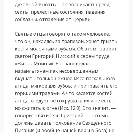
духовной высоты. Так возникают ереси,
секты, прелестные состояния, падения,
соблазны, отпадения от Церкви.
Святые отцы говорят о таком человеке,
что он, находясь за трапезой, хочет грызть
кости молочными зубами. Об этом говорит
святой Григорий Нисский в своем труде
«Жизнь Моисея». Бог заповедал
израильтянам как несовершенным
вкушать только нежное мясо пасхального
агнца, мягкое для зубов, и приправлять его
горькими травами. А что касается костей
агнца, следует не сокрушать их и не есть,
но сжигать в огне (Исх. 12:8). Это значит, —
говорит святитель Григорий, — что мы
должны давать толкование Священного
Писания (и вообще нашей веры в Бога) не