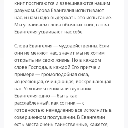
книг постигаются и взвешиваются нашим
разумом. Слова Евангелия испытывают
нас, и нам надо выдержать это испытание.
Мы усваиваем слова обычных книг, слова
Евангелия усваивают нас себе.
Слова Евангелия ― чудодейственны. Если
они не меняют нас, значит мы не хотим
открыть им свою жизнь. Но в каждом
слове Господа, в каждой Его притче и
примере ― громоподобная сила,
исцеляющая, очищающая, воскрешающая
нас. Условие чтения или слушания
Евангелия одно ― быть как
расслабленный, как сотник ― с
готовностью немедленно все исполнить в
совершенном послушании. В Евангелии
есть места очень таинственные, кажется,