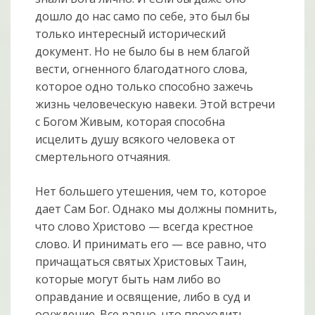
дошло до нас само по себе, это был бы
только интересный исторический
документ. Но не было бы в нем благой
вести, огненного благодатного слова,
которое одно только способно зажечь
жизнь человеческую навеки. Этой встречи
с Богом Живым, которая способна
исцелить душу всякого человека от
смертельного отчаяния.
Нет большего утешения, чем то, которое
дает Сам Бог. Однако мы должны помнить,
что слово Христово — всегда крестное
слово. И принимать его — все равно, что
причащаться святых Христовых Таин,
которые могут быть нам либо во
оправдание и освящение, либо в суд и
осуждение. Все равно, что проходить