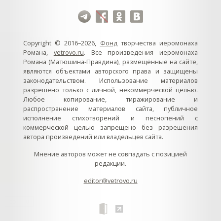
Copyright © 2016–2026,
Фонд
творчества иеромонаха
Романа,
vetrovo.ru
. Все произведения иеромонаха
Романа (Матюшина-Правдина), размещённые на сайте,
являются объектами авторского права и защищены
законодательством. Использование материалов
разрешено только с личной, некоммерческой целью.
Любое копирование, тиражирование и
распространение материалов сайта, публичное
исполнение стихотворений и песнопений с
коммерческой целью запрещено без разрешения
автора произведений или владельцев сайта.
Мнение авторов может не совпадать с позицией
редакции.
editor@vetrovo.ru
col
0