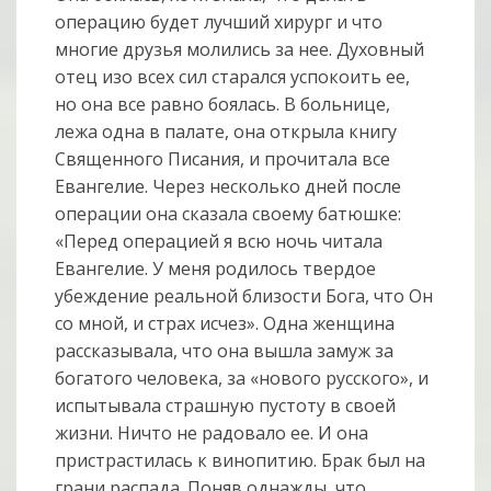
операцию будет лучший хирург и что
многие друзья молились за нее. Духовный
отец изо всех сил старался успокоить ее,
но она все равно боялась. В больнице,
лежа одна в палате, она открыла книгу
Священного Писания, и прочитала все
Евангелие. Через несколько дней после
операции она сказала своему батюшке:
«Перед операцией я всю ночь читала
Евангелие. У меня родилось твердое
убеждение реальной близости Бога, что Он
со мной, и страх исчез». Одна женщина
рассказывала, что она вышла замуж за
богатого человека, за «нового русского», и
испытывала страшную пустоту в своей
жизни. Ничто не радовало ее. И она
пристрастилась к винопитию. Брак был на
грани распада. Поняв однажды, что