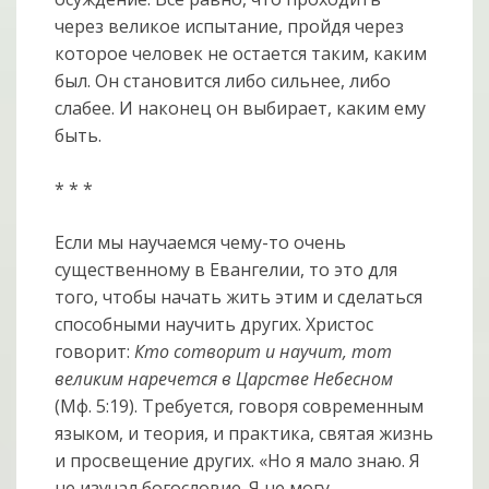
через великое испытание, пройдя через
которое человек не остается таким, каким
был. Он становится либо сильнее, либо
слабее. И наконец он выбирает, каким ему
быть.
* * *
Если мы научаемся чему-то очень
существенному в Евангелии, то это для
того, чтобы начать жить этим и сделаться
способными научить других. Христос
говорит:
Кто сотворит и научит, тот
великим наречется в Царстве Небесном
(Мф. 5:19). Требуется, говоря современным
языком, и теория, и практика, святая жизнь
и просвещение других. «Но я мало знаю. Я
не изучал богословие. Я не могу