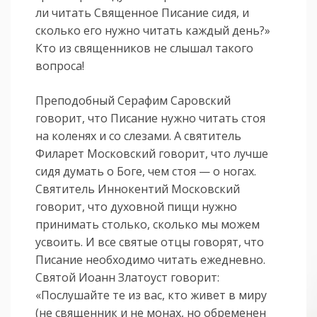
ли читать Священное Писание сидя, и
сколько его нужно читать каждый день?»
Кто из священников не слышал такого
вопроса!
Преподобный Серафим Саровский
говорит, что Писание нужно читать стоя
на коленях и со слезами. А святитель
Филарет Московский говорит, что лучше
сидя думать о Боге, чем стоя — о ногах.
Святитель Иннокентий Московский
говорит, что духовной пищи нужно
принимать столько, сколько мы можем
усвоить. И все святые отцы говорят, что
Писание необходимо читать ежедневно.
Святой Иоанн Златоуст говорит:
«Послушайте те из вас, кто живет в миру
(не священник и не монах, но обременен