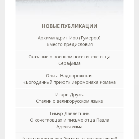
НОВЫЕ ПУБЛИКАЦИИ
Архимандрит Иов (Гумеров).
Вместо предисловия
Сказание о военном посетителе отца
Серафима
Ольга Надпорожская.
«Богоданный приют» иеромонаха Романа
Игорь Друзь.
Сталин о великорусском языке
Тимур Давлетшин.
О кочетковцах и письме отца Павла
Адельгейма
Книги иеромонаха Романа на православной