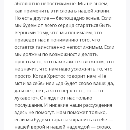
абсолютно непостижимые. Мы не знаем,
как применить эти слова в нашей жизни.
Но есть другие ― беспощадно ясные. Если
мы будем от всего сердца стараться быть
верными тому, что мы понимаем, это
приведет нас к пониманию того, что
остается таинственно непостижимым. Если
мы должны по возможности делать
простым то, что нам кажется сложным, это
не значит, что нам надо усложнять то, что
просто. Когда Христос говорит нам: «Не
мсти за себя» или «да будет слово ваше: да,
да и нет, нет, а что сверх того, то ― от
лукавого», Он ждет от нас только
послушания. И никакие наши рассуждения
здесь не помогут. Нам поможет только,
если мы будем стараться хранить в себе ―
нашей верой и нашей надеждой ― слово,