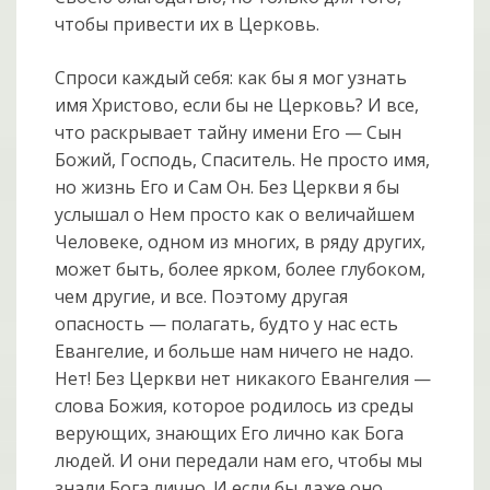
чтобы привести их в Церковь.
Спроси каждый себя: как бы я мог узнать
имя Христово, если бы не Церковь? И все,
что раскрывает тайну имени Его — Сын
Божий, Господь, Спаситель. Не просто имя,
но жизнь Его и Сам Он. Без Церкви я бы
услышал о Нем просто как о величайшем
Человеке, одном из многих, в ряду других,
может быть, более ярком, более глубоком,
чем другие, и все. Поэтому другая
опасность — полагать, будто у нас есть
Евангелие, и больше нам ничего не надо.
Нет! Без Церкви нет никакого Евангелия —
слова Божия, которое родилось из среды
верующих, знающих Его лично как Бога
людей. И они передали нам его, чтобы мы
знали Бога лично. И если бы даже оно