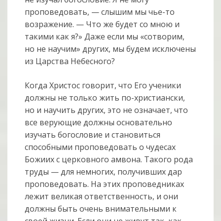
проповедовать, — слышим мы чье-то
возражение. — Что же будет со мною и
такими как я?» Даже если мы «сотворим,
но не научим» других, мы будем исключены
из Царства Небесного?
Когда Христос говорит, что Его ученики
должны не только жить по-христиански,
но и научить других, это не означает, что
все верующие должны основательно
изучать богословие и становиться
способными проповедовать о чудесах
Божиих с церковного амвона. Такого рода
труды — для немногих, получивших дар
проповедовать. На этих проповедниках
лежит великая ответственность, и они
должны быть очень внимательными к
своей жизни. Если они не живут так, как