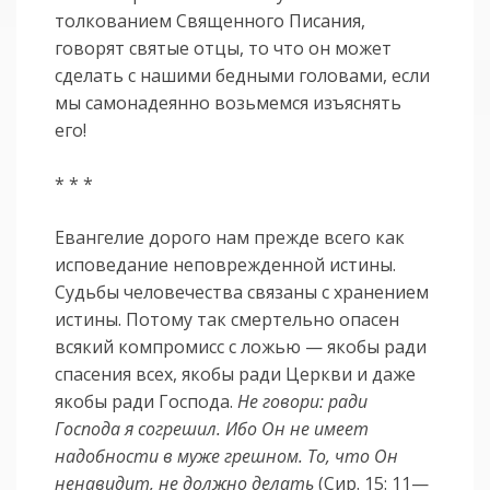
толкованием Священного Писания,
говорят святые отцы, то что он может
сделать с нашими бедными головами, если
мы самонадеянно возьмемся изъяснять
его!
* * *
Евангелие дорого нам прежде всего как
исповедание неповрежденной истины.
Судьбы человечества связаны с хранением
истины. Потому так смертельно опасен
всякий компромисс с ложью — якобы ради
спасения всех, якобы ради Церкви и даже
якобы ради Господа.
Не говори: ради
Господа я согрешил. Ибо Он не имеет
надобности в муже грешном. То, что Он
ненавидит, не должно делать
(Сир. 15: 11—