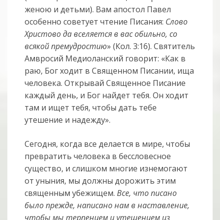
женою и детьми). Вам апостол Павел
особенно советует чтение Писания:
Слово
Христово да вселяется в вас обильно, со
всякой премудростию
» (Кол. 3:16). Святитель
Амвросий Медиоланский говорит: «Как в
раю, Бог ходит в Священном Писании, ища
человека. Открывай Священное Писание
каждый день, и Бог найдет тебя. Он ходит
там и ищет тебя, чтобы дать тебе
утешение и надежду».
Сегодня, когда все делается в мире, чтобы
превратить человека в бессловесное
существо, и слишком многие изнемогают
от уныния, мы должны дорожить этим
священным убежищем.
Все, что писано
было прежде, написано нам в наставление,
чтобы мы терпением и утешением из