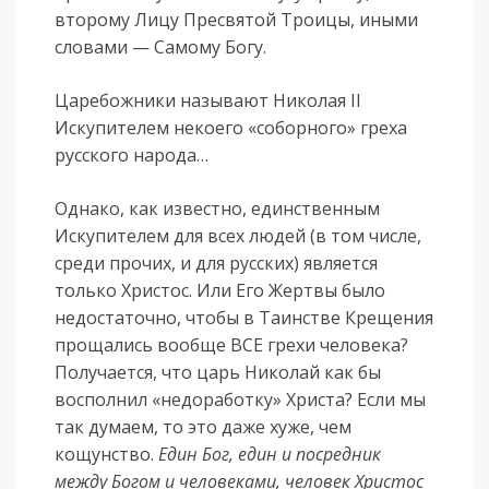
второму Лицу Пресвятой Троицы, иными
словами — Самому Богу.
Царебожники называют Николая II
Искупителем некоего «соборного» греха
русского народа…
Однако, как известно, единственным
Искупителем для всех людей (в том числе,
среди прочих, и для русских) является
только Христос. Или Его Жертвы было
недостаточно, чтобы в Таинстве Крещения
прощались вообще ВСЕ грехи человека?
Получается, что царь Николай как бы
восполнил «недоработку» Христа? Если мы
так думаем, то это даже хуже, чем
кощунство.
Един Бог, един и посредник
между Богом и человеками, человек Христос