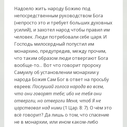
Надоело жить народу Божию под
непосредственным руководством Бога
(непросто это и требует больших духовных
усилий), и захотел народ чтобы правил им
человек. Люди потребовали себе царя. И
Господь милосердный попустил им
монархию, предупредив, между прочим,
что таким образом люди отвергают Бога
вообще-то… Вот что говорит пророку
Самуилу об установлении монархии у
народа Божия Сам Бог в ответ на просьбу
евреев:
Послушай голоса народа во всем,
что они говорят тебе; ибо не тебя они
отвергли, но отвергли Меня, чтоб Я не
царствовал над ними
(1 Цар. 8: 7). О чём это
всё говорит? Да лишь о том, что спасение
не в монархии, или ином каком-либо