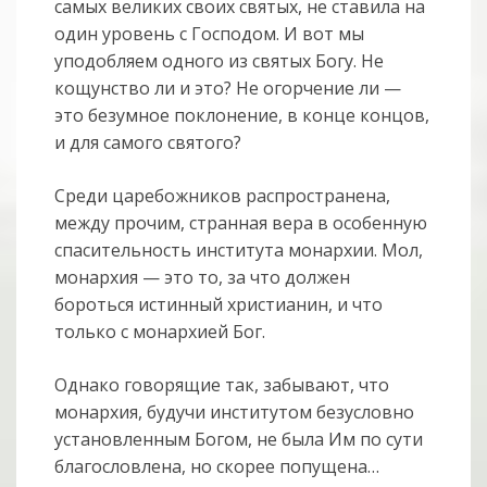
самых великих своих святых, не ставила на
один уровень с Господом. И вот мы
уподобляем одного из святых Богу. Не
кощунство ли и это? Не огорчение ли —
это безумное поклонение, в конце концов,
и для самого святого?
Среди царебожников распространена,
между прочим, странная вера в особенную
спасительность института монархии. Мол,
монархия — это то, за что должен
бороться истинный христианин, и что
только с монархией Бог.
Однако говорящие так, забывают, что
монархия, будучи институтом безусловно
установленным Богом, не была Им по сути
благословлена, но скорее попущена…