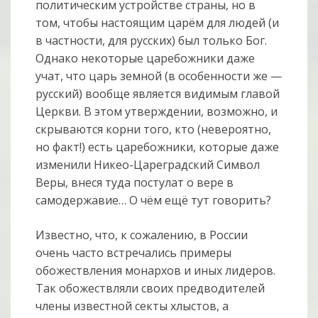
политическим устройстве страны, но в
том, чтобы настоящим царём для людей (и
в частности, для русских) был только Бог.
Однако некоторые царебожники даже
учат, что царь земной (в особенности же —
русский) вообще является видимым главой
Церкви. В этом утверждении, возможно, и
скрываются корни того, кто (невероятно,
но факт!) есть царебожники, которые даже
изменили Никео-Цареградский Символ
Веры, внеся туда постулат о вере в
самодержавие… О чём ещё тут говорить?
Известно, что, к сожалению, в России
очень часто встречались примеры
обожествления монархов и иных лидеров.
Так обожествляли своих предводителей
члены известной секты хлыстов, а