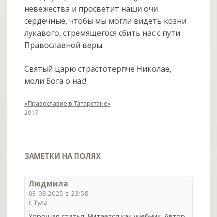
невежества и просветит наши очи
сердечные, чтобы мы могли видеть козни
лукавого, стремящегося сбить нас с пути
Православной веры.
Святый царю страстотерпче Николае,
моли Бога о нас!
«Православие в Татарстане»
2017
ЗАМЕТКИ НА ПОЛЯХ
Людмила
03.08.2025 в 23:58
г. Тула
Хорошая статья. Читается как учебник. Автор