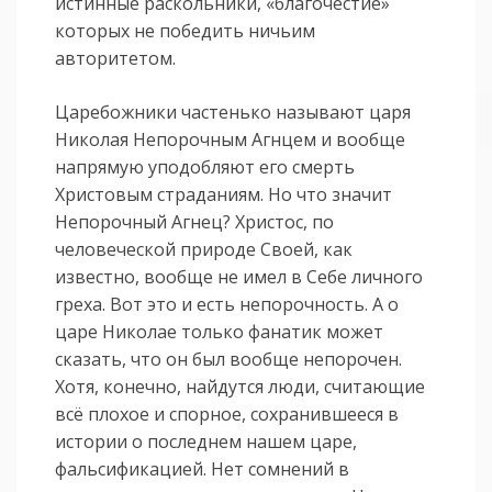
истинные раскольники, «благочестие»
которых не победить ничьим
авторитетом.
Царебожники частенько называют царя
Николая Непорочным Агнцем и вообще
напрямую уподобляют его смерть
Христовым страданиям. Но что значит
Непорочный Агнец? Христос, по
человеческой природе Своей, как
известно, вообще не имел в Себе личного
греха. Вот это и есть непорочность. А о
царе Николае только фанатик может
сказать, что он был вообще непорочен.
Хотя, конечно, найдутся люди, считающие
всё плохое и спорное, сохранившееся в
истории о последнем нашем царе,
фальсификацией. Нет сомнений в