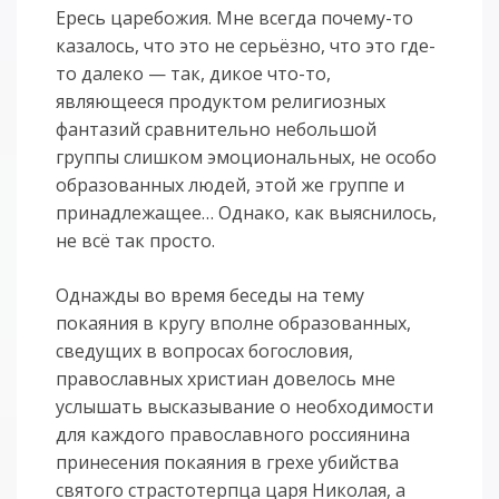
Ересь царебожия. Мне всегда почему-то
казалось, что это не серьёзно, что это где-
то далеко — так, дикое что-то,
являющееся продуктом религиозных
фантазий сравнительно небольшой
группы слишком эмоциональных, не особо
образованных людей, этой же группе и
принадлежащее… Однако, как выяснилось,
не всё так просто.
Однажды во время беседы на тему
покаяния в кругу вполне образованных,
сведущих в вопросах богословия,
православных христиан довелось мне
услышать высказывание о необходимости
для каждого православного россиянина
принесения покаяния в грехе убийства
святого страстотерпца царя Николая, а