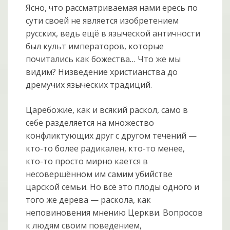
Ясно, что рассматриваемая нами ересь по
сути своей не является изобретением
русских, ведь ещё в языческой античности
был культ императоров, которые
почитались как божества… Что же мы
видим? Низведение христианства до
дремучих языческих традиций.
Царебожие, как и всякий раскол, само в
себе разделяется на множество
конфликтующих друг с другом течений —
кто-то более радикален, кто-то менее,
кто-то просто мирно кается в
несовершённом им самим убийстве
царской семьи. Но всё это плоды одного и
того же дерева — раскола, как
неповиновения мнению Церкви. Вопросов
к людям своим поведением,