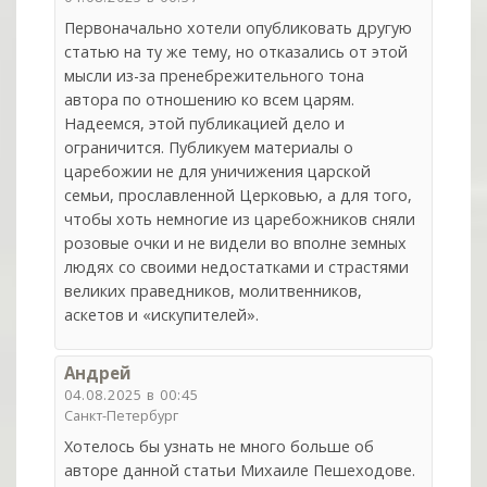
Первоначально хотели опубликовать другую
статью на ту же тему, но отказались от этой
мысли из-за пренебрежительного тона
автора по отношению ко всем царям.
Надеемся, этой публикацией дело и
ограничится. Публикуем материалы о
царебожии не для уничижения царской
семьи, прославленной Церковью, а для того,
чтобы хоть немногие из царебожников сняли
розовые очки и не видели во вполне земных
людях со своими недостатками и страстями
великих праведников, молитвенников,
аскетов и «искупителей».
Андрей
04.08.2025 в 00:45
Санкт-Петербург
Хотелось бы узнать не много больше об
авторе данной статьи Михаиле Пешеходове.