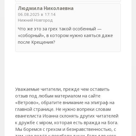
Людмила Николаевна
06.08.2025 в 17:14
Нижний Новгород
Что же это за грех такой особенный —
«соборный», в котором нужно каяться даже
после Крещения?
Уважаемые читатели, прежде чем оставить
отзыв под любым материалом на сайте
«Ветрово», обратите внимание на эпиграф на
главной странице. Не нужно вопреки словам
евангелиста Иоанна склонять других читателей
к дружбе с мiром, которая есть вражда на Бога.
Мы боремся с грехом и без­нрав­ствен­ностью, с
тем, что ведёт к погибели души. Если для кого-