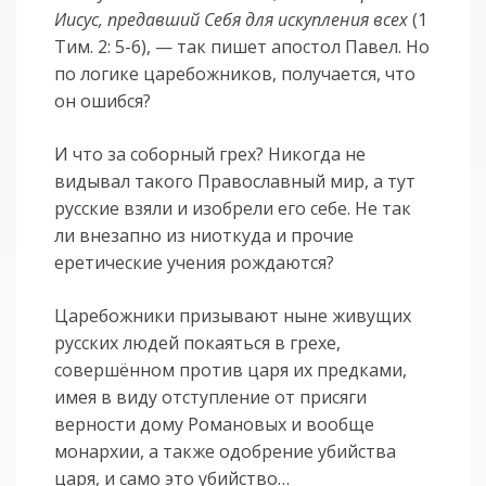
Иисус, предавший Себя для искупления всех
(1
Тим. 2: 5-6), — так пишет апостол Павел. Но
по логике царебожников, получается, что
он ошибся?
И что за соборный грех? Никогда не
видывал такого Православный мир, а тут
русские взяли и изобрели его себе. Не так
ли внезапно из ниоткуда и прочие
еретические учения рождаются?
Царебожники призывают ныне живущих
русских людей покаяться в грехе,
совершённом против царя их предками,
имея в виду отступление от присяги
верности дому Романовых и вообще
монархии, а также одобрение убийства
царя, и само это убийство…