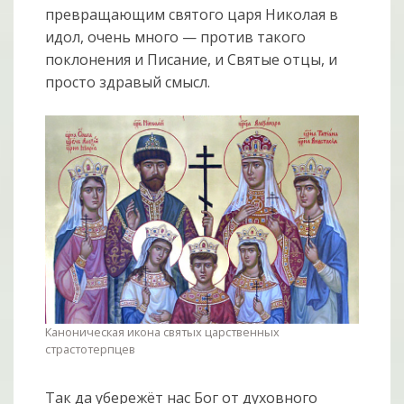
превращающим святого царя Николая в
идол, очень много — против такого
поклонения и Писание, и Святые отцы, и
просто здравый смысл.
Каноническая икона святых царственных
страстотерпцев
Так да убережёт нас Бог от духовного