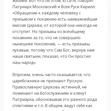
жизней. Вот что об этом, кстати, говорит
Патриарх Московский и Всея Руси Кирилл:
«Обращение к каждому человеку с
призывом к покаянию есть наиважнейшая
миссия Церкви, от которой она никогда не
отступит. Но призывы ко всеобщему
покаянию за то, что не совершало
нынешнее поколение, — есть призывы
лукавые, потому что Сам Бог, вернув нам
наши святыни, показал, что Он простил
наш народ».
Впрочем, очень часто оказывается, что
царебожники не признают Русскую
Православную Церковь истинной, не
поминают на богослужениях и клянут
Патриарха, обосновывая это разного рода
сплетнями и т.п. В общем, ведут себя как