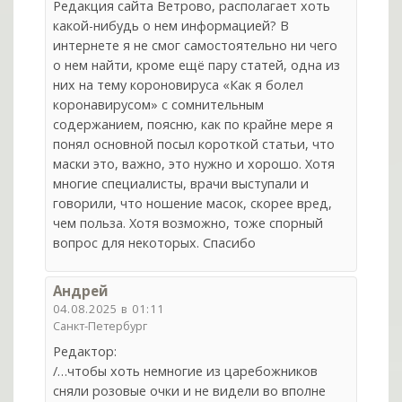
Редакция сайта Ветрово, располагает хоть
какой-нибудь о нем информацией? В
интернете я не смог самостоятельно ни чего
о нем найти, кроме ещё пару статей, одна из
них на тему короновируса «Как я болел
коронавирусом» с сомнительным
содержанием, поясню, как по крайне мере я
понял основной посыл короткой статьи, что
маски это, важно, это нужно и хорошо. Хотя
многие специалисты, врачи выступали и
говорили, что ношение масок, скорее вред,
чем польза. Хотя возможно, тоже спорный
вопрос для некоторых. Спасибо
Андрей
04.08.2025 в 01:11
Санкт-Петербург
Редактор:
/…чтобы хоть немногие из царебожников
сняли розовые очки и не видели во вполне