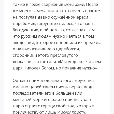
также в грехе свержения монархии. После
же моего замечания, что это очень похоже
на постулат давно осуждённой ереси
царебожия, вдруг выяснилось, что часть
беседующих, в общем-то, согласна с тем,
что русским людям нужно каяться в том
злодеянии, которое совершили их предки…
А на высказывание о царебожии,
сторонники этого пресловутого
«покаяния» ответили: «Мы ведь не считаем
царя Николая Богом, но покаяние нужно».
Однако наименование этого лжеучения
именно царебожием очень верно, ведь
последователи его в большей или
меньшей мере всё равно приписывают
царю страстотерпцу свойства, которые
приличествуют лишь Иисусу Христу,