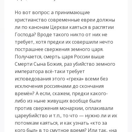
Но вот вопрос: а принимающие
христианство современные евреи должны
ли по канонам Церкви каяться в распятии
Господа? Вроде такого никто от них не
требует, хотя предки их совершили нечто
пострашнее свержения земного царя.
Получается, смерть царя России выше
Смерти Сына Божия, раз убийство земного
императора всё-таки требует
исповедования этого «греха» всеми без
исключения россиянами до скончания
времён? А если, скажем, предки какого-
либо из ныне живущих вообще были
против свержения монархии, оплакивали
цареубийство и т.п., то что — нужно ли и их
потомкам каяться, и как узнать «кто за
кого был» в то смутное время? Или так, «на