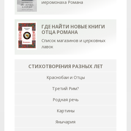
иеромонаха Романа
ГДЕ НАЙТИ НОВЫЕ КНИГИ
ОТЦА РОМАНА
Список магазинов и церковных
лавок
СТИХОТВОРЕНИЯ РАЗНЫХ ЛЕТ
Краснобаи и Отцы
Третий Рим?
Родная речь
Картины
Янычария