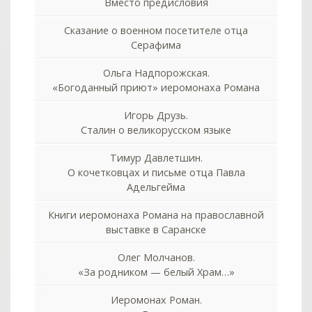
Вместо предисловия
Сказание о военном посетителе отца
Серафима
Ольга Надпорожская.
«Богоданный приют» иеромонаха Романа
Игорь Друзь.
Сталин о великорусском языке
Тимур Давлетшин.
О кочетковцах и письме отца Павла
Адельгейма
Книги иеромонаха Романа на православной
выставке в Саранске
Олег Молчанов.
«За родником — белый Храм…»
col
0
Иеромонах Роман.