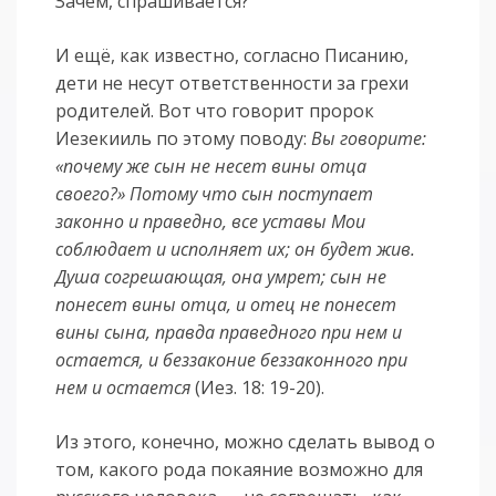
Зачем, спрашивается?
И ещё, как известно, согласно Писанию,
дети не несут ответственности за грехи
родителей. Вот что говорит пророк
Иезекииль по этому поводу:
Вы говорите:
«почему же сын не несет вины отца
своего?» Потому что сын поступает
законно и праведно, все уставы Мои
соблюдает и исполняет их; он будет жив.
Душа согрешающая, она умрет; сын не
понесет вины отца, и отец не понесет
вины сына, правда праведного при нем и
остается, и беззаконие беззаконного при
нем и остается
(Иез. 18: 19-20).
Из этого, конечно, можно сделать вывод о
том, какого рода покаяние возможно для