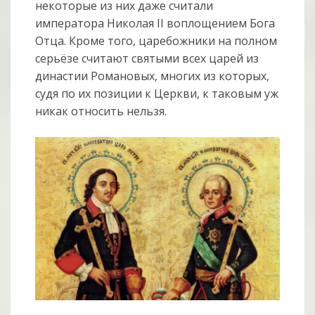
некоторые из них даже считали
императора Николая II воплощением Бога
Отца. Кроме того, царебожники на полном
серьёзе считают святыми всех царей из
династии Романовых, многих из которых,
судя по их позиции к Церкви, к таковым уж
никак относить нельзя.