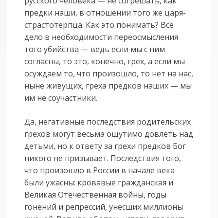
русского человека — не согрешать, как
предки наши, в отношении того же царя-
страстотерпца. Как это понимать? Всё
дело в необходимости переосмысления
того убийства — ведь если мы с ним
согласны, то это, конечно, грех, а если мы
осуждаем то, что произошло, то нет на нас,
ныне живущих, греха предков наших — мы
им не соучастники.
Да, негативные последствия родительских
грехов могут весьма ощутимо довлеть над
детьми, но к ответу за грехи предков Бог
никого не призывает. Последствия того,
что произошло в России в начале века
были ужасны: кровавые гражданская и
Великая Отечественная войны, годы
гонений и репрессий, унесших миллионы