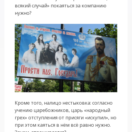
всякий случай» покаяться за компанию
нужно?
Кроме того, налицо нестыковка: согласно
учению царебожников, царь «народный
грех» отступления от присяги «искупил», но
при этом каяться в нём всё равно нужно.