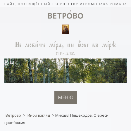
МЕНЮ
Ветрово
>
Иной взгляд
>
Михаил Пешеходов. О ереси
царебожия