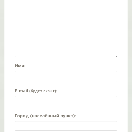
Имя:
E-mail
:
(будет скрыт)
Город (населённый пункт):