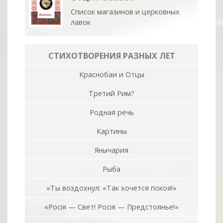
Список магазинов и церковных
лавок
СТИХОТВОРЕНИЯ РАЗНЫХ ЛЕТ
Краснобаи и Отцы
Третий Рим?
Родная речь
Картины
Янычария
Рыба
«Ты воздохнул: «Так хочется покоя!»
«Росiя — Свет! Росiя — Предстоянье!»