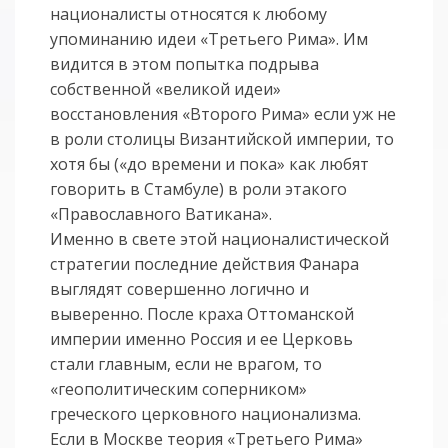
националисты относятся к любому
упоминанию идеи «Третьего Рима». Им
видится в этом попытка подрыва
собственной «великой идеи»
восстановления «Второго Рима» если уж не
в роли столицы Византийской империи, то
хотя бы («до времени и пока» как любят
говорить в Стамбуле) в роли этакого
«Православного Ватикана».
Именно в свете этой националистической
стратегии последние действия Фанара
выглядят совершенно логично и
выверенно. После краха Оттоманской
империи именно Россия и ее Церковь
стали главным, если не врагом, то
«геополитическим соперником»
греческого церковного национализма.
Если в Москве теория «Третьего Рима»