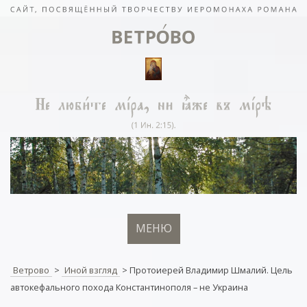
МЕНЮ
Ветрово
>
Иной взгляд
>
Протоиерей Владимир Шмалий. Цель
автокефального похода Константинополя – не Украина