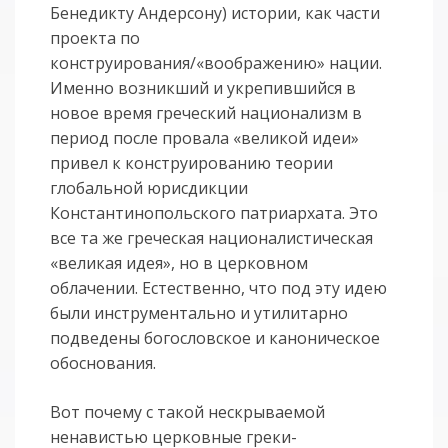
Бенедикту Андерсону) истории, как части
проекта по
конструирования/«воображению» нации.
Именно возникший и укрепившийся в
новое время греческий национализм в
период после провала «великой идеи»
привел к конструированию теории
глобальной юрисдикции
Константинопольского патриархата. Это
все та же греческая националистическая
«великая идея», но в церковном
облачении. Естественно, что под эту идею
были инструментально и утилитарно
подведены богословское и каноническое
обоснования.
Вот почему с такой нескрываемой
ненавистью церковные греки-