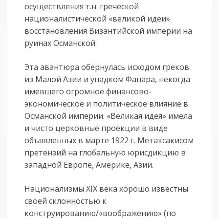
осуществления т.н. греческой
националистической «великой идеи»
восстановления Византийской империи на
руинах Османской.
Эта авантюра обернулась исходом греков
из Малой Азии и упадком Фанара, некогда
имевшего огромное финансово-
экономическое и политическое влияние в
Османской империи. «Великая идея» имела
и чисто церковные проекции в виде
объявленных в марте 1922 г. Метаксакисом
претензий на глобальную юрисдикцию в
западной Европе, Америке, Азии.
Национализмы XIX века хорошо известны
своей склонностью к
конструированию/«воображению» (по