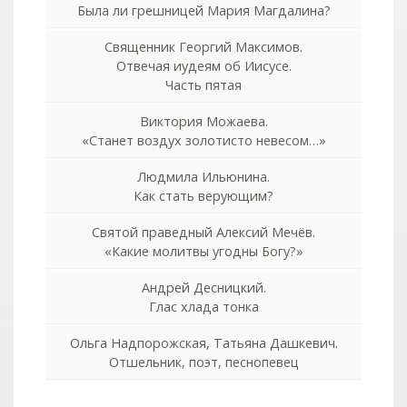
Была ли грешницей Мария Магдалина?
Священник Георгий Максимов.
Отвечая иудеям об Иисусе.
Часть пятая
Виктория Можаева.
«Станет воздух золотисто невесом…»
Людмила Ильюнина.
Как стать верующим?
Святой праведный Алексий Мечёв.
«Какие молитвы угодны Богу?»
Андрей Десницкий.
Глас хлада тонка
Ольга Надпорожская, Татьяна Дашкевич.
Отшельник, поэт, песнопевец