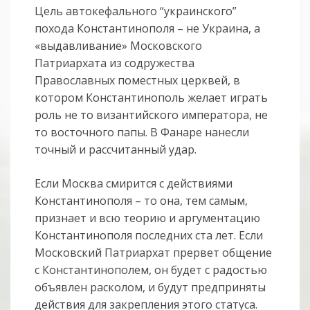
Цель автокефального “украинского”
похода Константинополя – не Украина, а
«выдавливание» Московского
Патриархата из содружества
Православных поместных церквей, в
котором Константинополь желает играть
роль не то византийского императора, не
то восточного папы. В Фанаре нанесли
точный и рассчитанный удар.
Если Москва смирится с действиями
Константинополя – то она, тем самым,
признает и всю теорию и аргументацию
Константинополя последних ста лет. Если
Московский Патриархат прервет общение
с Константинополем, он будет с радостью
объявлен расколом, и будут предприняты
действия для закрепления этого статуса.