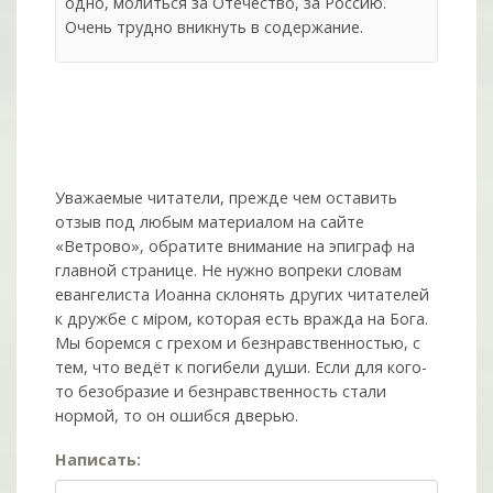
одно, молиться за Отечество, за Россию.
Очень трудно вникнуть в содержание.
Уважаемые читатели, прежде чем оставить
отзыв под любым материалом на сайте
«Ветрово», обратите внимание на эпиграф на
главной странице. Не нужно вопреки словам
евангелиста Иоанна склонять других читателей
к дружбе с мiром, которая есть вражда на Бога.
Мы боремся с грехом и без­нрав­ствен­ностью, с
тем, что ведёт к погибели души. Если для кого-
то безобразие и безнравственность стали
нормой, то он ошибся дверью.
Написать: