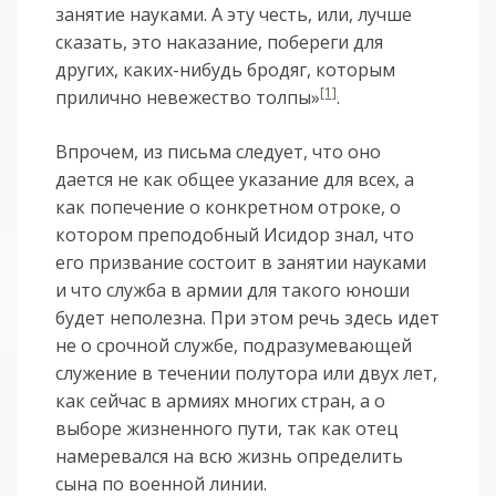
занятие науками. А эту честь, или, лучше
сказать, это наказание, побереги для
других, каких-нибудь бродяг, которым
[1]
прилично невежество толпы»
.
Впрочем, из письма следует, что оно
дается не как общее указание для всех, а
как попечение о конкретном отроке, о
котором преподобный Исидор знал, что
его призвание состоит в занятии науками
и что служба в армии для такого юноши
будет неполезна. При этом речь здесь идет
не о срочной службе, подразумевающей
служение в течении полутора или двух лет,
как сейчас в армиях многих стран, а о
выборе жизненного пути, так как отец
намеревался на всю жизнь определить
сына по военной линии.