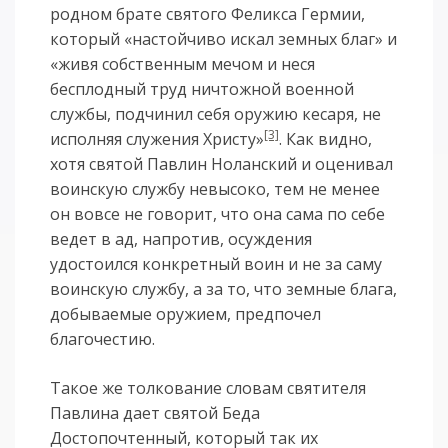
родном брате святого Феликса Гермии,
который «настойчиво искал земных благ» и
«живя собственным мечом и неся
бесплодный труд ничтожной военной
службы, подчинил себя оружию кесаря, не
[3]
исполняя служения Христу»
. Как видно,
хотя святой Павлин Ноланский и оценивал
воинскую службу невысоко, тем не менее
он вовсе не говорит, что она сама по себе
ведет в ад, напротив, осуждения
удостоился конкретный воин и не за саму
воинскую службу, а за то, что земные блага,
добываемые оружием, предпочел
благочестию.
Такое же толкование словам святителя
Павлина дает святой Беда
Достопочтенный, который так их