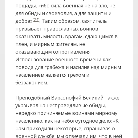
пощады, «ибо сила военная не на зло, не
для обиды и своеволия, а для защиты и
[24]
добра»
. Таким образом, святитель
призывает православных воинов
оказывать милость врагам, сдающимся в
плен, и мирным жителям, не
оказывающим сопротивления.
Использование военного времени как
повода для грабежа и насилия над мирным
населением является грехом и
беззаконием.
Преподобный Варсонофий Великий также
указывал на несправедливые обиды,
нередко причиняемые воинами мирному
населению, как на небогоугодное дело: «К
нам приходили некоторые, спрашивая о
военной службе; мы отвечали им, что в ней