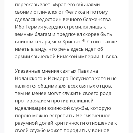
пересказывает: «Брат его обычаями
своими отличался от Феликса и потому
сделался недостоин вечного блаженства.
Ибо Гермия усердно стремился лишь к
земным благам и предпочел скорее быть
[4]
воином кесаря, чем Христа»
. Стоит также
иметь в виду, что речь здесь идет об
армии языческой Римской империи III века.
Указанные мнения святых Павлина
Ноланского и Исидора Пелусиота хотя и не
являются общими для всех святых отцов,
тем не менее могут служить своего рода
противоядием против излишней
идеализации воинской службы, которую
порою можно встретить. Не смягченное
разумной долей критичности отношение к
своей службе может породить у воинов