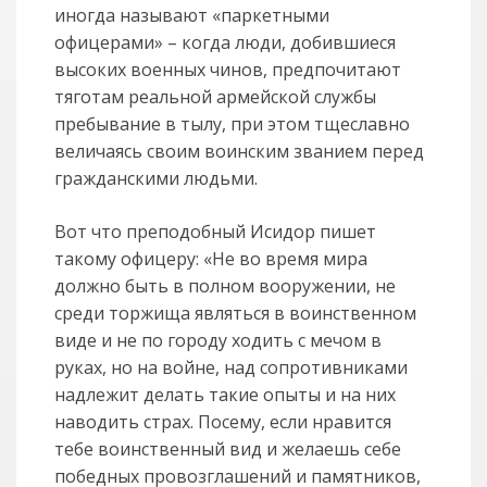
иногда называют «паркетными
офицерами» – когда люди, добившиеся
высоких военных чинов, предпочитают
тяготам реальной армейской службы
пребывание в тылу, при этом тщеславно
величаясь своим воинским званием перед
гражданскими людьми.
Вот что преподобный Исидор пишет
такому офицеру: «Не во время мира
должно быть в полном вооружении, не
среди торжища являться в воинственном
виде и не по городу ходить с мечом в
руках, но на войне, над сопротивниками
надлежит делать такие опыты и на них
наводить страх. Посему, если нравится
тебе воинственный вид и желаешь себе
победных провозглашений и памятников,