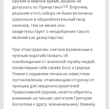
оружие в мирное время, решено не
[14]
допускать ко Причастию»
. Впрочем,
решения этого собора не были включены
Церковью в общеобязательный свод
канонов, тем не менее оно
свидетельствует о неодобрении такого
явления как дезертирство.
При этом Церковь считала возможным и
нужным ходатайствовать об
освобождении от воинской службы людей,
посвятивших себя службе Богу и Церкви.
Помня о недавнем печально известном
постановлении, отменяющем отсрочку от
призыва для священнослужителей
Православной Церкви, хочется обратить
внимание на письмо святителя Григория
Богослова к другу, военачальнику Элевиху,