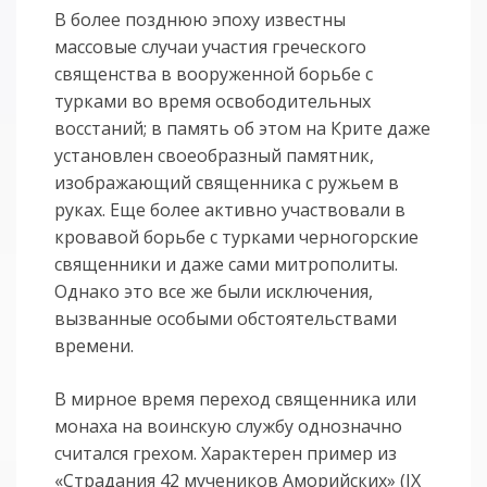
В более позднюю эпоху известны
массовые случаи участия греческого
священства в вооруженной борьбе с
турками во время освободительных
восстаний; в память об этом на Крите даже
установлен своеобразный памятник,
изображающий священника с ружьем в
руках. Еще более активно участвовали в
кровавой борьбе с турками черногорские
священники и даже сами митрополиты.
Однако это все же были исключения,
вызванные особыми обстоятельствами
времени.
В мирное время переход священника или
монаха на воинскую службу однозначно
считался грехом. Характерен пример из
«Страдания 42 мучеников Аморийских» (IX