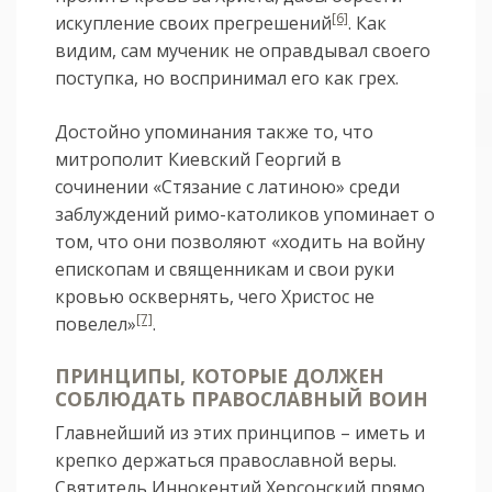
[6]
искупление своих прегрешений
. Как
видим, сам мученик не оправдывал своего
поступка, но воспринимал его как грех.
Достойно упоминания также то, что
митрополит Киевский Георгий в
сочинении «Стязание с латиною» среди
заблуждений римо-католиков упоминает о
том, что они позволяют «ходить на войну
епископам и священникам и свои руки
кровью осквернять, чего Христос не
[7]
повелел»
.
ПРИНЦИПЫ, КОТОРЫЕ ДОЛЖЕН
СОБЛЮДАТЬ ПРАВОСЛАВНЫЙ ВОИН
Главнейший из этих принципов – иметь и
крепко держаться православной веры.
Святитель Иннокентий Херсонский прямо