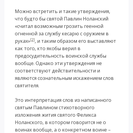
Можно встретить и такие утверждения,
что будто бы святой Павлин Ноланский
«считал возможным грозить геенной
огненной за службу кесарю с оружием в
[2]
руках»
, и таким образом его выставляют
как того, кто якобы верил в
предосудительность воинской службы
вообще. Однако эти утверждения не
соответствуют действительности и
являются сознательным искажением слов
святителя.
Это интерпретация слов из написанного
святым Павлином стихотворного
изложения жития святого Феликса
Ноланского, в котором говорится не о
воинах вообще, а о конкретном воине –