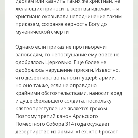
идолам или казнить таких же христиан, не
желающих приносить жертвы идолам, – и
христиане оказывали неподчинение таким
приказам, сохраняя верность Богу до
мученической смерти.
Однако если приказ не противоречит
заповедям, то непослушание ему вовсе не
одобрялось Церковью. Еще более не
одобрялось нарушение присяги. Известно,
что дезертирство наносит ущерб армии,
но оно также, если не оправдано
крайними обстоятельствами, наносит вред
и душе сбежавшего солдата, поскольку
клятвопреступление является грехом.
Поэтому третий канон Арльского
Поместного Собора 314 года осу­ждает
дезертирство из армии: «Тех, кто бросает