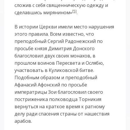
сложив с себя священническую одежду и
[5]
сделавшись мирянином»
.
В истории Церкви имели место нарушения
этого правила. Всем известно, что
преподобный Сергий Радонежский по
просьбе князя Димитрия Донского
благословил двух своих монахов, в
прошлом воинов Пересвета и Ослябю,
участвовать в Куликовской битве.
Подобным образом и преподобный
Афанасий Афонский по просьбе
императрицы Зои благословил своего
постриженика полководца Торникия
вернуться на краткое время к ратному
делу ради спасения страны от нашествия
арабов.