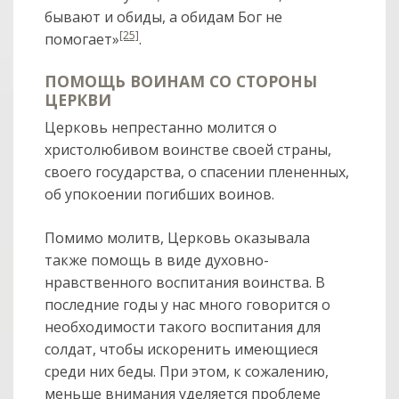
бывают и обиды, а обидам Бог не
[25]
помогает»
.
ПОМОЩЬ ВОИНАМ СО СТОРОНЫ
ЦЕРКВИ
Церковь непрестанно молится о
христолюбивом воинстве своей страны,
своего государства, о спасении плененных,
об упокоении погибших воинов.
Помимо молитв, Церковь оказывала
также помощь в виде духовно-
нравственного воспитания воинства. В
последние годы у нас много говорится о
необходимости такого воспитания для
солдат, чтобы искоренить имеющиеся
col
0
среди них беды. При этом, к сожалению,
меньше внимания уделяется проблеме