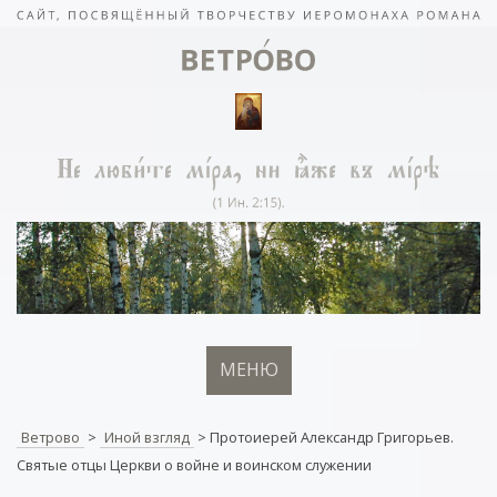
МЕНЮ
Ветрово
>
Иной взгляд
>
Протоиерей Александр Григорьев.
Святые отцы Церкви о войне и воинском служении