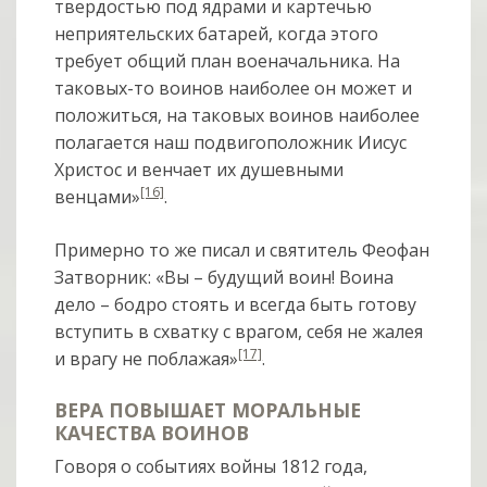
твердостью под ядрами и картечью
неприятельских батарей, когда этого
требует общий план военачальника. На
таковых-то воинов наиболее он может и
положиться, на таковых воинов наиболее
полагается наш подвигоположник Иисус
Христос и венчает их душевными
[16]
венцами»
.
Примерно то же писал и святитель Феофан
Затворник: «Вы – будущий воин! Воина
дело – бодро стоять и всегда быть готову
вступить в схватку с врагом, себя не жалея
[17]
и врагу не поблажая»
.
ВЕРА ПОВЫШАЕТ МОРАЛЬНЫЕ
КАЧЕСТВА ВОИНОВ
Говоря о событиях войны 1812 года,