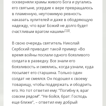
оскверняли храмы живого Бога и ругались
его святыне, усердие к вере превращалось
в пламенную, неутомимую ревность
наказать хулителей и даже в ободряющую
надежду, что враг Божий не долго будет
[18]
счастливым врагом нашим»
.
В свою очередь святитель Николай
Сербский приводит такой пример: «Во
время войны послали одного боязливого
солдата в разведку. Все знали его
боязливость и смеялись, когда узнали, куда
посылает его старшина. Только один
солдат не смеялся. Он подошел к своему
товарищу, чтобы поддержать и ободрить
его. Но тот ответил ему: “Погибну я, враг
совсем рядом!”. “Не бойся, брат: Господь
еще ближе”, – ответил ему добрый