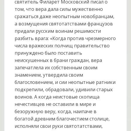
святитель Филарет Московский писал о
том, что вера дала силы мужественно
сражаться даже неопытным новобранцам,
а возмущения святотатствами французов
придали русским воинам решимости
разбить врага: «Когда против чрезмерного
числа вражеских полчищ правительство
принуждено было поставить
неискушенных в брани граждан, вера
запечатлела их собственным своим
знамением, утвердила своим
благословением, и сии неопытные ратники
подкрепили, обрадовали, удивили старых
воинов. А когда неистовые скопища
нечестивцев не оставили в мире и
безоружную веру, когда, наипаче в
богатой древним благочестием столице,
исполняли свои руки святотатствами,