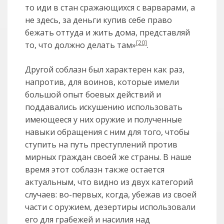
то иди в стан сражающихся с варварами, а
не здесь, за деньги купив себе право
бежать оттуда и жить дома, представляй
[20]
то, что должно делать там»
.
Другой соблазн был характерен как раз,
напротив, для воинов, которые имели
большой опыт боевых действий и
поддавались искушению использовать
имеющееся у них оружие и полученные
навыки обращения с ним для того, чтобы
ступить на путь преступлений против
мирных граждан своей же страны. В наше
время этот соблазн также остается
актуальным, что видно из двух категорий
случаев: во-первых, когда, убежав из своей
части с оружием, дезертиры использовали
его для грабежей и насилия над