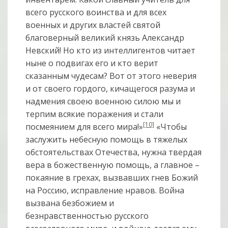
всего русского воинства и для всех
военных и других властей святой
благоверный великий князь Александр
Невский! Но кто из интеллигентов читает
ныне о подвигах его и кто верит
сказанным чудесам? Вот от этого неверия
и от своего гордого, кичащегося разума и
надмения своею военною силою мы и
терпим всякие поражения и стали
[10]
посмеянием для всего мира!»
«Чтобы
заслужить небесную помощь в тяжелых
обстоятельствах Отечества, нужна твердая
вера в божественную помощь, а главное –
покаяние в грехах, вызвавших гнев Божий
на Россию, исправление нравов. Война
вызвана безбожием и
безнравственностью русского