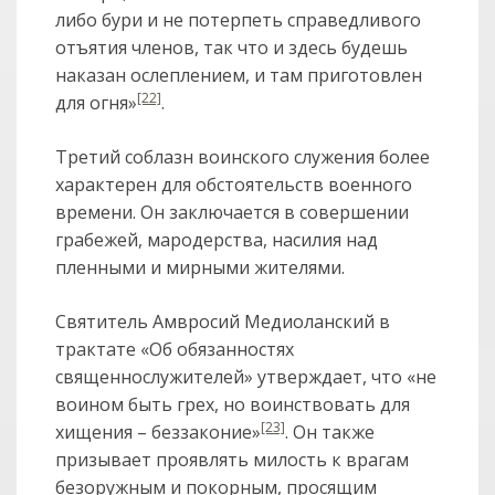
либо бури и не потерпеть справедливого
отъятия членов, так что и здесь будешь
наказан ослеплением, и там приготовлен
[22]
для огня»
.
Третий соблазн воинского служения более
характерен для обстоятельств военного
времени. Он заключается в совершении
грабежей, мародерства, насилия над
пленными и мирными жителями.
Святитель Амвросий Медиоланский в
трактате «Об обязанностях
священнослужителей» утверждает, что «не
воином быть грех, но воинствовать для
[23]
хищения – беззаконие»
. Он также
призывает проявлять милость к врагам
безоружным и покорным, просящим