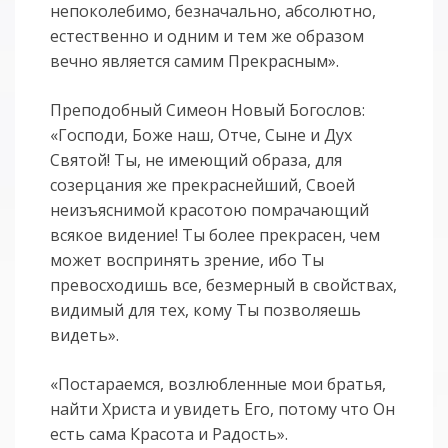
непоколебимо, безначально, абсолютно,
естественно и одним и тем же образом
вечно является самим Прекрасным».
Преподобный Симеон Новый Богослов:
«Господи, Боже наш, Отче, Сыне и Дух
Святой! Ты, не имеющий образа, для
созерцания же прекраснейший, Своей
неизъяснимой красотою помрачающий
всякое видение! Ты более прекрасен, чем
может воспринять зрение, ибо Ты
превосходишь все, безмерный в свойствах,
видимый для тех, кому Ты позволяешь
видеть».
«Постараемся, возлюбленные мои братья,
найти Христа и увидеть Его, потому что Он
есть сама Красота и Радость».