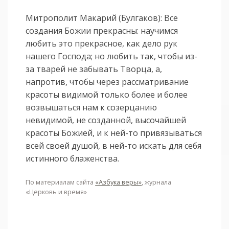
Митрополит Макарий (Булгаков): Все
создания Божии прекрасны: научимся
любить это прекрасное, как дело рук
нашего Господа; но любить так, чтобы из-
за тварей не забывать Творца, а,
напротив, чтобы через рассматривание
красоты видимой только более и более
возвышаться нам к созерцанию
невидимой, не созданной, высочайшей
красоты Божией, и к ней-то привязываться
всей своей душой, в ней-то искать для себя
истинного блаженства.
По материалам сайта
«Азбука веры»
, журнала
«Церковь и время»