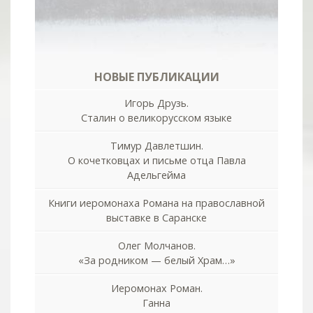
НОВЫЕ ПУБЛИКАЦИИ
Игорь Друзь.
Сталин о великорусском языке
Тимур Давлетшин.
О кочетковцах и письме отца Павла
Адельгейма
Книги иеромонаха Романа на православной
выставке в Саранске
Олег Молчанов.
«За родником — белый Храм…»
Иеромонах Роман.
Ганна