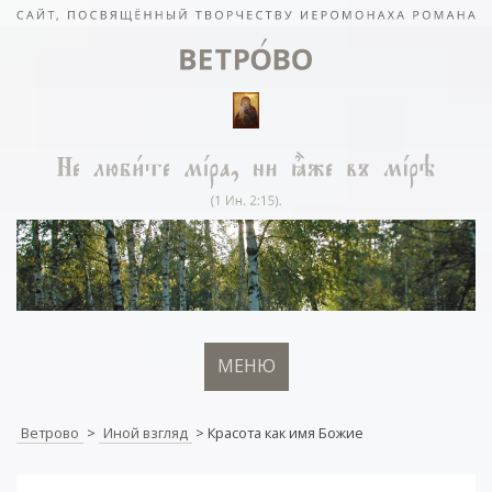
МЕНЮ
Ветрово
>
Иной взгляд
>
Красота как имя Божие