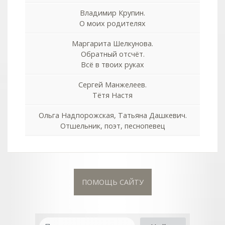
Владимир Крупин.
О моих родителях
Маргарита Шелкунова.
Обратный отсчёт.
Всё в твоих руках
Сергей Манжелеев.
Тётя Настя
Ольга Надпорожская, Татьяна Дашкевич.
Отшельник, поэт, песнопевец
ПОМОЩЬ САЙТУ