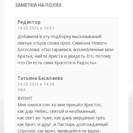
ЗАМЕТКИ НА ПОЛЯХ
Редактор
14.03.2025 в 10:51
Добавила в эту подборку высказываний
святых отцов слова преп. Симеона Нового
Богослова: «Постараемся, возлюбленные мои
братья, найти Христа и увидеть Его, потому
что Он есть сама Красота и Радость».
Татьяна Басалаева
14.03.2025 в 14:38
УФА
ВИЗИТ
Мне снился сон: ко мне пришёл Христос,
как дар Небес, святой и необманный,
как свет во тьме, как дань мерцанью грёз,
как брат, и друг, и Пастырь долгожданный.
Cпросил, как врач, явившийся не вдруг,