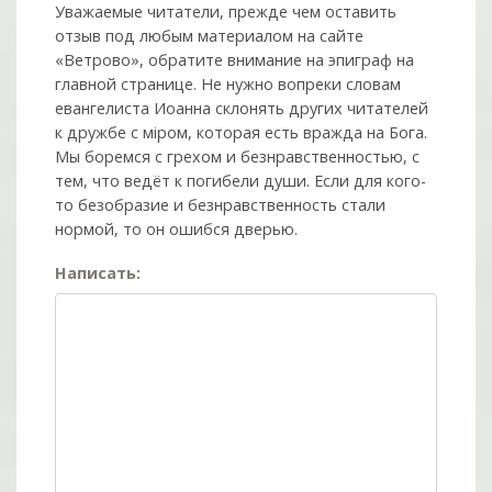
Уважаемые читатели, прежде чем оставить
отзыв под любым материалом на сайте
«Ветрово», обратите внимание на эпиграф на
главной странице. Не нужно вопреки словам
евангелиста Иоанна склонять других читателей
к дружбе с мiром, которая есть вражда на Бога.
Мы боремся с грехом и без­нрав­ствен­ностью, с
тем, что ведёт к погибели души. Если для кого-
то безобразие и безнравственность стали
нормой, то он ошибся дверью.
Написать: