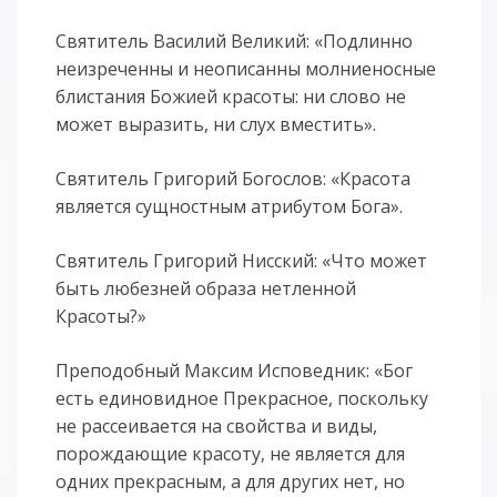
Святитель Василий Великий: «Подлинно
неизреченны и неописанны молниеносные
блистания Божией красоты: ни слово не
может выразить, ни слух вместить».
Святитель Григорий Богослов: «Красота
является сущностным атрибутом Бога».
Святитель Григорий Нисский: «Что может
быть любезней образа нетленной
Красоты?»
Преподобный Максим Исповедник: «Бог
есть единовидное Прекрасное, поскольку
не рассеивается на свойства и виды,
порождающие красоту, не является для
одних прекрасным, а для других нет, но