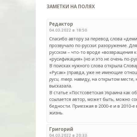
ЗАМЕТКИ НА ПОЛЯХ
Редактор
04.03.2022 в 18:50
Спасибо автору за перевод слова «дем
прозвучало по-русски: разоружение. Д
русском – что-то вроде «возвращения к 
«русификация» (но и это не очень по-рус
В поисках нужного слова открыла Слова
«Русак» (правда, уже не имеющие отнош
руси, твер.
навиду, на открытом месте, 
высказала.
В статье «Постсоветская Украина как о
ссылается автор, может быть, можно со
бедности. Приезжая в 2000-е и в 2010-е
жизнь.
Григорий
04.03.2022 в 20:33