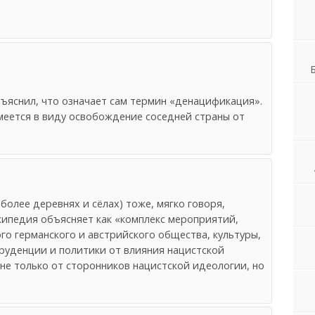
бъяснил, что означает сам термин «денацификация».
меется в виду освобождение соседней страны от
более деревнях и сёлах) тоже, мягко говоря,
ипедия объясняет как «комплекс мероприятий,
о германского и австрийского общества, культуры,
пруденции и политики от влияния нацистской
не только от сторонников нацистской идеологии, но