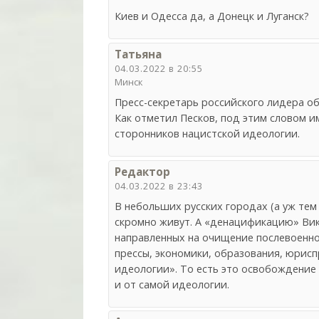
Киев и Одесса да, а Донецк и Луганск?
Татьяна
04.03.2022 в 20:55
Минск
Пресс-секретарь российского лидера о
Как отметил Песков, под этим словом и
сторонников нацистской идеологии.
Редактор
04.03.2022 в 23:43
В небольших русских городах (а уж тем 
скромно живут. А «денацификацию» Вик
направленных на очищение послевоенног
прессы, экономики, образования, юрис
идеологии». То есть это освобождение 
и от самой идеологии.