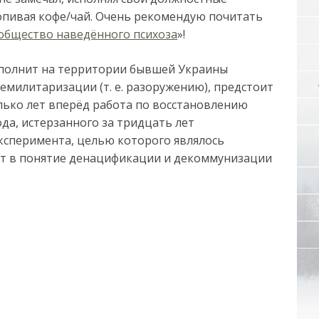
попивая кофе/чай. Очень рекомендую почитать
 общество наведённого психоза
»!
выполнит на территории бывшей Украины
емилитаризации (т. е. разоружению), предстоит
олько лет вперёд работа по восстановлению
да, истерзанного за тридцать лет
ксперимента, целью которого являлось
ит в понятие денацификации и декоммунизации