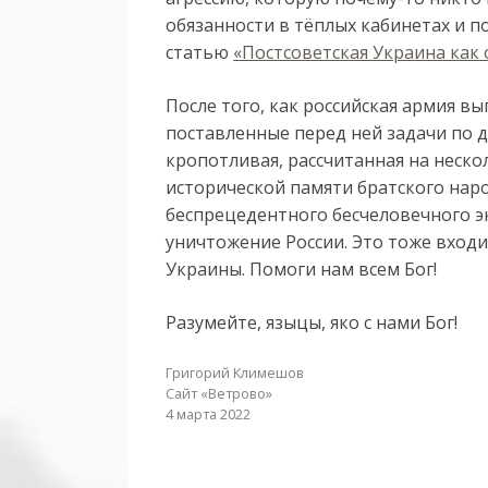
обязанности в тёплых кабинетах и 
статью
«Постсоветская Украина как
После того, как российская армия 
поставленные перед ней задачи по д
кропотливая, рассчитанная на неск
исторической памяти братского наро
беспрецедентного бесчеловечного э
уничтожение России. Это тоже вход
Украины. Помоги нам всем Бог!
Разумейте, языцы, яко с нами Бог!
Григорий Климешов
Сайт «Ветрово»
4 марта 2022