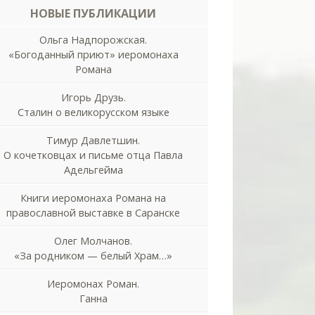
НОВЫЕ ПУБЛИКАЦИИ
Ольга Надпорожская.
«Богоданный приют» иеромонаха
Романа
Игорь Друзь.
Сталин о великорусском языке
Тимур Давлетшин.
О кочетковцах и письме отца Павла
Адельгейма
Книги иеромонаха Романа на
православной выставке в Саранске
Олег Молчанов.
«За родником — белый Храм…»
Иеромонах Роман.
Ганна